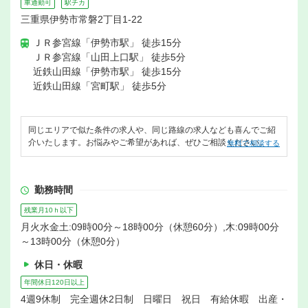
車通勤可
駅チカ
三重県伊勢市常磐2丁目1-22
ＪＲ参宮線「伊勢市駅」 徒歩15分
ＪＲ参宮線「山田上口駅」 徒歩5分
近鉄山田線「伊勢市駅」 徒歩15分
近鉄山田線「宮町駅」 徒歩5分
同じエリアで似た条件の求人や、同じ路線の求人なども喜んでご紹
介いたします。お悩みやご希望があれば、ぜひご相談ください。
無料で相談する
勤務時間
残業月10ｈ以下
月火水金土:09時00分～18時00分（休憩60分）,木:09時00分
～13時00分（休憩0分）
休日・休暇
年間休日120日以上
4週9休制 完全週休2日制 日曜日 祝日 有給休暇 出産・