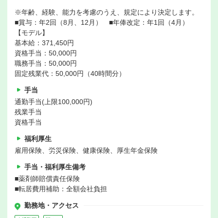
※年齢、経験、能力を考慮のうえ、規定により決定します。
■賞与：年2回（8月、12月） ■年俸改定：年1回（4月）
【モデル】
基本給：371,450円
資格手当：50,000円
職務手当：50,000円
固定残業代：50,000円（40時間分）
手当
通勤手当(上限100,000円)
残業手当
資格手当
福利厚生
雇用保険、労災保険、健康保険、厚生年金保険
手当・福利厚生備考
■薬剤師賠償責任保険
■転居費用補助：全額会社負担
勤務地・アクセス