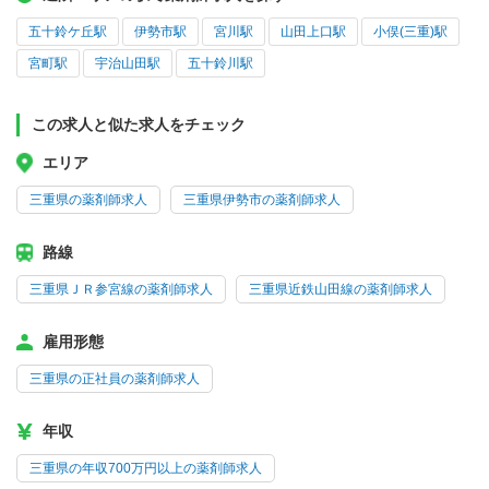
五十鈴ケ丘駅
伊勢市駅
宮川駅
山田上口駅
小俣(三重)駅
宮町駅
宇治山田駅
五十鈴川駅
この求人と似た求人をチェック
エリア
三重県の薬剤師求人
三重県伊勢市の薬剤師求人
路線
三重県ＪＲ参宮線の薬剤師求人
三重県近鉄山田線の薬剤師求人
雇用形態
三重県の正社員の薬剤師求人
年収
三重県の年収700万円以上の薬剤師求人