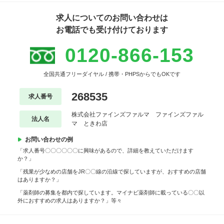
求人についてのお問い合わせは
お電話でも受け付けております
0120-866-153
全国共通フリーダイヤル / 携帯・PHPSからでもOKです
268535
求人番号
株式会社ファインズファルマ ファインズファル
法人名
マ ときわ店
お問い合わせの例
「求人番号〇〇〇〇〇〇に興味があるので、詳細を教えていただけます
か？」
「残業が少なめの店舗をJR〇〇線の沿線で探していますが、おすすめの店舗
はありますか？」
「薬剤師の募集を都内で探しています。マイナビ薬剤師に載っている〇〇以
外におすすめの求人はありますか？」等々