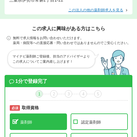
三重県伊勢市常磐2丁目1-22
この法人の他の薬剤師求人を見る
この求人に興味がある方はこちら
無料で求人情報をお問い合わせいただけます。
薬局・病院等への直接応募・問い合わせではありませんのでご安心ください。
マイナビ薬剤師ご登録後、担当のアドバイザーより
この求人についてご案内差し上げます！
1分で登録完了
1
2
3
4
5
取得資格
必須
必須
薬剤師
認定薬剤師