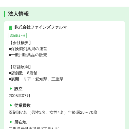
法人情報
株式会社ファインズファルマ
店舗数1～9
【会社概要】
■保険調剤薬局の運営
■一般用医薬品の販売
【店舗展開】
■店舗数：8店舗
■展開エリア：愛知県、三重県
設立
2005年07月
従業員数
薬剤師7名（男性3名、女性4名）年齢層28～70歳
所在地