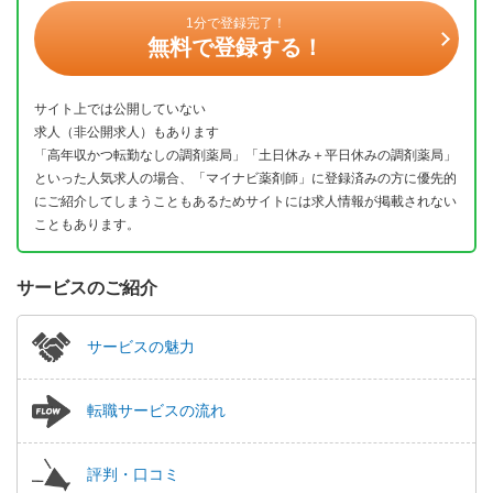
1分で登録完了！
無料で登録する！
サイト上では公開していない
求人（非公開求人）もあります
「高年収かつ転勤なしの調剤薬局」「土日休み＋平日休みの調剤薬局」
といった人気求人の場合、「マイナビ薬剤師」に登録済みの方に優先的
にご紹介してしまうこともあるためサイトには求人情報が掲載されない
こともあります。
サービスのご紹介
サービスの魅力
転職サービスの流れ
評判・口コミ