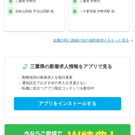
三重県 伊勢市
三重県 伊勢市
近鉄山田線 宇治山田駅 他
ＪＲ参宮線 伊勢市駅 他
近隣の同じ路線の別の薬剤師求人をもっと見る
三重県の新着求人情報をアプリで見る
勤務地別の新着求人を毎日更新
通知設定でおすすめの求人を見逃さない
転職に役立つアプリ限定コンテンツを配信中
アプリをインストールする