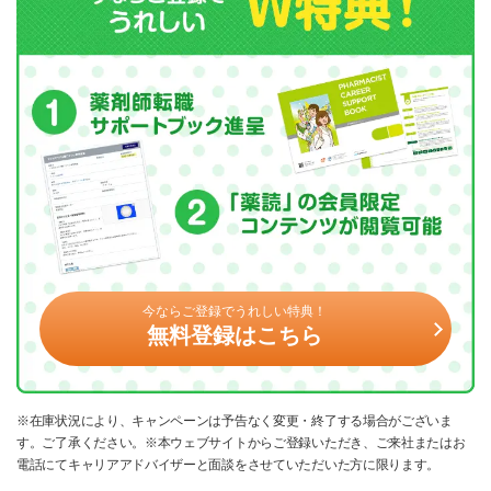
今ならご登録でうれしい特典！
無料登録はこちら
※在庫状況により、キャンペーンは予告なく変更・終了する場合がございま
す。ご了承ください。※本ウェブサイトからご登録いただき、ご来社またはお
電話にてキャリアアドバイザーと面談をさせていただいた方に限ります。