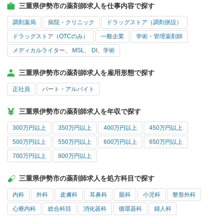
三重県伊勢市の薬剤師求人を仕事内容で探す
調剤薬局
病院・クリニック
ドラッグストア（調剤併設）
ドラッグストア（OTCのみ）
一般企業
学術・管理薬剤師
メディカルライター、 MSL、 DI、学術
三重県伊勢市の薬剤師求人を雇用形態で探す
正社員
パート・アルバイト
三重県伊勢市の薬剤師求人を年収で探す
300万円以上
350万円以上
400万円以上
450万円以上
500万円以上
550万円以上
600万円以上
650万円以上
700万円以上
800万円以上
三重県伊勢市の薬剤師求人を処方科目で探す
内科
外科
皮膚科
耳鼻科
眼科
小児科
整形外科
心療内科
総合科目
消化器科
循環器科
婦人科