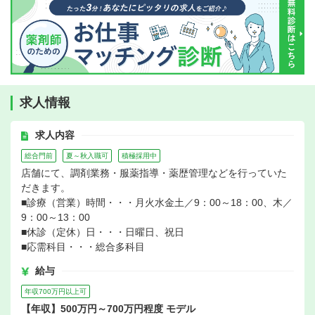
求人情報
求人内容
総合門前
夏～秋入職可
積極採用中
店舗にて、調剤業務・服薬指導・薬歴管理などを行っていた
だきます。
■診療（営業）時間・・・月火水金土／9：00～18：00、木／
9：00～13：00
■休診（定休）日・・・日曜日、祝日
■応需科目・・・総合多科目
給与
年収700万円以上可
【年収】500万円～700万円程度 モデル