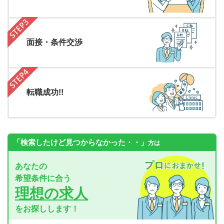
面接・条件交渉
転職成功!!
「検索したけど見つからなかった・・」
方は
あなたの
希望条件に合う
理想の求人
をお探しします！