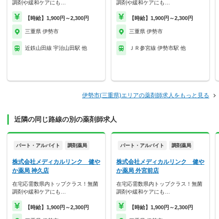
調剤や緩和ケアにも…
調剤や緩和ケアにも…
【時給】1,900円～2,300円
【時給】1,900円～2,300円
三重県 伊勢市
三重県 伊勢市
近鉄山田線 宇治山田駅 他
ＪＲ参宮線 伊勢市駅 他
伊勢市(三重県)エリアの薬剤師求人をもっと見る
近隣の同じ路線の別の薬剤師求人
パート・アルバイト
調剤薬局
パート・アルバイト
調剤薬局
株式会社メディカルリンク 健や
株式会社メディカルリンク 健や
か薬局 神久店
か薬局 外宮前店
在宅応需数県内トップクラス！無菌
在宅応需数県内トップクラス！無菌
調剤や緩和ケアにも…
調剤や緩和ケアにも…
【時給】1,900円～2,300円
【時給】1,900円～2,300円