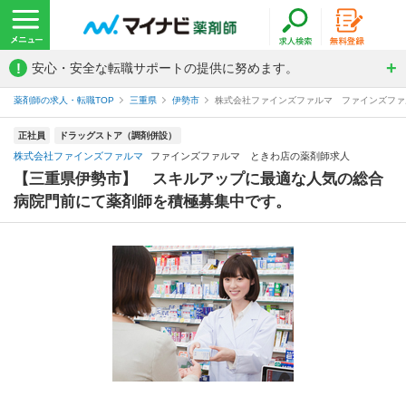
!
安心・安全な転職サポートの提供に努めます。
薬剤師の求人・転職TOP
三重県
伊勢市
株式会社ファインズファルマ ファインズファ
正社員
ドラッグストア（調剤併設）
株式会社ファインズファルマ
ファインズファルマ ときわ店の薬剤師求人
【三重県伊勢市】 スキルアップに最適な人気の総合
病院門前にて薬剤師を積極募集中です。