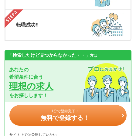
転職成功!!
「検索したけど見つからなかった・・」
方は
あなたの
希望条件に合う
理想の求人
をお探しします！
1分で登録完了！
無料で登録する！
サイト上では公開していない