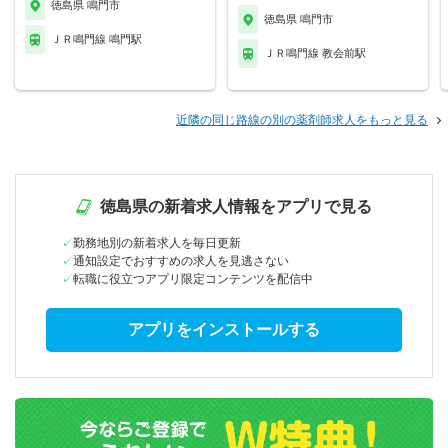
徳島県 鳴門市
徳島県 鳴門市
ＪＲ鳴門線 鳴門駅
ＪＲ鳴門線 教会前駅
近隣の同じ路線の別の薬剤師求人をもっと見る
徳島県の新着求人情報をアプリで見る
勤務地別の新着求人を毎日更新
通知設定でおすすめの求人を見逃さない
転職に役立つアプリ限定コンテンツを配信中
アプリをインストールする