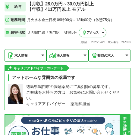
【月収】28.0万円～30.0万円以上
給与
【年収】411万円以上 モデル
勤務時間
月火水木金土日祝:09時00分～18時00分（休憩75分）
最寄り駅
ＪＲ鳴門線「鳴門駅」 徒歩5分
アクセス
更新日：2025/12/23 求人番号：267313
求人情報
法人情報
類似の求人
キャリアアドバイザーのレポート
アットホームな雰囲気の薬局です
徳島県鳴門市の調剤薬局にて薬剤師の募集です。
ご興味をお持ちの方は、お気軽にお問い合わせくださ
い。
キャリアアドバイザー 薬剤師担当