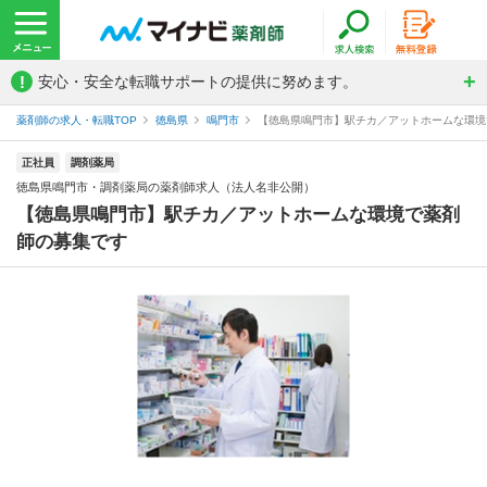
!
安心・安全な転職サポートの提供に努めます。
薬剤師の求人・転職TOP
徳島県
鳴門市
【徳島県鳴門市】駅チカ／アットホームな環境で
正社員
調剤薬局
徳島県鳴門市・調剤薬局の薬剤師求人（法人名非公開）
【徳島県鳴門市】駅チカ／アットホームな環境で薬剤
師の募集です