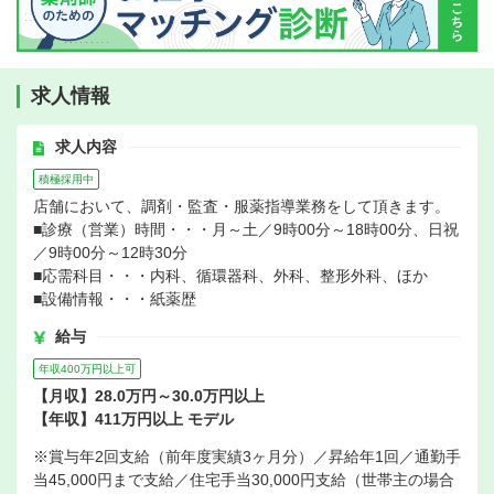
求人情報
求人内容
積極採用中
店舗において、調剤・監査・服薬指導業務をして頂きます。
■診療（営業）時間・・・月～土／9時00分～18時00分、日祝
／9時00分～12時30分
■応需科目・・・内科、循環器科、外科、整形外科、ほか
■設備情報・・・紙薬歴
給与
年収400万円以上可
【月収】28.0万円～30.0万円以上
【年収】411万円以上 モデル
※賞与年2回支給（前年度実績3ヶ月分）／昇給年1回／通勤手
当45,000円まで支給／住宅手当30,000円支給（世帯主の場合