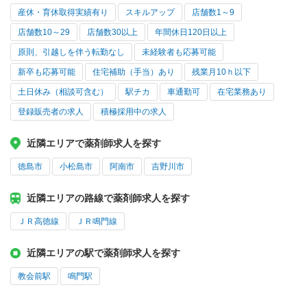
産休・育休取得実績有り
スキルアップ
店舗数1～9
店舗数10～29
店舗数30以上
年間休日120日以上
原則、引越しを伴う転勤なし
未経験者も応募可能
新卒も応募可能
住宅補助（手当）あり
残業月10ｈ以下
土日休み（相談可含む）
駅チカ
車通勤可
在宅業務あり
登録販売者の求人
積極採用中の求人
近隣エリアで薬剤師求人を探す
徳島市
小松島市
阿南市
吉野川市
近隣エリアの路線で薬剤師求人を探す
ＪＲ高徳線
ＪＲ鳴門線
近隣エリアの駅で薬剤師求人を探す
教会前駅
鳴門駅