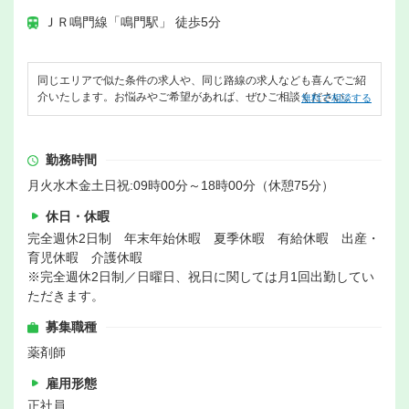
ＪＲ鳴門線「鳴門駅」 徒歩5分
同じエリアで似た条件の求人や、同じ路線の求人なども喜んでご紹
介いたします。お悩みやご希望があれば、ぜひご相談ください。
無料で相談する
勤務時間
月火水木金土日祝:09時00分～18時00分（休憩75分）
休日・休暇
完全週休2日制 年末年始休暇 夏季休暇 有給休暇 出産・
育児休暇 介護休暇
※完全週休2日制／日曜日、祝日に関しては月1回出勤してい
ただきます。
募集職種
薬剤師
雇用形態
正社員