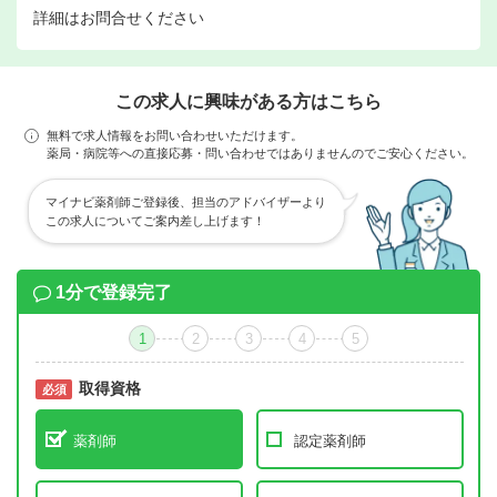
詳細はお問合せください
この求人に興味がある方はこちら
無料で求人情報をお問い合わせいただけます。
薬局・病院等への直接応募・問い合わせではありませんのでご安心ください。
マイナビ薬剤師ご登録後、担当のアドバイザーより
この求人についてご案内差し上げます！
1分で登録完了
1
2
3
4
5
取得資格
必須
必須
薬剤師
認定薬剤師