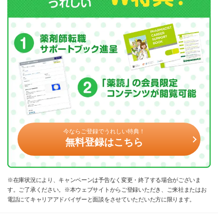
今ならご登録でうれしい特典！
無料登録はこちら
※在庫状況により、キャンペーンは予告なく変更・終了する場合がございま
す。ご了承ください。※本ウェブサイトからご登録いただき、ご来社またはお
電話にてキャリアアドバイザーと面談をさせていただいた方に限ります。