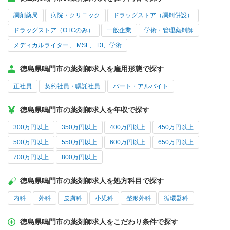
調剤薬局
病院・クリニック
ドラッグストア（調剤併設）
ドラッグストア（OTCのみ）
一般企業
学術・管理薬剤師
メディカルライター、 MSL、 DI、学術
徳島県鳴門市の薬剤師求人を雇用形態で探す
正社員
契約社員・嘱託社員
パート・アルバイト
徳島県鳴門市の薬剤師求人を年収で探す
300万円以上
350万円以上
400万円以上
450万円以上
500万円以上
550万円以上
600万円以上
650万円以上
700万円以上
800万円以上
徳島県鳴門市の薬剤師求人を処方科目で探す
内科
外科
皮膚科
小児科
整形外科
循環器科
徳島県鳴門市の薬剤師求人をこだわり条件で探す