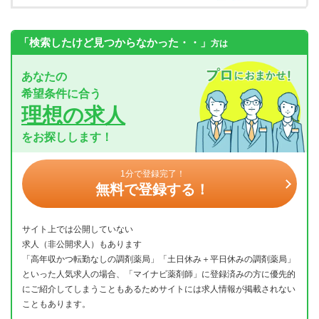
「検索したけど見つからなかった・・」
方は
あなたの
希望条件に合う
理想の求人
をお探しします！
1分で登録完了！
無料で登録する！
サイト上では公開していない
求人（非公開求人）もあります
「高年収かつ転勤なしの調剤薬局」「土日休み＋平日休みの調剤薬局」
といった人気求人の場合、「マイナビ薬剤師」に登録済みの方に優先的
にご紹介してしまうこともあるためサイトには求人情報が掲載されない
こともあります。