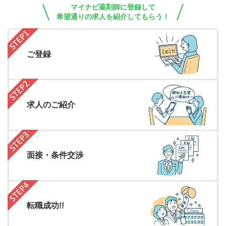
マイナビ薬剤師に登録して
希望通りの求人を紹介してもらう！
ご登録
求人のご紹介
面接・条件交渉
転職成功!!