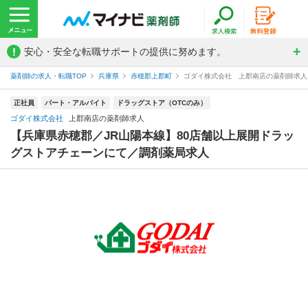
!
安心・安全な転職サポートの提供に努めます。
薬剤師の求人・転職TOP
兵庫県
赤穂郡上郡町
ゴダイ株式会社 上郡南店の薬剤師求人
正社員
パート・アルバイト
ドラッグストア（OTCのみ）
ゴダイ株式会社
上郡南店の薬剤師求人
【兵庫県赤穂郡／JR山陽本線】80店舗以上展開ドラッ
グストアチェーンにて／調剤薬局求人