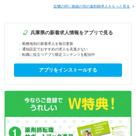
近隣の同じ路線の別の薬剤師求人をもっと見る
兵庫県の新着求人情報をアプリで見る
勤務地別の新着求人を毎日更新
通知設定でおすすめの求人を見逃さない
転職に役立つアプリ限定コンテンツを配信中
アプリをインストールする