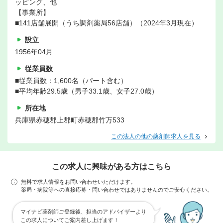
ッピング、他
【事業所】
■141店舗展開（うち調剤薬局56店舗）（2024年3月現在）
設立
1956年04月
従業員数
■従業員数：1,600名（パート含む）
■平均年齢29.5歳（男子33.1歳、女子27.0歳）
所在地
兵庫県赤穂郡上郡町赤穂郡竹万533
この法人の他の薬剤師求人を見る
この求人に興味がある方はこちら
無料で求人情報をお問い合わせいただけます。
薬局・病院等への直接応募・問い合わせではありませんのでご安心ください。
マイナビ薬剤師ご登録後、担当のアドバイザーより
この求人についてご案内差し上げます！