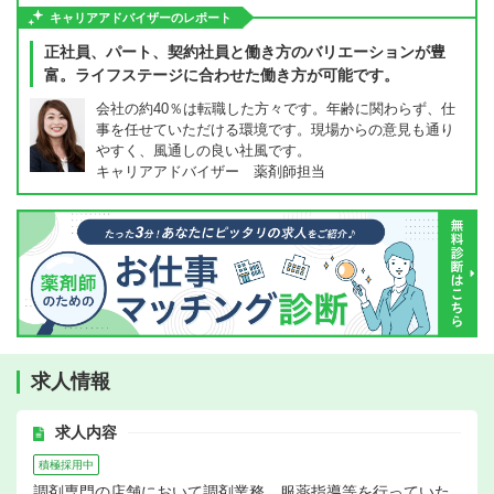
キャリアアドバイザーのレポート
正社員、パート、契約社員と働き方のバリエーションが豊
富。ライフステージに合わせた働き方が可能です。
会社の約40％は転職した方々です。年齢に関わらず、仕
事を任せていただける環境です。現場からの意見も通り
やすく、風通しの良い社風です。
キャリアアドバイザー 薬剤師担当
求人情報
求人内容
積極採用中
調剤専門の店舗において調剤業務、服薬指導等を行っていた