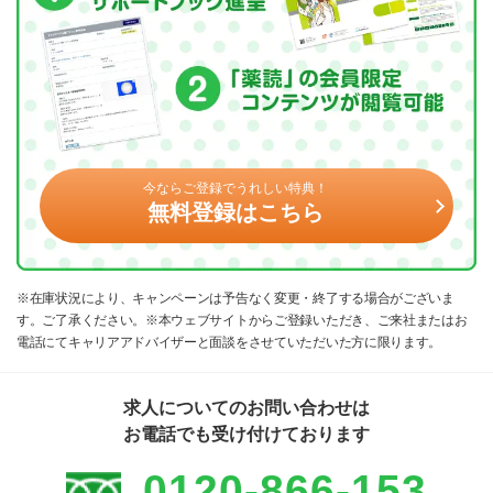
今ならご登録でうれしい特典！
無料登録はこちら
※在庫状況により、キャンペーンは予告なく変更・終了する場合がございま
す。ご了承ください。※本ウェブサイトからご登録いただき、ご来社またはお
電話にてキャリアアドバイザーと面談をさせていただいた方に限ります。
求人についてのお問い合わせは
お電話でも受け付けております
0120-866-153