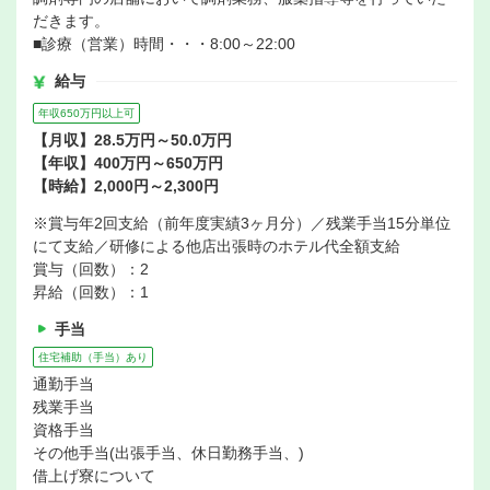
だきます。
■診療（営業）時間・・・8:00～22:00
給与
年収650万円以上可
【月収】28.5万円～50.0万円
【年収】400万円～650万円
【時給】2,000円～2,300円
※賞与年2回支給（前年度実績3ヶ月分）／残業手当15分単位
にて支給／研修による他店出張時のホテル代全額支給
賞与（回数）：2
昇給（回数）：1
手当
住宅補助（手当）あり
通勤手当
残業手当
資格手当
その他手当(出張手当、休日勤務手当、)
借上げ寮について