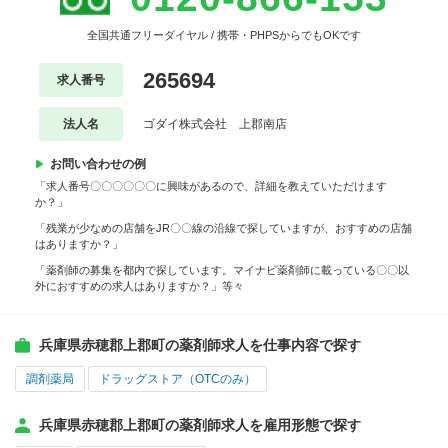
全国共通フリーダイヤル / 携帯・PHPSからでもOKです
265694
求人番号
法人名
ゴダイ株式会社 上郡南店
お問い合わせの例
「求人番号〇〇〇〇〇〇に興味があるので、詳細を教えていただけます
か？」
「残業が少なめの店舗をJR〇〇線の沿線で探していますが、おすすめの店舗
はありますか？」
「薬剤師の募集を都内で探しています。マイナビ薬剤師に載っている〇〇以
外におすすめの求人はありますか？」等々
兵庫県赤穂郡上郡町の薬剤師求人を仕事内容で探す
調剤薬局
ドラッグストア（OTCのみ）
兵庫県赤穂郡上郡町の薬剤師求人を雇用形態で探す