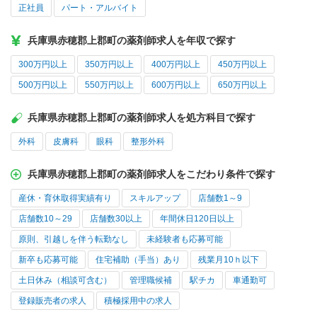
正社員
パート・アルバイト
兵庫県赤穂郡上郡町の薬剤師求人を年収で探す
300万円以上
350万円以上
400万円以上
450万円以上
500万円以上
550万円以上
600万円以上
650万円以上
兵庫県赤穂郡上郡町の薬剤師求人を処方科目で探す
外科
皮膚科
眼科
整形外科
兵庫県赤穂郡上郡町の薬剤師求人をこだわり条件で探す
産休・育休取得実績有り
スキルアップ
店舗数1～9
店舗数10～29
店舗数30以上
年間休日120日以上
原則、引越しを伴う転勤なし
未経験者も応募可能
新卒も応募可能
住宅補助（手当）あり
残業月10ｈ以下
土日休み（相談可含む）
管理職候補
駅チカ
車通勤可
登録販売者の求人
積極採用中の求人