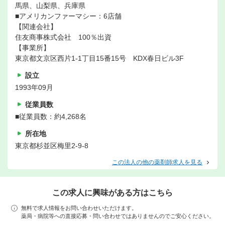
馬県、山梨県、兵庫県
■アメリカンファーマシー：6店舗
【関連会社】
住友商事株式会社 100％出資
【事業所】
東京都文京区西片1-1丁目15番15号 KDX春日ビル3F
設立
1993年09月
従業員数
■従業員数：約4,268名
所在地
東京都杉並区梅里2-9-8
この法人の他の薬剤師求人を見る
この求人に興味がある方はこちら
無料で求人情報をお問い合わせいただけます。
薬局・病院等への直接応募・問い合わせではありませんのでご安心ください。