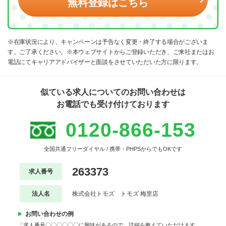
無料登録はこちら
※在庫状況により、キャンペーンは予告なく変更・終了する場合がございま
す。ご了承ください。※本ウェブサイトからご登録いただき、ご来社またはお
電話にてキャリアアドバイザーと面談をさせていただいた方に限ります。
似ている求人についてのお問い合わせは
お電話でも受け付けております
0120-866-153
全国共通フリーダイヤル / 携帯・PHPSからでもOKです
263373
求人番号
法人名
株式会社トモズ トモズ 梅里店
お問い合わせの例
「求人番号〇〇〇〇〇〇に興味があるので、詳細を教えていただけます