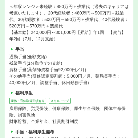
＜年収レンジ＞未経験：480万円＋残業代（過去のキャリアは
考慮いたします）、20代経験者：480万円～500万円＋残業
代、30代経験者：500万円～550万円＋残業代、40代経験者：
520万円～570万円＋残業代
【基本給】240,000円～301,000円【昇給】年1回 【賞与】
年2回（7月、12月支給）
手当
通勤手当(全額支給)
残業手当(1分単位での支給)
資格手当(薬剤師資格手当92,000円／月)
その他手当(研修認定薬剤師：5,000円／月、薬局長手当：
40,000円／月、調整手当、休日勤務手当)
福利厚生
産休・育休取得実績有り
スキルアップ
雇用保険、労災保険、健康保険、厚生年金保険、団体生命保
険、損害保険
財形貯蓄、企業年金、社員割引制度
手当・福利厚生備考