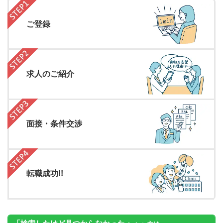
ご登録
求人のご紹介
面接・条件交渉
転職成功!!