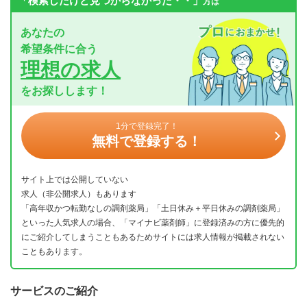
「検索したけど見つからなかった・・」
方は
あなたの
希望条件に合う
理想の求人
をお探しします！
1分で登録完了！
無料で登録する！
サイト上では公開していない
求人（非公開求人）もあります
「高年収かつ転勤なしの調剤薬局」「土日休み＋平日休みの調剤薬局」
といった人気求人の場合、「マイナビ薬剤師」に登録済みの方に優先的
にご紹介してしまうこともあるためサイトには求人情報が掲載されない
こともあります。
サービスのご紹介