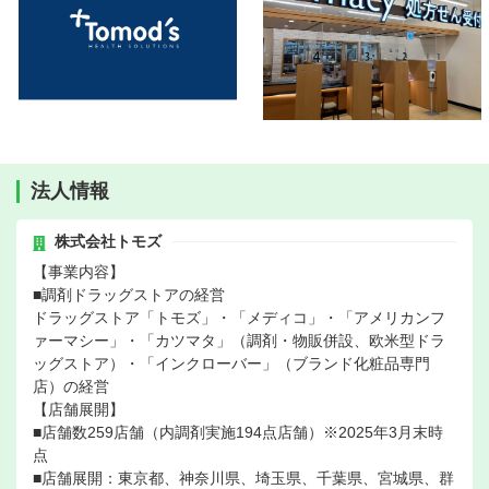
法人情報
株式会社トモズ
【事業内容】
■調剤ドラッグストアの経営
ドラッグストア「トモズ」・「メディコ」・「アメリカンフ
ァーマシー」・「カツマタ」（調剤・物販併設、欧米型ドラ
ッグストア）・「インクローバー」（ブランド化粧品専門
店）の経営
【店舗展開】
■店舗数259店舗（内調剤実施194点店舗）※2025年3月末時
点
■店舗展開：東京都、神奈川県、埼玉県、千葉県、宮城県、群