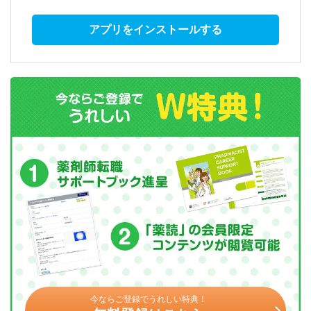
アプリをインストールする
今ならご登録でうれしい特典！