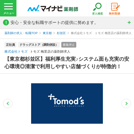
!
安心・安全な転職サポートの提供に努めます。
薬剤師の求人・転職TOP
東京都
杉並区
株式会社トモズ トモズ 梅里店の薬剤師求人
正社員
ドラッグストア（調剤併設）
募集停止
株式会社トモズ
トモズ 梅里店の薬剤師求人
【東京都杉並区】福利厚生充実♪システム面も充実の安
心環境◎清潔で利用しやすい店舗づくりが特徴的！