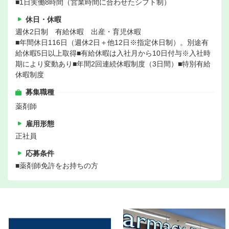
■1日実働8時間（営業時間に合わせたシフト制）
休日・休暇
週休2日制 有給休暇 出産・育児休暇
■年間休日116日（週休2日＋他12日※指定休日制）。別途有
給休暇5日以上取得■有給休暇は入社月から10日付与※入社時
期により変動あり■年間2回連続休暇制度（3日間）■特別有給
休暇制度
募集職種
薬剤師
雇用形態
正社員
応募条件
■薬剤師免許をお持ちの方