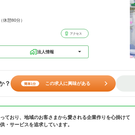
分（休憩80分）
アクセス
法人情報
か？
この求人に興味がある
簡単1分
っており、地域のお客さまから愛される企業作りを心掛けて
供・サービスを追求しています。