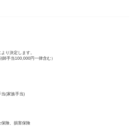
により決定します。
剤師手当100,000円一律含む）
当(家族手当)
金保険、損害保険