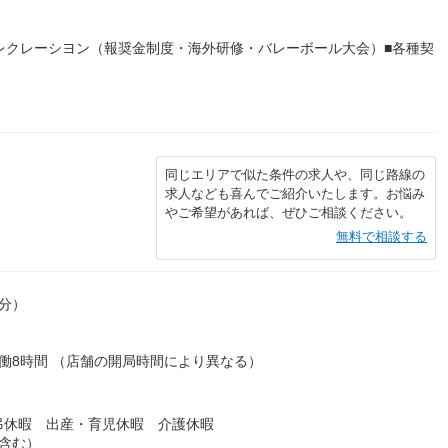
レクレーシヨン（報奨金制度・海外研修・バレーボール大会）■各種契
同じエリアで似た条件の求人や、同じ路線の
求人なども喜んでご紹介いたします。お悩み
やご希望があれば、ぜひご相談ください。
無料で相談する
0分）
実働8時間 （店舗の開局時間により異なる）
弔休暇 出産・育児休暇 介護休暇
含む）