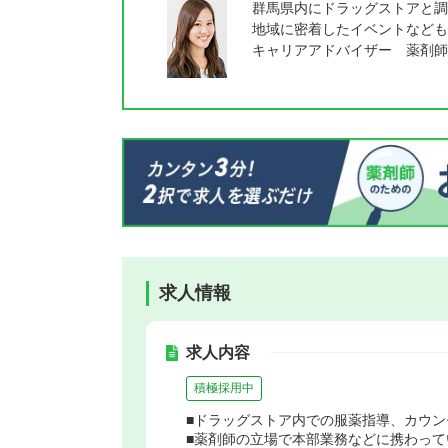
群馬県内にドラッグストアと調
地域に密着したイベントなども
キャリアアドバイザー 薬剤師
求人情報
求人内容
積極採用中
■ドラッグストア内での服薬指導、カウ
■薬剤師の立場で本部業務などに携わって