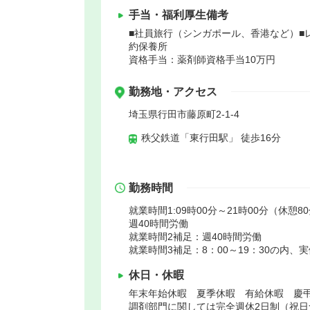
手当・福利厚生備考
■社員旅行（シンガポール、香港など）■
約保養所
資格手当：薬剤師資格手当10万円
勤務地・アクセス
埼玉県行田市藤原町2-1-4
秩父鉄道「東行田駅」 徒歩16分
勤務時間
就業時間1:09時00分～21時00分（休憩8
週40時間労働
就業時間2補足：週40時間労働
就業時間3補足：8：00～19：30の内、
休日・休暇
年末年始休暇 夏季休暇 有給休暇 慶
調剤部門に関しては完全週休2日制（祝日