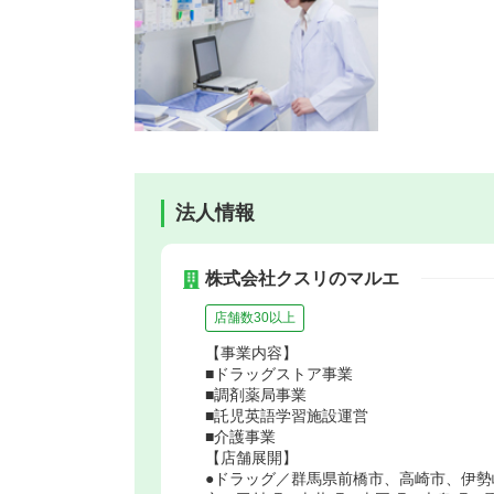
法人情報
株式会社クスリのマルエ
店舗数30以上
【事業内容】
■ドラッグストア事業
■調剤薬局事業
■託児英語学習施設運営
■介護事業
【店舗展開】
●ドラッグ／群馬県前橋市、高崎市、伊