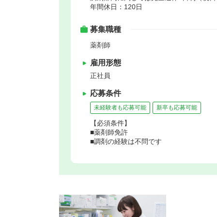
年間休日：120日
募集職種
薬剤師
雇用形態
正社員
応募条件
未経験者も応募可能
新卒も応募可能
【必須条件】
■薬剤師免許
■調剤の経験は不問です