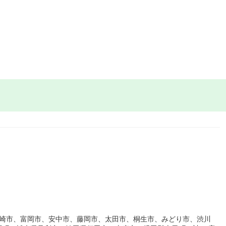
勢崎市、富岡市、安中市、藤岡市、太田市、桐生市、みどり市、渋川