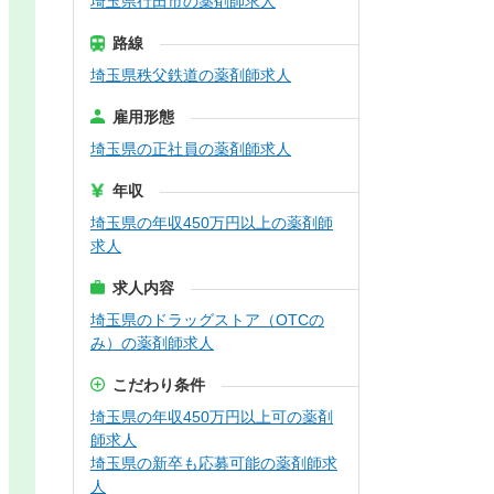
埼玉県行田市の薬剤師求人
路線
埼玉県秩父鉄道の薬剤師求人
雇用形態
埼玉県の正社員の薬剤師求人
年収
埼玉県の年収450万円以上の薬剤師
求人
求人内容
埼玉県のドラッグストア（OTCの
み）の薬剤師求人
こだわり条件
埼玉県の年収450万円以上可の薬剤
師求人
埼玉県の新卒も応募可能の薬剤師求
人