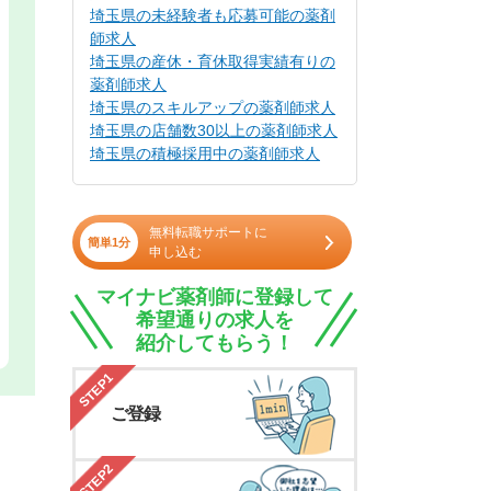
埼玉県の未経験者も応募可能の薬剤
師求人
埼玉県の産休・育休取得実績有りの
薬剤師求人
埼玉県のスキルアップの薬剤師求人
埼玉県の店舗数30以上の薬剤師求人
埼玉県の積極採用中の薬剤師求人
無料転職サポートに
簡単1分
申し込む
マイナビ薬剤師に登録して
希望通りの求人を
紹介してもらう！
STEP1
ご登録
STEP2