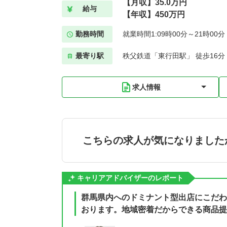
【月収】35.0万円
給与
【年収】450万円
勤務時間
就業時間1:09時00分～21時00
最寄り駅
秩父鉄道「東行田駅」 徒歩16分
求人情報
こちらの求人が気になりました
キャリアアドバイザーのレポート
群馬県内へのドミナント型出店にこだわ
おります。地域密着だからできる商品提