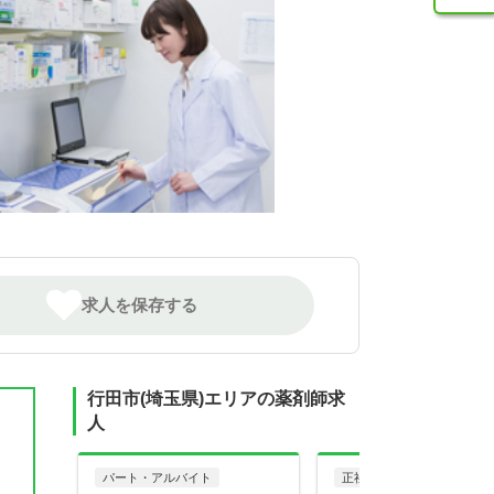
求人を保存する
行田市(埼玉県)エリアの薬剤師求
人
パート・アルバイト
正社員