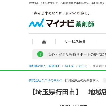
株式会社クスリのマルエ 行田藤原店の薬剤師求人 | 薬剤師 求
サービス紹介
!
安心・安全な転職サポートの提供に
薬剤師の求人・転職TOP
埼玉県
行田市
株式会社
株式会社クスリのマルエ
行田藤原店の薬剤師求人
【埼玉県行田市】 地域