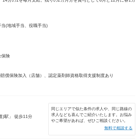
当(地域手当、役職手当)
金保険
師賠償保険加入（店舗）、認定薬剤師資格取得支援制度あり
同じエリアで似た条件の求人や、同じ路線の
求人なども喜んでご紹介いたします。お悩み
)駅」 徒歩11分
やご希望があれば、ぜひご相談ください。
無料で相談する