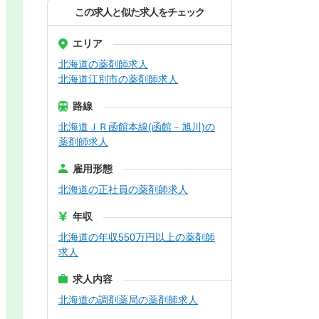
この求人と似た求人をチェック
エリア
北海道の薬剤師求人
北海道江別市の薬剤師求人
路線
北海道ＪＲ函館本線(函館－旭川)の
薬剤師求人
雇用形態
北海道の正社員の薬剤師求人
年収
北海道の年収550万円以上の薬剤師
求人
求人内容
北海道の調剤薬局の薬剤師求人