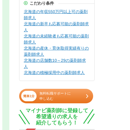
こだわり条件
北海道の年収550万円以上可の薬剤
師求人
北海道の新卒も応募可能の薬剤師求
人
北海道の未経験者も応募可能の薬剤
師求人
北海道の産休・育休取得実績有りの
薬剤師求人
北海道の店舗数10～29の薬剤師求
人
北海道の積極採用中の薬剤師求人
無料転職サポートに
簡単1分
申し込む
マイナビ薬剤師に登録して
希望通りの求人を
紹介してもらう！