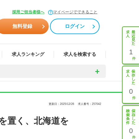
採用ご担当者様へ
マイページでできること
無料登録
ログイン
1
求人ランキング
求人を検索する
0
更新日：2025/12/26
求人番号：257042
を置く、北海道を
0