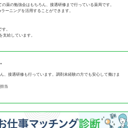
ての薬の勉強会はもちろん、接遇研修まで行っている薬局です。
eラーニングを活用することができます。
です。
を支給しています。
。
ん、接遇研修も行っています。調剤未経験の方でも安心して働けま
担当