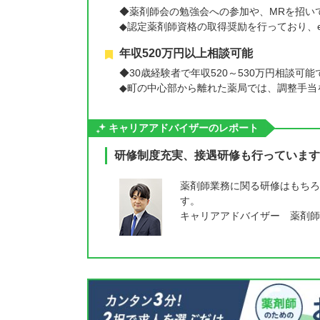
◆薬剤師会の勉強会への参加や、MRを招い
◆認定薬剤師資格の取得奨励を行っており、
年収520万円以上相談可能
◆30歳経験者で年収520～530万円相談可能
◆町の中心部から離れた薬局では、調整手当
キャリアアドバイザーのレポート
研修制度充実、接遇研修も行っています
薬剤師業務に関る研修はもちろ
す。
キャリアアドバイザー 薬剤師