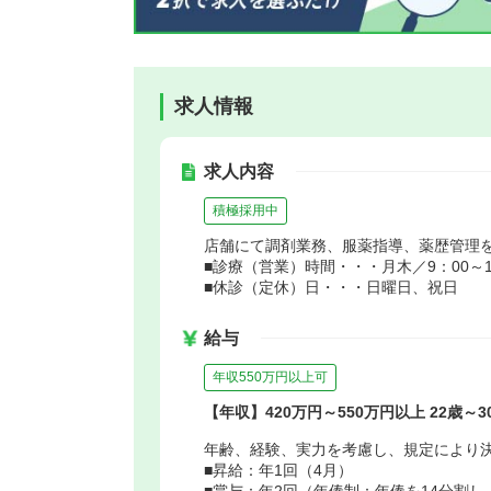
求人情報
求人内容
積極採用中
店舗にて調剤業務、服薬指導、薬歴管理
■診療（営業）時間・・・月木／9：00～19
■休診（定休）日・・・日曜日、祝日
給与
年収550万円以上可
【年収】420万円～550万円以上 22歳～
年齢、経験、実力を考慮し、規定により
■昇給：年1回（4月）
■賞与：年2回（年俸制：年俸を14分割し