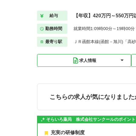
【年収】420万円～550万円
給与
勤務時間
就業時間1:09時00分～19時00
最寄り駅
ＪＲ函館本線(函館－旭川)「高砂(
求人情報
こちらの求人が気になりました
そらいろ薬局 株式会社サンクールのポイント
充実の研修制度