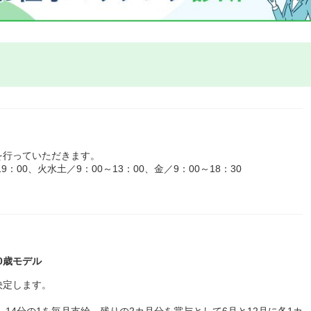
を行っていただきます。
：00、火水土／9：00～13：00、金／9：00～18：30
30歳モデル
決定します。
、14分の1を毎月支給。残りの2カ月分を賞与として6月と12月に各1カ