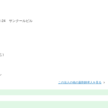
-24 サンクールビル
む）
ル
この法人の他の薬剤師求人を見る