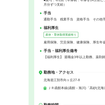
月分ずつ支給）
手当
通勤手当 残業手当 資格手当 その他手
福利厚生
産休・育休取得実績有り
雇用保険、労災保険、健康保険、厚生年
手当・福利厚生備考
【福利厚生】 退職金3年以上勤務、薬剤
勤務地・アクセス
北海道江別市向ヶ丘27-8
ＪＲ函館本線(函館－旭川)「高砂(北海道
勤務時間