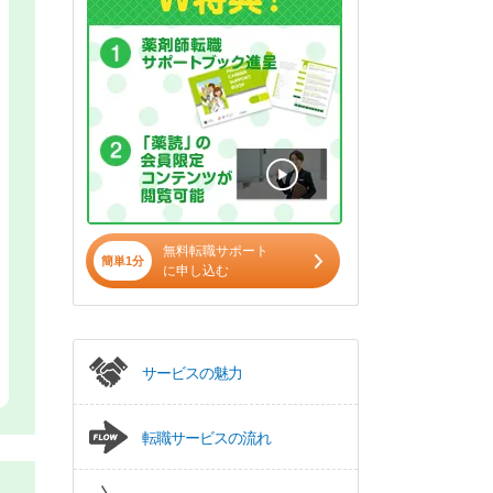
無料転職サポート
簡単1分
に申し込む
サービスの魅力
転職サービスの流れ