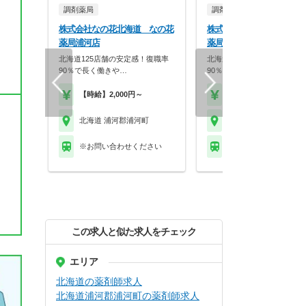
調剤薬局
調剤薬局
株式会社なの花北海道 なの花
株式会社なの花北海道 な
薬局浦河店
薬局荻伏店
北海道125店舗の安定感！復職率
北海道125店舗の安定感！復
90％で長く働きや…
90％で長く働きや…
【時給】2,000円～
【時給】2,000円～
北海道 浦河郡浦河町
北海道 浦河郡浦河町
※お問い合わせください
ＪＲ石北本線 網走駅 
この求人と似た求人をチェック
エリア
北海道の薬剤師求人
北海道浦河郡浦河町の薬剤師求人