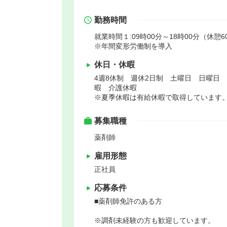
勤務時間
就業時間１:09時00分～18時00分（休憩6
※年間変形労働制を導入
休日・休暇
4週8休制 週休2日制 土曜日 日曜日
暇 介護休暇
※夏季休暇は有給休暇で取得しています
募集職種
薬剤師
雇用形態
正社員
応募条件
■薬剤師免許のある方
※調剤未経験の方も歓迎しています。