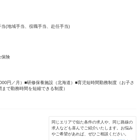
当(地域手当、役職手当、赴任手当)
金保険
,000円／月）■研修保養施設（北海道）■育児短時間勤務制度（お子さ
間まで勤務時間を短縮できる制度）
同じエリアで似た条件の求人や、同じ路線の
求人なども喜んでご紹介いたします。お悩み
やご希望があれば、ぜひご相談ください。