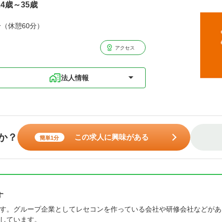
4歳～35歳
分（休憩60分）
アクセス
法人情報
か？
この求人に興味がある
簡単1分
す
す。グループ企業としてレセコンを作っている会社や研修会社などがあ
しています。