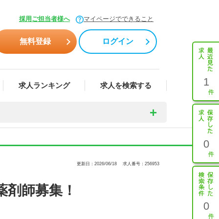
採用ご担当者様へ
マイページでできること
無料登録
ログイン
1
求人ランキング
求人を検索する
0
更新日：2026/06/18
求人番号：256953
薬剤師募集！
0