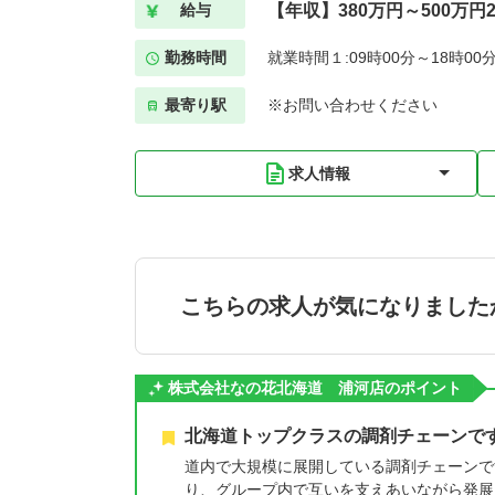
【年収】380万円～500万円2
給与
勤務時間
就業時間１:09時00分～18時00
最寄り駅
※お問い合わせください
求人情報
こちらの求人が気になりました
株式会社なの花北海道 浦河店のポイント
北海道トップクラスの調剤チェーンで
道内で大規模に展開している調剤チェーンで
り、グループ内で互いを支えあいながら発展