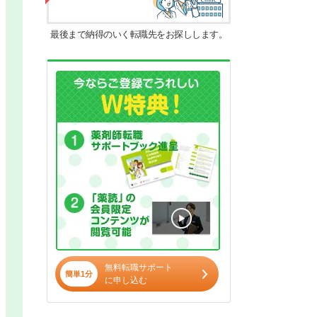
最後まで納得のいく転職先をお探しします。
無料転職サポート
簡単1分
に申し込む