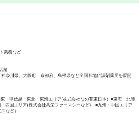
ト業務など
店舗
、神奈川県、大阪府、京都府、島根県など全国各地に調剤薬局を展開
■関東・甲信越・東北・東海エリア(株式会社なの花東日本）■東海・北陸
国・四国エリア(株式会社共栄ファーマシーなど) ■九州・中国エリア
ビスなど）