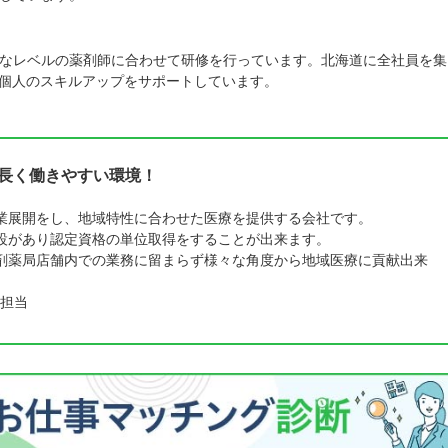
なレベルの薬剤師に合わせて研修を行っています。北海道に全社員を集
人個人のスキルアップをサポートしています。
で長く働きやすい環境！
業展開をし、地域特性に合わせた医療を提供する会社です。
設があり認定資格の単位取得をすることが出来ます。
剤薬局店舗内での業務に留まらず様々な角度から地域医療に貢献出来
担当