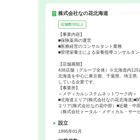
株式会社なの花北海道
店舗数30以上
【事業内容】
■保険薬局の運営
■医療経営のコンサルタント業務
■管理栄養士による栄養指導コンサルタン
【店舗展開】
438店舗（グループ全体）※北海道内125
北海道を中心に東京都、千葉県、埼玉県
している企業です。
【事業所】
＜メディカルシステムネットワーク内＞
■北海道エリア(株式会社なの花北海道)
エリア(株式会社なの花中部）■近畿・中
（株式会社トータル・メディカル・サー
設立
1995年01月