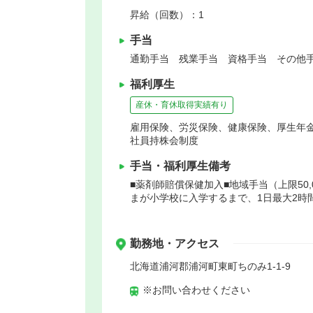
昇給（回数）：1
手当
通勤手当 残業手当 資格手当 その他手
福利厚生
産休・育休取得実績有り
雇用保険、労災保険、健康保険、厚生年
社員持株会制度
手当・福利厚生備考
■薬剤師賠償保健加入■地域手当（上限50
まが小学校に入学するまで、1日最大2時
勤務地・アクセス
北海道浦河郡浦河町東町ちのみ1-1-9
※お問い合わせください