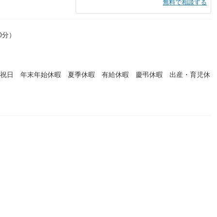
無料で相談する
0分）
 祝日 年末年始休暇 夏季休暇 有給休暇 慶弔休暇 出産・育児休
。