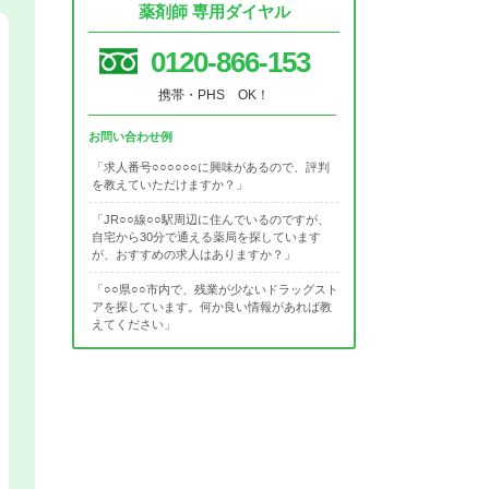
薬剤師 専用ダイヤル
0120-866-153
携帯・PHS OK！
お問い合わせ例
「求人番号○○○○○○に興味があるので、評判
を教えていただけますか？」
「JR○○線○○駅周辺に住んでいるのですが、
自宅から30分で通える薬局を探しています
が、おすすめの求人はありますか？」
「○○県○○市内で、残業が少ないドラッグスト
アを探しています。何か良い情報があれば教
えてください」