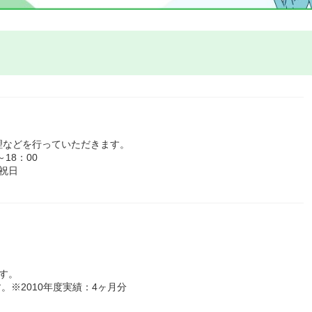
理などを行っていただきます。
18：00
祝日
す。
。※2010年度実績：4ヶ月分