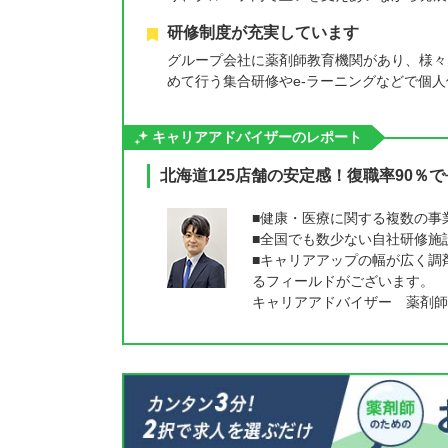
研修制度が充実しています
グループ会社に薬剤師教育機関があり、様々
めて行う集合研修やe-ラーニングなどで個
キャリアアドバイザーのレポート
北海道125店舗の安定感！復職率90％
■健康・医療に関する複数の事
■全国でも数少ない自社研修施
■キャリアアップの幅が広く調
るフィールドがございます。
キャリアアドバイザー 薬剤師