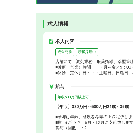
求人情報
求人内容
総合門前
積極採用中
店舗にて、調剤業務、服薬指導、薬歴管
■診療（営業）時間・・・月～金／9：00～
■休診（定休）日・・・土曜日、日曜日、
給与
年収500万円以上可
【年収】380万円～500万円24歳～35歳
■給与は年齢、経験を考慮の上決定致しま
■賞与は年2回、6月・12月に支給致します
賞与（回数）：2