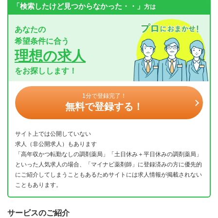
「検索したけど見つからなかった・・」
方は
あなたの
希望条件に合う
理想の求人
をお探しします！
1分で登録完了！
無料で登録する！
サイト上では公開していない
求人（非公開求人）もあります
「高年収かつ転勤なしの調剤薬局」「土日休み＋平日休みの調剤薬局」
といった人気求人の場合、「マイナビ薬剤師」に登録済みの方に優先的
にご紹介してしまうこともあるためサイトには求人情報が掲載されない
こともあります。
サービスのご紹介