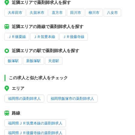
近隣エリアで薬剤師求人を探す
大牟田市
久留米市
直方市
田川市
柳川市
八女市
近隣エリアの路線で薬剤師求人を探す
ＪＲ篠栗線
ＪＲ筑豊本線
ＪＲ後藤寺線
近隣エリアの駅で薬剤師求人を探す
飯塚駅
新飯塚駅
天道駅
この求人と似た求人をチェック
エリア
福岡県の薬剤師求人
福岡県飯塚市の薬剤師求人
路線
福岡県ＪＲ筑豊本線の薬剤師求人
福岡県ＪＲ後藤寺線の薬剤師求人