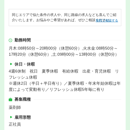
同じエリアで似た条件の求人や、同じ路線の求人なども喜んでご紹
介いたします。お悩みやご希望があれば、ぜひご相談ください。
無料で相談する
勤務時間
月木:08時50分～20時00分（休憩60分）,火水金:08時50分～
17時20分（休憩60分）,土:09時00分～13時00分（休憩0分）
休日・休暇
4週6休制 祝日 夏季休暇 有給休暇 出産・育児休暇 リ
フレッシュ休暇
※週休2日（半日＋半日有り）／夏季休暇・年末年始休暇は年
度によって変動有り／リフレッシュ休暇5年毎に有り
募集職種
薬剤師
雇用形態
正社員