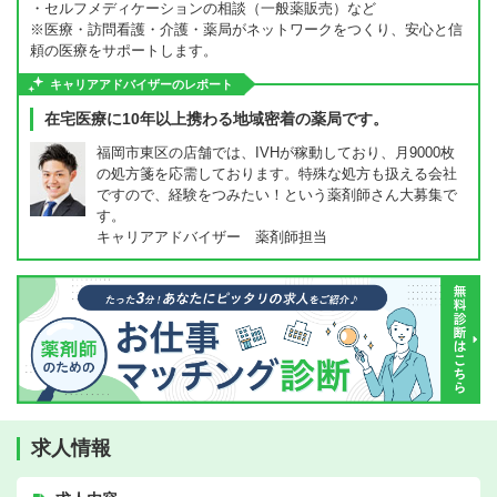
・セルフメディケーションの相談（一般薬販売）など
※医療・訪問看護・介護・薬局がネットワークをつくり、安心と信
頼の医療をサポートします。
キャリアアドバイザーのレポート
在宅医療に10年以上携わる地域密着の薬局です。
福岡市東区の店舗では、IVHが稼動しており、月9000枚
の処方箋を応需しております。特殊な処方も扱える会社
ですので、経験をつみたい！という薬剤師さん大募集で
す。
キャリアアドバイザー 薬剤師担当
求人情報