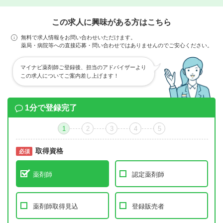
この求人に興味がある方はこちら
無料で求人情報をお問い合わせいただけます。
薬局・病院等への直接応募・問い合わせではありませんのでご安心ください。
マイナビ薬剤師ご登録後、担当のアドバイザーより
この求人についてご案内差し上げます！
1分で登録完了
1
2
3
4
5
取得資格
必須
必須
薬剤師
認定薬剤師
薬剤師取得見込
登録販売者