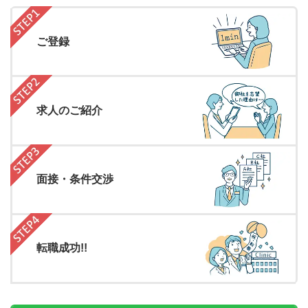
ご登録
求人のご紹介
面接・条件交渉
転職成功!!