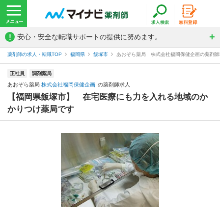
!
安心・安全な転職サポートの提供に努めます。
薬剤師の求人・転職TOP
福岡県
飯塚市
あおぞら薬局 株式会社福岡保健企画の薬剤師
正社員
調剤薬局
あおぞら薬局
株式会社福岡保健企画
の薬剤師求人
【福岡県飯塚市】 在宅医療にも力を入れる地域のか
かりつけ薬局です