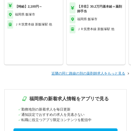
【時給】2,100円～
【月収】30.2万円基本給＋薬剤
師手当
福岡県 飯塚市
福岡県 飯塚市
ＪＲ筑豊本線 新飯塚駅 他
ＪＲ筑豊本線 新飯塚駅 他
近隣の同じ路線の別の薬剤師求人をもっと見る
福岡県の新着求人情報をアプリで見る
勤務地別の新着求人を毎日更新
通知設定でおすすめの求人を見逃さない
転職に役立つアプリ限定コンテンツを配信中