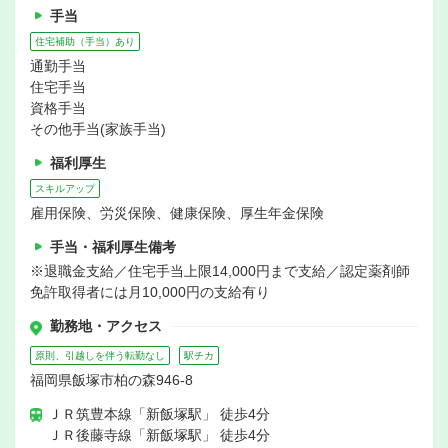
手当
住宅補助（手当）あり
通勤手当
住宅手当
資格手当
その他手当(家族手当)
福利厚生
スキルアップ
雇用保険、労災保険、健康保険、厚生年金保険
手当・福利厚生備考
※退職金支給／住宅手当上限14,000円まで支給／認定薬剤師
免許取得者には月10,000円の支給有り
勤務地・アクセス
原則、引越しを伴う転勤なし
駅チカ
福岡県飯塚市柏の森946-8
ＪＲ筑豊本線「新飯塚駅」 徒歩4分
ＪＲ後藤寺線「新飯塚駅」 徒歩4分