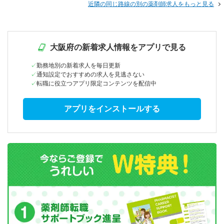
近隣の同じ路線の別の薬剤師求人をもっと見る
大阪府の新着求人情報をアプリで見る
勤務地別の新着求人を毎日更新
通知設定でおすすめの求人を見逃さない
転職に役立つアプリ限定コンテンツを配信中
アプリをインストールする