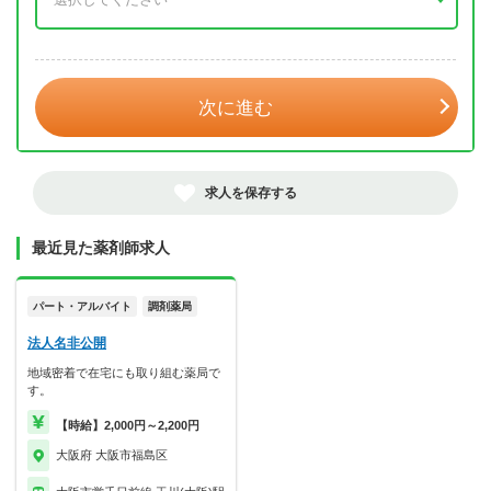
年 3月
次に進む
求人を保存する
最近見た薬剤師求人
パート・アルバイト
調剤薬局
法人名非公開
地域密着で在宅にも取り組む薬局で
す。
【時給】2,000円～2,200円
大阪府 大阪市福島区