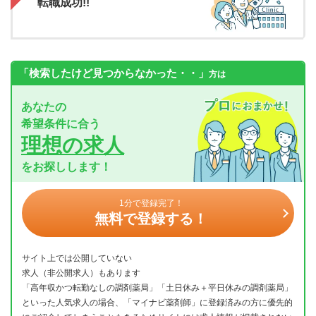
転職成功!!
「検索したけど見つからなかった・・」
方は
あなたの
希望条件に合う
理想の求人
をお探しします！
1分で登録完了！
無料で登録する！
サイト上では公開していない
求人（非公開求人）もあります
「高年収かつ転勤なしの調剤薬局」「土日休み＋平日休みの調剤薬局」
といった人気求人の場合、「マイナビ薬剤師」に登録済みの方に優先的