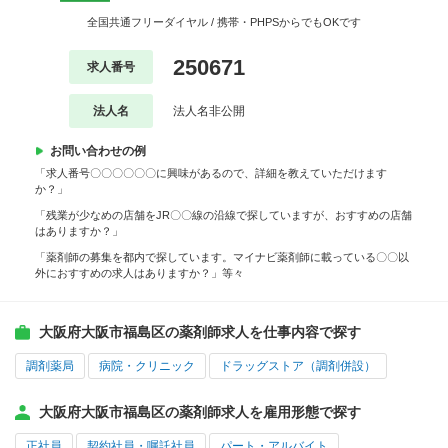
全国共通フリーダイヤル / 携帯・PHPSからでもOKです
250671
求人番号
法人名
法人名非公開
お問い合わせの例
「求人番号〇〇〇〇〇〇に興味があるので、詳細を教えていただけます
か？」
「残業が少なめの店舗をJR〇〇線の沿線で探していますが、おすすめの店舗
はありますか？」
「薬剤師の募集を都内で探しています。マイナビ薬剤師に載っている〇〇以
外におすすめの求人はありますか？」等々
大阪府大阪市福島区の薬剤師求人を仕事内容で探す
調剤薬局
病院・クリニック
ドラッグストア（調剤併設）
大阪府大阪市福島区の薬剤師求人を雇用形態で探す
正社員
契約社員・嘱託社員
パート・アルバイト