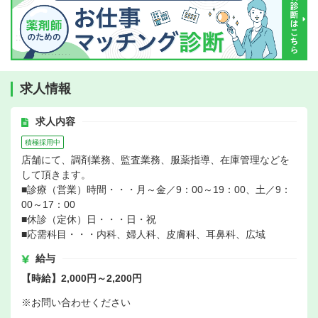
求人情報
求人内容
積極採用中
店舗にて、調剤業務、監査業務、服薬指導、在庫管理などを
して頂きます。
■診療（営業）時間・・・月～金／9：00～19：00、土／9：
00～17：00
■休診（定休）日・・・日・祝
■応需科目・・・内科、婦人科、皮膚科、耳鼻科、広域
給与
【時給】2,000円～2,200円
※お問い合わせください