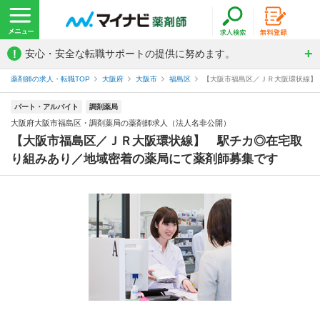
!
安心・安全な転職サポートの提供に努めます。
薬剤師の求人・転職TOP
大阪府
大阪市
福島区
【大阪市福島区／ＪＲ大阪環状線】 
パート・アルバイト
調剤薬局
大阪府大阪市福島区・調剤薬局の薬剤師求人（法人名非公開）
【大阪市福島区／ＪＲ大阪環状線】 駅チカ◎在宅取
り組みあり／地域密着の薬局にて薬剤師募集です