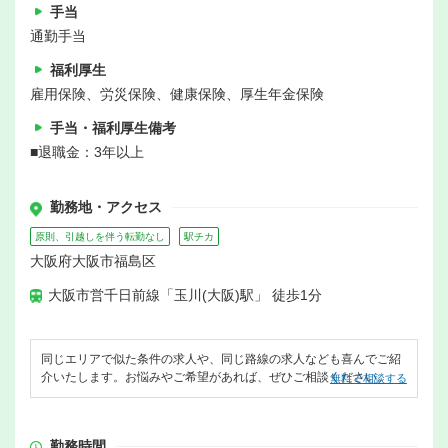
手当
通勤手当
福利厚生
雇用保険、労災保険、健康保険、厚生年金保険
手当・福利厚生備考
■退職金：3年以上
勤務地・アクセス
原則、引越しを伴う転勤なし
駅チカ
大阪府大阪市福島区
大阪市営千日前線「玉川(大阪)駅」 徒歩1分
同じエリアで似た条件の求人や、同じ路線の求人なども喜んでご紹
介いたします。お悩みやご希望があれば、ぜひご相談ください。
無料で相談する
勤務時間