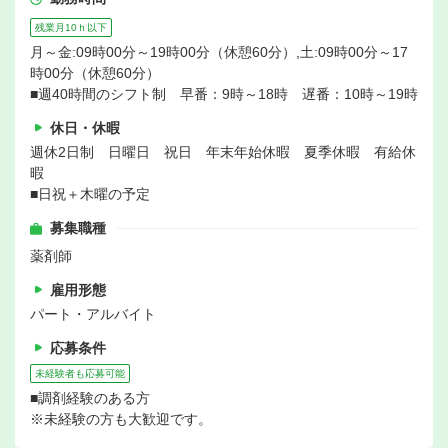
残業月10ｈ以下
月～金:09時00分～19時00分（休憩60分）,土:09時00分～17
時00分（休憩60分）
■週40時間のシフト制 早番：9時～18時 遅番：10時～19時
休日・休暇
週休2日制 日曜日 祝日 年末年始休暇 夏季休暇 有給休
暇
■日祝＋木曜の予定
募集職種
薬剤師
雇用形態
パート・アルバイト
応募条件
未経験者も応募可能
■調剤経験のある方
※未経験の方も大歓迎です。