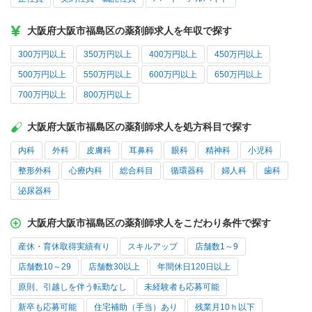
大阪府大阪市福島区の薬剤師求人を年収で探す
300万円以上
350万円以上
400万円以上
450万円以上
500万円以上
550万円以上
600万円以上
650万円以上
700万円以上
800万円以上
大阪府大阪市福島区の薬剤師求人を処方科目で探す
内科
外科
皮膚科
耳鼻科
眼科
精神科
小児科
整形外科
心療内科
総合科目
循環器科
婦人科
歯科
泌尿器科
大阪府大阪市福島区の薬剤師求人をこだわり条件で探す
産休・育休取得実績有り
スキルアップ
店舗数1～9
店舗数10～29
店舗数30以上
年間休日120日以上
原則、引越しを伴う転勤なし
未経験者も応募可能
新卒も応募可能
住宅補助（手当）あり
残業月10ｈ以下