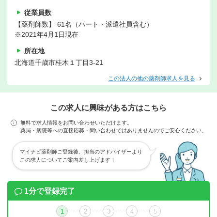
従業員数
【薬剤師数】 61名（パート・派遣社員含む）
※2021年4月1日現在
所在地
北海道千歳市桂木１丁目3-21
この法人の他の薬剤師求人を見る
この求人に興味がある方はこちら
無料で求人情報をお問い合わせいただけます。
薬局・病院等への直接応募・問い合わせではありませんのでご安心ください。
マイナビ薬剤師ご登録後、担当のアドバイザーより
この求人についてご案内差し上げます！
1分で登録完了
1
2
3
4
5