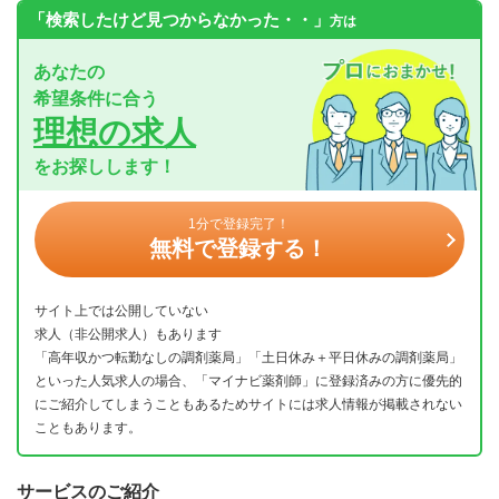
「検索したけど見つからなかった・・」
方は
あなたの
希望条件に合う
理想の求人
をお探しします！
1分で登録完了！
無料で登録する！
サイト上では公開していない
求人（非公開求人）もあります
「高年収かつ転勤なしの調剤薬局」「土日休み＋平日休みの調剤薬局」
といった人気求人の場合、「マイナビ薬剤師」に登録済みの方に優先的
にご紹介してしまうこともあるためサイトには求人情報が掲載されない
こともあります。
サービスのご紹介