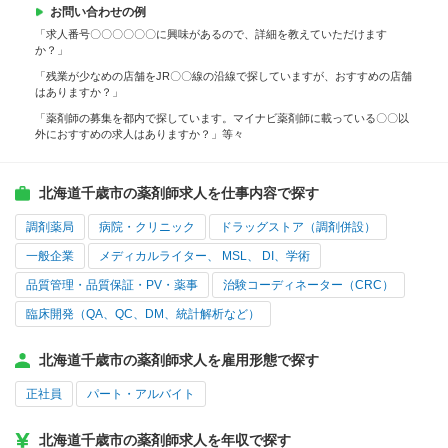
お問い合わせの例
「求人番号〇〇〇〇〇〇に興味があるので、詳細を教えていただけます
か？」
「残業が少なめの店舗をJR〇〇線の沿線で探していますが、おすすめの店舗
はありますか？」
「薬剤師の募集を都内で探しています。マイナビ薬剤師に載っている〇〇以
外におすすめの求人はありますか？」等々
北海道千歳市の薬剤師求人を仕事内容で探す
調剤薬局
病院・クリニック
ドラッグストア（調剤併設）
一般企業
メディカルライター、 MSL、 DI、学術
品質管理・品質保証・PV・薬事
治験コーディネーター（CRC）
臨床開発（QA、QC、DM、統計解析など）
北海道千歳市の薬剤師求人を雇用形態で探す
正社員
パート・アルバイト
北海道千歳市の薬剤師求人を年収で探す