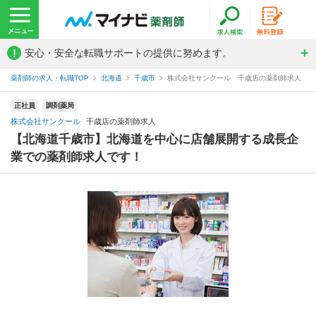
!
安心・安全な転職サポートの提供に努めます。
薬剤師の求人・転職TOP
北海道
千歳市
株式会社サンクール 千歳店の薬剤師求人
正社員
調剤薬局
株式会社サンクール
千歳店の薬剤師求人
【北海道千歳市】北海道を中心に店舗展開する成長企
業での薬剤師求人です！