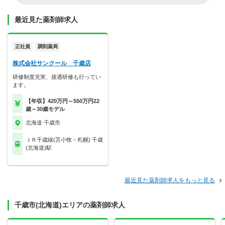
最近見た薬剤師求人
正社員
調剤薬局
株式会社サンクール 千歳店
研修制度充実、接遇研修も行ってい
ます。
【年収】420万円～550万円22
歳～30歳モデル
北海道 千歳市
ＪＲ千歳線(苫小牧－札幌) 千歳
(北海道)駅
最近見た薬剤師求人をもっと見る
千歳市(北海道)エリアの薬剤師求人