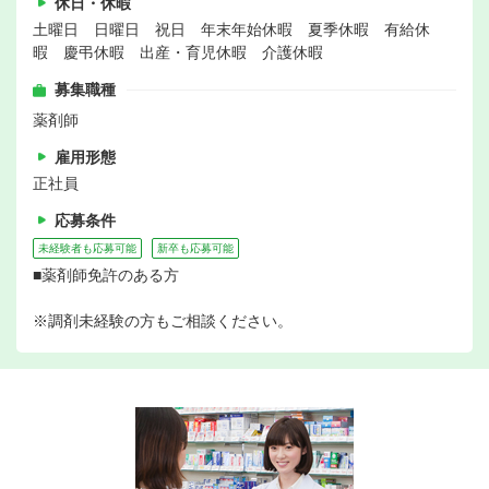
休日・休暇
土曜日 日曜日 祝日 年末年始休暇 夏季休暇 有給休
暇 慶弔休暇 出産・育児休暇 介護休暇
募集職種
薬剤師
雇用形態
正社員
応募条件
未経験者も応募可能
新卒も応募可能
■薬剤師免許のある方
※調剤未経験の方もご相談ください。