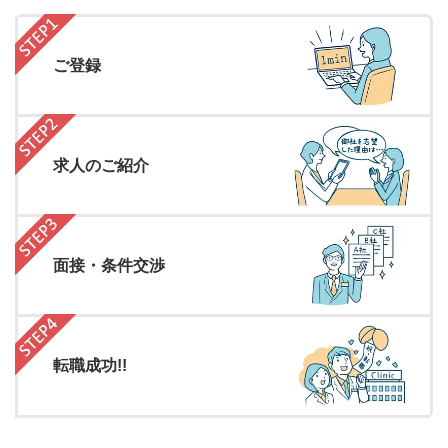
ご登録
求人のご紹介
面接・条件交渉
転職成功!!