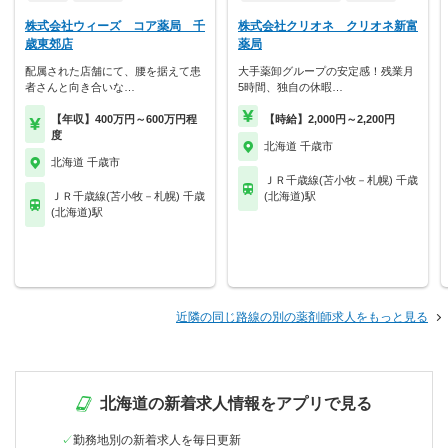
株式会社ウィーズ コア薬局 千
株式会社クリオネ クリオネ新富
歳東郊店
薬局
配属された店舗にて、腰を据えて患
大手薬卸グループの安定感！残業月
者さんと向き合いな…
5時間、独自の休暇…
【年収】400万円～600万円程
【時給】2,000円～2,200円
度
北海道 千歳市
北海道 千歳市
ＪＲ千歳線(苫小牧－札幌) 千歳
ＪＲ千歳線(苫小牧－札幌) 千歳
(北海道)駅
(北海道)駅
近隣の同じ路線の別の薬剤師求人をもっと見る
北海道の新着求人情報をアプリで見る
勤務地別の新着求人を毎日更新