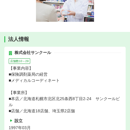
法人情報
株式会社サンクール
店舗数10～29
【事業内容】
■保険調剤薬局の経営
■メディカルコーディネート
【事業所】
■本店／北海道札幌市北区北25条西8丁目2-24 サンクールビ
ル
■店舗／北海道18店舗、埼玉県2店舗
設立
1997年03月