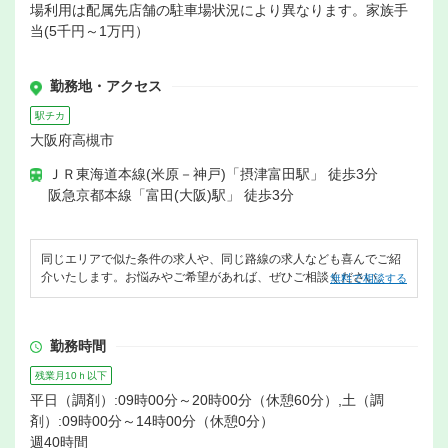
場利用は配属先店舗の駐車場状況により異なります。家族手
当(5千円～1万円）
勤務地・アクセス
駅チカ
大阪府高槻市
ＪＲ東海道本線(米原－神戸)「摂津富田駅」 徒歩3分
阪急京都本線「富田(大阪)駅」 徒歩3分
同じエリアで似た条件の求人や、同じ路線の求人なども喜んでご紹
介いたします。お悩みやご希望があれば、ぜひご相談ください。
無料で相談する
勤務時間
残業月10ｈ以下
平日（調剤）:09時00分～20時00分（休憩60分）,土（調
剤）:09時00分～14時00分（休憩0分）
週40時間