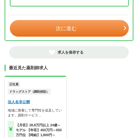
年 3月
次に進む
求人を保存する
最近見た薬剤師求人
正社員
ドラッグストア（調剤併設）
法人名非公開
地域に密着して専門性を追及してい
ます。調剤サービス…
【月収】28.8万円以上 24歳～
モデル 【年収】450万円～650
万円位 【時給】1,800円～