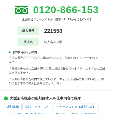
0120-866-153
全国共通フリーダイヤル / 携帯・PHPSからでもOKです
221550
求人番号
法人名
法人名非公開
お問い合わせの例
「求人番号〇〇〇〇〇〇に興味があるので、詳細を教えていただけます
か？」
「残業が少なめの店舗をJR〇〇線の沿線で探していますが、おすすめの店舗
はありますか？」
「薬剤師の募集を都内で探しています。マイナビ薬剤師に載っている〇〇以
外におすすめの求人はありますか？」等々
大阪府高槻市の薬剤師求人を仕事内容で探す
調剤薬局
病院・クリニック
ドラッグストア（調剤併設）