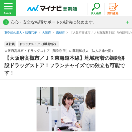
!
安心・安全な転職サポートの提供に努めます。
薬剤師の求人・転職TOP
大阪府
高槻市
【大阪府高槻市／ＪＲ東海道本線】地域密着の調
正社員
ドラッグストア（調剤併設）
大阪府高槻市・ドラッグストア（調剤併設）の薬剤師求人（法人名非公開）
【大阪府高槻市／ＪＲ東海道本線】地域密着の調剤併
設ドラッグストア！フランチャイズでの独立も可能で
す！