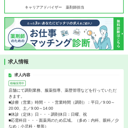
キャリアアドバイザー 薬剤師担当
求人情報
求人内容
積極採用中
店舗にて調剤業務、服薬指導、薬歴管理などを行っていただ
きます。
■診療（営業）時間・・・営業時間（調剤）：平日／9:00～
20:00、土／9:00～14:00
■休診（定休）日・・・調剤休日：日曜、祝
■応需科目・・・面薬局のため広域。（多め：内科、眼科／少
なめ：小児科・整形）