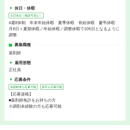
休日・休暇
土日休み（相談可含む）
4週8休制 年末年始休暇 夏季休暇 有給休暇 慶弔休暇
月8日＋夏期休暇／年始休暇／調整休暇で105日となるように
調整
募集職種
薬剤師
雇用形態
正社員
応募条件
未経験者も応募可能
新卒も応募可能
【応募資格】
■薬剤師免許をお持ちの方
※調剤未経験の方も応募可能