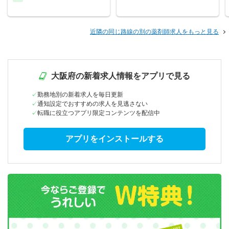
近隣の同じ路線の別の薬剤師求人をもっと見る
大阪府の新着求人情報をアプリで見る
勤務地別の新着求人を毎日更新
通知設定でおすすめの求人を見逃さない
転職に役立つアプリ限定コンテンツを配信中
アプリをインストールする