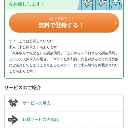
をお探しします！
1分で登録完了！
無料で登録する！
サイト上では公開していない
求人（非公開求人）もあります
「高年収かつ転勤なしの調剤薬局」「土日休み＋平日休みの調剤薬局」
といった人気求人の場合、「マイナビ薬剤師」に登録済みの方に優先的
にご紹介してしまうこともあるためサイトには求人情報が掲載されない
こともあります。
サービスのご紹介
サービスの魅力
転職サービスの流れ