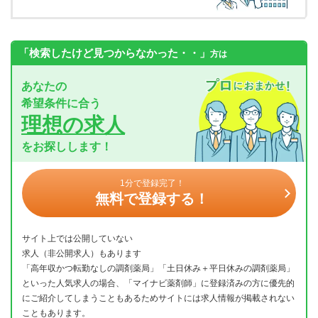
「検索したけど見つからなかった・・」
方は
あなたの
希望条件に合う
理想の求人
をお探しします！
1分で登録完了！
無料で登録する！
サイト上では公開していない
求人（非公開求人）もあります
「高年収かつ転勤なしの調剤薬局」「土日休み＋平日休みの調剤薬局」
といった人気求人の場合、「マイナビ薬剤師」に登録済みの方に優先的
にご紹介してしまうこともあるためサイトには求人情報が掲載されない
こともあります。