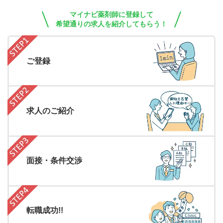
マイナビ薬剤師に登録して
希望通りの求人を紹介してもらう！
ご登録
求人のご紹介
面接・条件交渉
転職成功!!