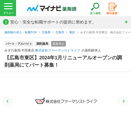
!
安心・安全な転職サポートの提供に努めます。
薬剤師の求人・転職TOP
広島県
広島市
東区
みずの薬局 牛田東店 株式会社ファ
パート・アルバイト
調剤薬局
募集停止
みずの薬局 牛田東店
株式会社ファーマシストライフ
の薬剤師求人
【広島市東区】2024年1月リニューアルオープンの調
剤薬局にてパート募集！