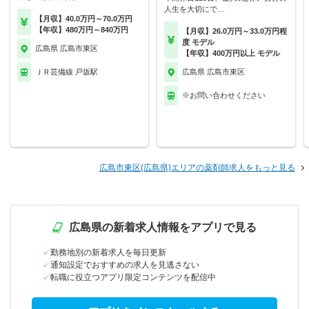
人生を大切にで…
【月収】40.0万円～70.0万円
【年収】480万円～840万円
【月収】26.0万円～33.0万円程
度 モデル
広島県 広島市東区
【年収】400万円以上 モデル
ＪＲ芸備線 戸坂駅
広島県 広島市東区
※お問い合わせください
広島市東区(広島県)エリアの薬剤師求人をもっと見る
広島県の新着求人情報をアプリで見る
勤務地別の新着求人を毎日更新
通知設定でおすすめの求人を見逃さない
転職に役立つアプリ限定コンテンツを配信中