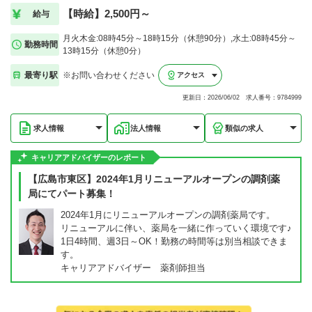
【時給】2,500円～
給与
月火木金:08時45分～18時15分（休憩90分）,水土:08時45分～
勤務時間
13時15分（休憩0分）
最寄り駅
※お問い合わせください
アクセス
更新日：2026/06/02 求人番号：9784999
求人情報
法人情報
類似の求人
キャリアアドバイザーのレポート
【広島市東区】2024年1月リニューアルオープンの調剤薬
局にてパート募集！
2024年1月にリニューアルオープンの調剤薬局です。
リニューアルに伴い、薬局を一緒に作っていく環境です♪
1日4時間、週3日～OK！勤務の時間等は別当相談できま
す。
キャリアアドバイザー 薬剤師担当