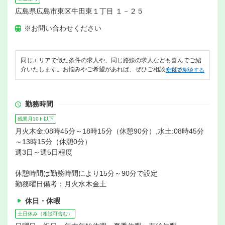
広島県広島市東区牛田東１丁目 １－２５
※お問い合わせください
同じエリアで似た条件の求人や、同じ路線の求人なども喜んでご紹
介いたします。お悩みやご希望があれば、ぜひご相談ください。
無料で相談する
勤務時間
残業月10ｈ以下
月火木金:08時45分～18時15分（休憩90分）,水土:08時45分
～13時15分（休憩0分）
週3日～週5日程度
休憩時間は勤務時間により15分～90分で設定
勤務曜日備考：月火水木金土
休日・休暇
土日休み（相談可含む）