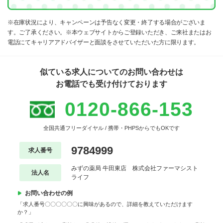
※在庫状況により、キャンペーンは予告なく変更・終了する場合がございま
す。ご了承ください。※本ウェブサイトからご登録いただき、ご来社またはお
電話にてキャリアアドバイザーと面談をさせていただいた方に限ります。
似ている求人についてのお問い合わせは
お電話でも受け付けております
0120-866-153
全国共通フリーダイヤル / 携帯・PHPSからでもOKです
9784999
求人番号
みずの薬局 牛田東店 株式会社ファーマシスト
法人名
ライフ
お問い合わせの例
「求人番号〇〇〇〇〇〇に興味があるので、詳細を教えていただけます
か？」