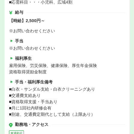
■応需科目・・・小児科、広域4割
給与
【時給】2,500円～
※お問い合わせください
手当
※お問い合わせください
福利厚生
雇用保険、労災保険、健康保険、厚生年金保険
資格取得奨励金制度
手当・福利厚生備考
■白衣・サンダル支給・白衣クリーニングあり
■交通費支給あり
■資格取得支援・手当あり
■月に1回社内研修会有
■別途、交通費定期代として支給（上限あり）
勤務地・アクセス
車通勤可