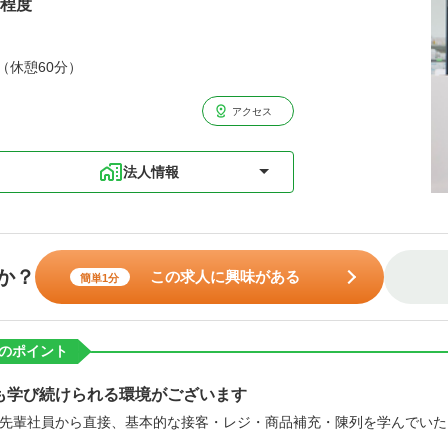
円程度
分（休憩60分）
アクセス
法人情報
か？
この求人に興味がある
簡単1分
のポイント
も学び続けられる環境がございます
先輩社員から直接、基本的な接客・レジ・商品補充・陳列を学んでいた