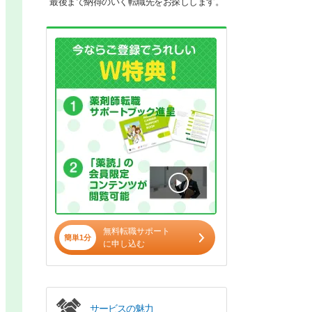
最後まで納得のいく転職先をお探しします。
無料転職サポート
簡単1分
に申し込む
サービスの魅力