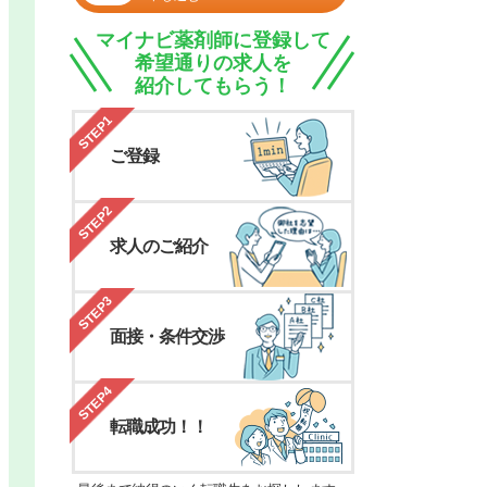
マイナビ薬剤師に登録して
希望通りの求人を
紹介してもらう！
STEP1
ご登録
STEP2
求人のご紹介
STEP3
面接・条件交渉
STEP4
転職成功！！