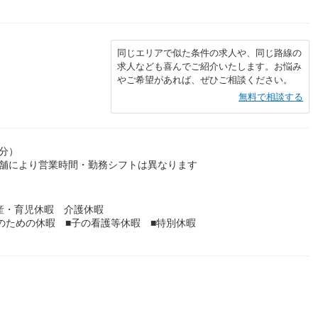
同じエリアで似た条件の求人や、同じ路線の
求人なども喜んでご紹介いたします。お悩み
やご希望があれば、ぜひご相談ください。
無料で相談する
0分）
店舗により営業時間・勤務シフトは異なります
産・育児休暇 介護休暇
理のための休暇 ■子の看護等休暇 ■特別休暇