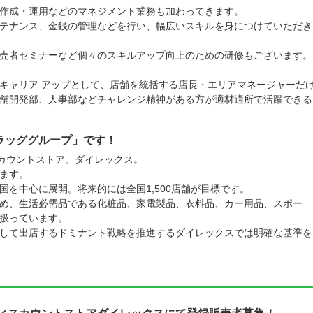
作成・運用などのマネジメント業務も加わってきます。
テナンス、金銭の管理などを行い、幅広いスキルを身につけていただき
売者セミナーなど個々のスキルアップ向上のための研修もございます。
キャリア アップとして、店舗を統括する店長・エリアマネージャーだ
舗開発部、人事部などチャレンジ精神がある方が適材適所で活躍できる
ラッググループ」です！
スカウントストア、ダイレックス。
ます。
を中心に展開。将来的には全国1,500店舗が目標です。
め、生活必需品である化粧品、家電製品、衣料品、カー用品、スポー
扱っています。
して出店するドミナント戦略を推進するダイレックスでは明確な基準を