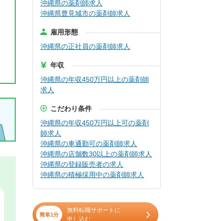
沖縄県の薬剤師求人
沖縄県豊見城市の薬剤師求人
雇用形態
沖縄県の正社員の薬剤師求人
年収
沖縄県の年収450万円以上の薬剤師
求人
こだわり条件
沖縄県の年収450万円以上可の薬剤
師求人
沖縄県の車通勤可の薬剤師求人
沖縄県の店舗数30以上の薬剤師求人
沖縄県の登録販売者の求人
沖縄県の積極採用中の薬剤師求人
無料転職サポートに
簡単1分
申し込む