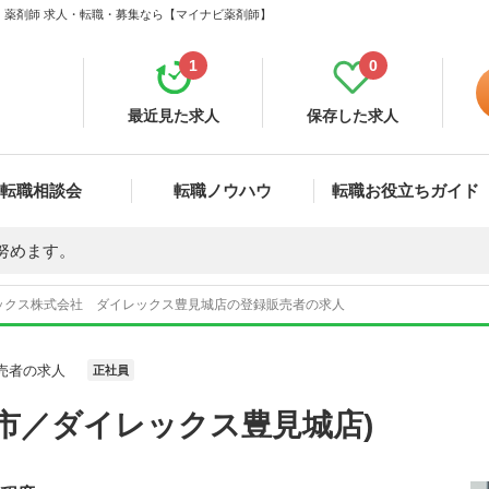
 薬剤師 求人・転職・募集なら【マイナビ薬剤師】
1
0
最近見た求人
保存した求人
転職相談会
転職ノウハウ
転職お役立ちガイド
努めます。
ックス株式会社 ダイレックス豊見城店の登録販売者の求人
売者の求人
正社員
市／ダイレックス豊見城店)