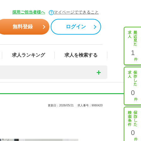
採用ご担当者様へ
マイページでできること
無料登録
ログイン
1
求人ランキング
求人を検索する
0
更新日：2026/05/21
求人番号：9060420
0