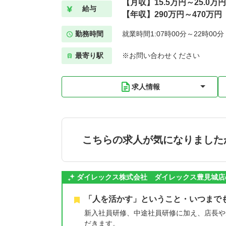
【月収】15.5万円～25.0万
給与
【年収】290万円～470万円
勤務時間
就業時間1:07時00分～22時00
最寄り駅
※お問い合わせください
求人情報
こちらの求人が気になりました
ダイレックス株式会社 ダイレックス豊見城店
「人を活かす」ということ・いつまで
新入社員研修、中途社員研修に加え、店長や
だきます。