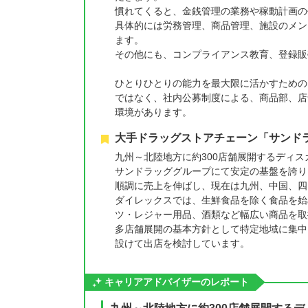
慣れてくると、金銭管理の業務や稼動計画の
具体的には労務管理、商品管理、施設のメン
ます。
その他にも、コンプライアンス教育、登録販
ひとりひとりの能力を最大限に活かすための
ではなく、社内公募制度による、商品部、店
環境があります。
大手ドラッグストアチェーン「サンド
九州～北陸地方に約300店舗展開するディ
サンドラッググループにて安定の基盤を誇り
順調に売上を伸ばし、現在は九州、中国、四国
ダイレックスでは、生鮮食品を除く食品を始
ツ・レジャー用品、酒類など幅広い商品を取
多店舗展開の基本方針として特定地域に集中
設けて出店を検討しています。
キャリアアドバイザーのレポート