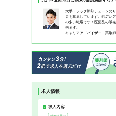
九州～北陸地方に約300店舗展開する
大手ドラッグ調剤チェーンのサ
者を募集しています。幅広い客
の多い職場です！医薬品の販売
来ます。
キャリアアドバイザー 薬剤師
求人情報
求人内容
積極採用中