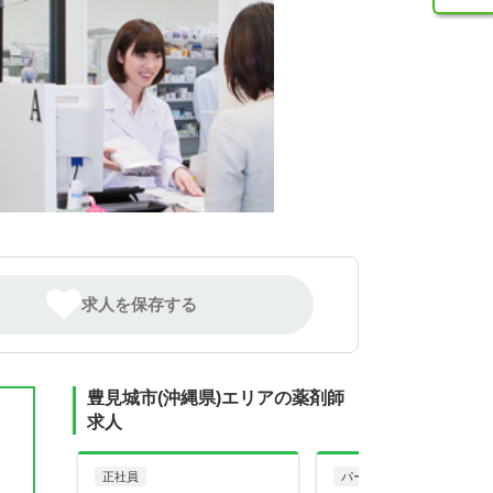
求人を保存する
豊見城市(沖縄県)エリアの薬剤師
求人
正社員
パート・アルバイト