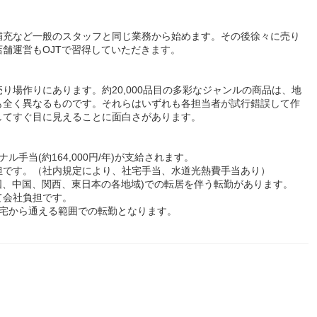
補充など一般のスタッフと同じ業務から始めます。その後徐々に売り
舗運営もOJTで習得していただきます。
り場作りにあります。約20,000品目の多彩なジャンルの商品は、地
も全く異なるものです。それらはいずれも各担当者が試行錯誤して作
してすぐ目に見えることに面白さがあります。
手当(約164,000円/年)が支給されます。
担です。（社内規定により、社宅手当、水道光熱費手当あり）
国、中国、関西、東日本の各地域)での転居を伴う転勤があります。
て会社負担です。
自宅から通える範囲での転勤となります。