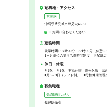
勤務地・アクセス
車通勤可
沖縄県豊見城市豊見城460-1
※お問い合わせください
勤務時間
就業時間1:07時00分～22時00分（休憩6
1ヶ月単位の変形労働時間制度 ※配属
休日・休暇
月8休 月9休 有給休暇 慶弔休暇 出
■月8～9日（シフト制） ■母性健康管
募集職種
登録販売者の求人
登録販売者