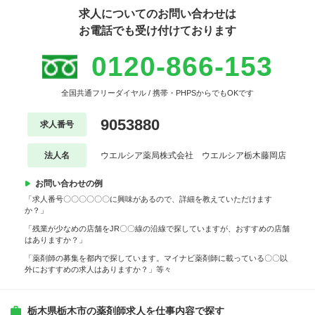
求人についてのお問い合わせは
お電話でも受け付けております
0120-866-153
全国共通フリーダイヤル / 携帯・PHPSからでもOKです
9053880
求人番号
法人名
ウエルシア薬局株式会社 ウエルシア栃木藤岡店
お問い合わせの例
「求人番号〇〇〇〇〇〇に興味があるので、詳細を教えていただけます
か？」
「残業が少なめの店舗をJR〇〇線の沿線で探していますが、おすすめの店舗
はありますか？」
「薬剤師の募集を都内で探しています。マイナビ薬剤師に載っている〇〇以
外におすすめの求人はありますか？」等々
栃木県栃木市の薬剤師求人を仕事内容で探す