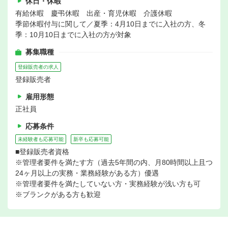
休日・休暇
有給休暇 慶弔休暇 出産・育児休暇 介護休暇
季節休暇付与に関して／夏季：4月10日までに入社の方、冬
季：10月10日までに入社の方が対象
募集職種
登録販売者の求人
登録販売者
雇用形態
正社員
応募条件
未経験者も応募可能
新卒も応募可能
■登録販売者資格
※管理者要件を満たす方（過去5年間の内、月80時間以上且つ
24ヶ月以上の実務・業務経験がある方）優遇
※管理者要件を満たしていない方・実務経験が浅い方も可
※ブランクがある方も歓迎