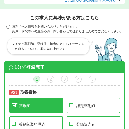
この法人の他の薬剤師求人を見る
この求人に興味がある方はこちら
無料で求人情報をお問い合わせいただけます。
薬局・病院等への直接応募・問い合わせではありませんのでご安心ください。
マイナビ薬剤師ご登録後、担当のアドバイザーより
この求人についてご案内差し上げます！
1分で登録完了
1
2
3
4
5
取得資格
必須
必須
薬剤師
認定薬剤師
薬剤師取得見込
登録販売者