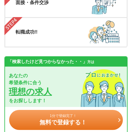
面接・条件交渉
転職成功!!
「検索したけど見つからなかった・・」
方は
あなたの
希望条件に合う
理想の求人
をお探しします！
1分で登録完了！
無料で登録する！