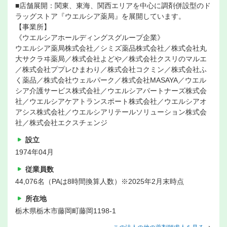
■店舗展開：関東、東海、関西エリアを中心に調剤併設型のド
ラッグストア『ウエルシア薬局』を展開しています。
【事業所】
《ウエルシアホールディングスグループ企業》
ウエルシア薬局株式会社／シミズ薬品株式会社／株式会社丸
大サクラヰ薬局／株式会社よどや／株式会社クスリのマルエ
／株式会社ププレひまわり／株式会社コクミン／株式会社ふ
く薬品／株式会社ウェルパーク／株式会社MASAYA／ウエル
シア介護サービス株式会社／ウエルシアパートナーズ株式会
社／ウエルシアケアトランスポート株式会社／ウエルシアオ
アシス株式会社／ウエルシアリテールソリューション株式会
社／株式会社エクスチェンジ
設立
1974年04月
従業員数
44,076名（PAは8時間換算人数）※2025年2月末時点
所在地
栃木県栃木市藤岡町藤岡1198-1