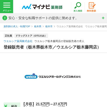
!
安心・安全な転職サポートの提供に努めます。
薬剤師の求人・転職TOP
栃木県
栃木市
ウエルシア薬局株式会社 ウエルシア栃木藤岡
正社員
ドラッグストア（OTCのみ）
ウエルシア薬局株式会社
ウエルシア栃木藤岡店の登録販売者の求人
登録販売者（栃木県栃木市／ウエルシア栃木藤岡店）
【月収】21.5万円～27.0万円
給与