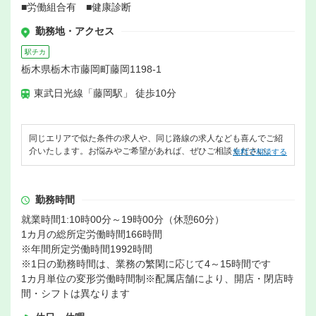
■労働組合有 ■健康診断
勤務地・アクセス
駅チカ
栃木県栃木市藤岡町藤岡1198-1
東武日光線「藤岡駅」 徒歩10分
同じエリアで似た条件の求人や、同じ路線の求人なども喜んでご紹
介いたします。お悩みやご希望があれば、ぜひご相談ください。
無料で相談する
勤務時間
就業時間1:10時00分～19時00分（休憩60分）
1カ月の総所定労働時間166時間
※年間所定労働時間1992時間
※1日の勤務時間は、業務の繁閑に応じて4～15時間です
1カ月単位の変形労働時間制※配属店舗により、開店・閉店時
間・シフトは異なります