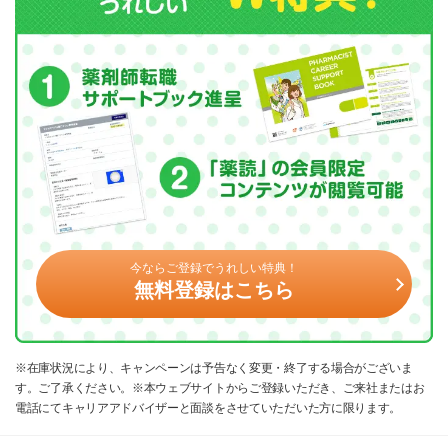
今ならご登録でうれしい特典！
無料登録はこちら
※在庫状況により、キャンペーンは予告なく変更・終了する場合がございま
す。ご了承ください。※本ウェブサイトからご登録いただき、ご来社またはお
電話にてキャリアアドバイザーと面談をさせていただいた方に限ります。