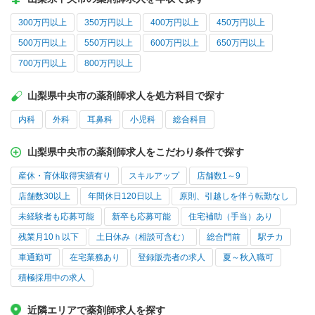
300万円以上
350万円以上
400万円以上
450万円以上
500万円以上
550万円以上
600万円以上
650万円以上
700万円以上
800万円以上
山梨県中央市の薬剤師求人を処方科目で探す
内科
外科
耳鼻科
小児科
総合科目
山梨県中央市の薬剤師求人をこだわり条件で探す
産休・育休取得実績有り
スキルアップ
店舗数1～9
店舗数30以上
年間休日120日以上
原則、引越しを伴う転勤なし
未経験者も応募可能
新卒も応募可能
住宅補助（手当）あり
残業月10ｈ以下
土日休み（相談可含む）
総合門前
駅チカ
車通勤可
在宅業務あり
登録販売者の求人
夏～秋入職可
積極採用中の求人
近隣エリアで薬剤師求人を探す