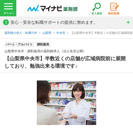
!
安心・安全な転職サポートの提供に努めます。
薬剤師の求人・転職TOP
山梨県
中央市
【山梨県中央市】半数近くの店舗が広域病院前に
パート・アルバイト
調剤薬局
山梨県中央市・調剤薬局の薬剤師求人（法人名非公開）
【山梨県中央市】半数近くの店舗が広域病院前に展開
しており、勉強出来る環境です♪