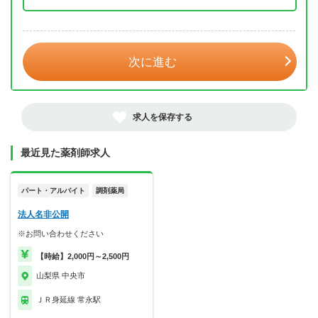
年 3月
次に進む
求人を保存する
最近見た薬剤師求人
パート・アルバイト
調剤薬局
法人名非公開
※お問い合わせください
【時給】2,000円～2,500円
山梨県 中央市
ＪＲ身延線 常永駅