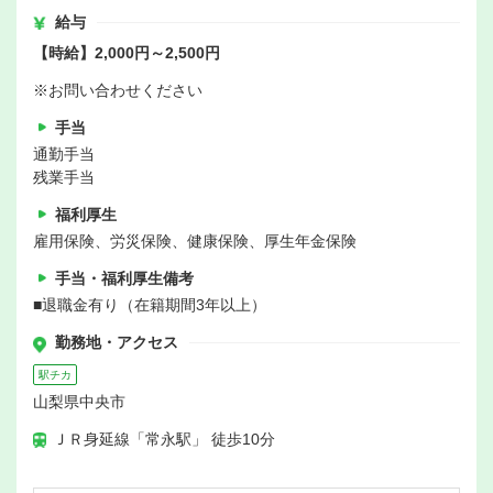
給与
【時給】2,000円～2,500円
※お問い合わせください
手当
通勤手当
残業手当
福利厚生
雇用保険、労災保険、健康保険、厚生年金保険
手当・福利厚生備考
■退職金有り（在籍期間3年以上）
勤務地・アクセス
駅チカ
山梨県中央市
ＪＲ身延線「常永駅」 徒歩10分