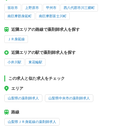
笛吹市
上野原市
甲州市
西八代郡市川三郷町
南巨摩郡身延町
南巨摩郡富士川町
近隣エリアの路線で薬剤師求人を探す
ＪＲ身延線
近隣エリアの駅で薬剤師求人を探す
小井川駅
東花輪駅
この求人と似た求人をチェック
エリア
山梨県の薬剤師求人
山梨県中央市の薬剤師求人
路線
山梨県ＪＲ身延線の薬剤師求人