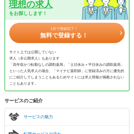
理想の求人
をお探しします！
1分で登録完了！
無料で登録する！
サイト上では公開していない
求人（非公開求人）もあります
「高年収かつ転勤なしの調剤薬局」「土日休み＋平日休みの調剤薬局」
といった人気求人の場合、「マイナビ薬剤師」に登録済みの方に優先的
にご紹介してしまうこともあるためサイトには求人情報が掲載されない
こともあります。
サービスのご紹介
サービスの魅力