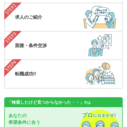
求人のご紹介
面接・条件交渉
転職成功!!
「検索したけど見つからなかった・・」
方は
あなたの
希望条件に合う