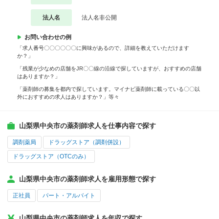
法人名
法人名非公開
お問い合わせの例
「求人番号〇〇〇〇〇〇に興味があるので、詳細を教えていただけます
か？」
「残業が少なめの店舗をJR〇〇線の沿線で探していますが、おすすめの店舗
はありますか？」
「薬剤師の募集を都内で探しています。マイナビ薬剤師に載っている〇〇以
外におすすめの求人はありますか？」等々
山梨県中央市の薬剤師求人を仕事内容で探す
調剤薬局
ドラッグストア（調剤併設）
ドラッグストア（OTCのみ）
山梨県中央市の薬剤師求人を雇用形態で探す
正社員
パート・アルバイト
山梨県中央市の薬剤師求人を年収で探す