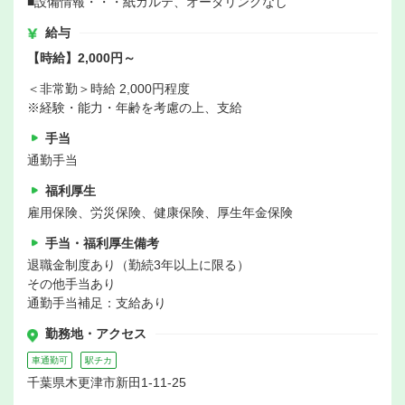
■設備情報・・・紙カルテ、オーダリングなし
給与
【時給】2,000円～
＜非常勤＞時給 2,000円程度
※経験・能力・年齢を考慮の上、支給
手当
通勤手当
福利厚生
雇用保険、労災保険、健康保険、厚生年金保険
手当・福利厚生備考
退職金制度あり（勤続3年以上に限る）
その他手当あり
通勤手当補足：支給あり
勤務地・アクセス
車通勤可
駅チカ
千葉県木更津市新田1-11-25