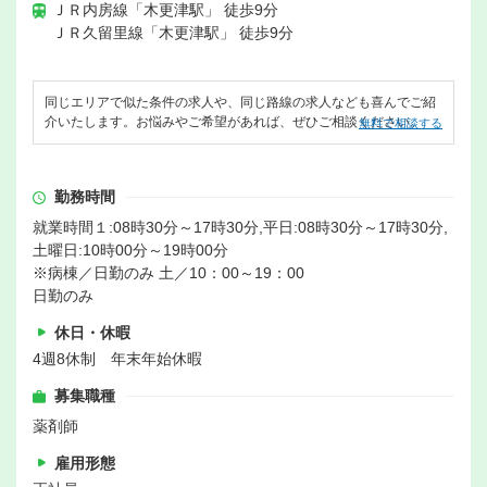
ＪＲ内房線「木更津駅」 徒歩9分
ＪＲ久留里線「木更津駅」 徒歩9分
同じエリアで似た条件の求人や、同じ路線の求人なども喜んでご紹
介いたします。お悩みやご希望があれば、ぜひご相談ください。
無料で相談する
勤務時間
就業時間１:08時30分～17時30分,平日:08時30分～17時30分,
土曜日:10時00分～19時00分
※病棟／日勤のみ 土／10：00～19：00
日勤のみ
休日・休暇
4週8休制 年末年始休暇
募集職種
薬剤師
雇用形態