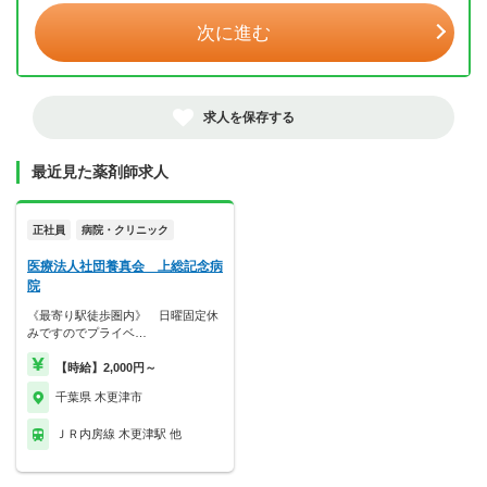
次に進む
求人を保存する
最近見た薬剤師求人
正社員
病院・クリニック
医療法人社団養真会 上総記念病
院
《最寄り駅徒歩圏内》 日曜固定休
みですのでプライベ…
【時給】2,000円～
千葉県 木更津市
ＪＲ内房線 木更津駅 他