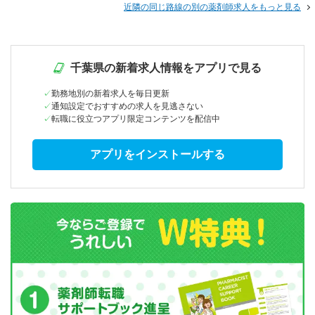
近隣の同じ路線の別の薬剤師求人をもっと見る
千葉県の新着求人情報をアプリで見る
勤務地別の新着求人を毎日更新
通知設定でおすすめの求人を見逃さない
転職に役立つアプリ限定コンテンツを配信中
アプリをインストールする