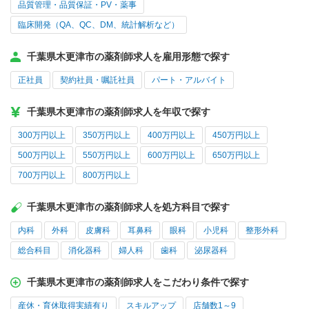
品質管理・品質保証・PV・薬事
臨床開発（QA、QC、DM、統計解析など）
千葉県木更津市の薬剤師求人を雇用形態で探す
正社員
契約社員・嘱託社員
パート・アルバイト
千葉県木更津市の薬剤師求人を年収で探す
300万円以上
350万円以上
400万円以上
450万円以上
500万円以上
550万円以上
600万円以上
650万円以上
700万円以上
800万円以上
千葉県木更津市の薬剤師求人を処方科目で探す
内科
外科
皮膚科
耳鼻科
眼科
小児科
整形外科
総合科目
消化器科
婦人科
歯科
泌尿器科
千葉県木更津市の薬剤師求人をこだわり条件で探す
産休・育休取得実績有り
スキルアップ
店舗数1～9