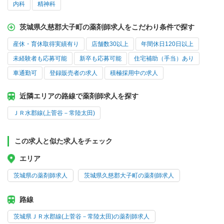
内科
精神科
茨城県久慈郡大子町の薬剤師求人をこだわり条件で探す
産休・育休取得実績有り
店舗数30以上
年間休日120日以上
未経験者も応募可能
新卒も応募可能
住宅補助（手当）あり
車通勤可
登録販売者の求人
積極採用中の求人
近隣エリアの路線で薬剤師求人を探す
ＪＲ水郡線(上菅谷－常陸太田)
この求人と似た求人をチェック
エリア
茨城県の薬剤師求人
茨城県久慈郡大子町の薬剤師求人
路線
茨城県ＪＲ水郡線(上菅谷－常陸太田)の薬剤師求人