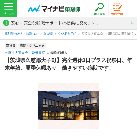
!
安心・安全な転職サポートの提供に努めます。
薬剤師の求人・転職TOP
茨城県
久慈郡大子町
医療法人直志会 袋田病院の薬剤師求人
正社員
病院・クリニック
医療法人直志会 袋田病院
の薬剤師求人
【茨城県久慈郡大子町】完全週休2日プラス祝祭日、年
末年始、夏季休暇あり 働きやすい病院です。