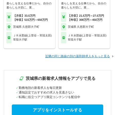
暮らしを支える仕事だから、自分の
暮らしを支える仕事だから、自分の
暮らしも大切に。業…
暮らしも大切に。業…
【月収】33.5万円
【月収】21.5万円～27.0万円
【年収】515万円～650万円
【年収】308万円～450万円
茨城県 久慈郡大子町
茨城県 久慈郡大子町
ＪＲ水郡線(上菅谷－常陸太田)
ＪＲ水郡線(上菅谷－常陸太田)
常陸大子駅
常陸大子駅
近隣の同じ路線の別の薬剤師求人をもっと見る
茨城県の新着求人情報をアプリで見る
勤務地別の新着求人を毎日更新
通知設定でおすすめの求人を見逃さない
転職に役立つアプリ限定コンテンツを配信中
アプリをインストールする