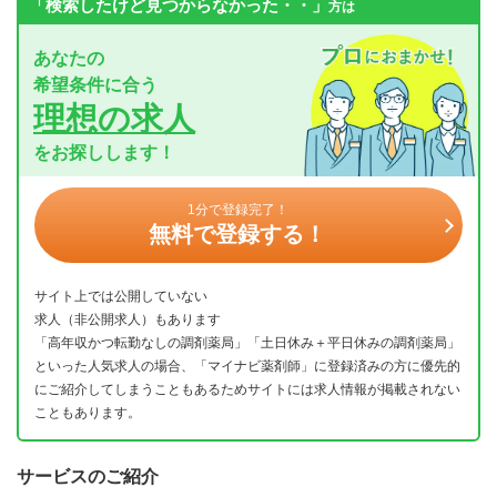
「検索したけど見つからなかった・・」
方は
あなたの
希望条件に合う
理想の求人
をお探しします！
1分で登録完了！
無料で登録する！
サイト上では公開していない
求人（非公開求人）もあります
「高年収かつ転勤なしの調剤薬局」「土日休み＋平日休みの調剤薬局」
といった人気求人の場合、「マイナビ薬剤師」に登録済みの方に優先的
にご紹介してしまうこともあるためサイトには求人情報が掲載されない
こともあります。
サービスのご紹介