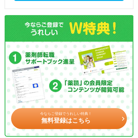
今ならご登録でうれしい特典！
無料登録はこちら