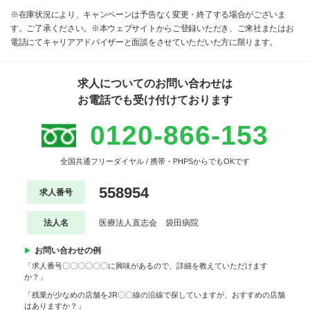
※在庫状況により、キャンペーンは予告なく変更・終了する場合がございま
す。ご了承ください。※本ウェブサイトからご登録いただき、ご来社またはお
電話にてキャリアアドバイザーと面談をさせていただいた方に限ります。
求人についてのお問い合わせは
お電話でも受け付けております
0120-866-153
全国共通フリーダイヤル / 携帯・PHPSからでもOKです
558954
求人番号
法人名
医療法人直志会 袋田病院
お問い合わせの例
「求人番号〇〇〇〇〇〇に興味があるので、詳細を教えていただけます
か？」
「残業が少なめの店舗をJR〇〇線の沿線で探していますが、おすすめの店舗
はありますか？」