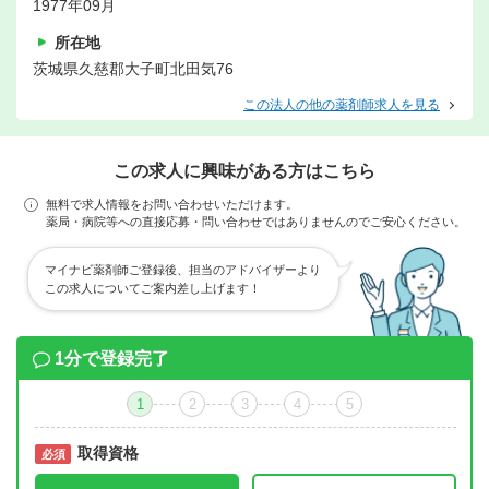
1977年09月
所在地
茨城県久慈郡大子町北田気76
この法人の他の薬剤師求人を見る
この求人に興味がある方はこちら
無料で求人情報をお問い合わせいただけます。
薬局・病院等への直接応募・問い合わせではありませんのでご安心ください。
マイナビ薬剤師ご登録後、担当のアドバイザーより
この求人についてご案内差し上げます！
1分で登録完了
1
2
3
4
5
取得資格
必須
必須