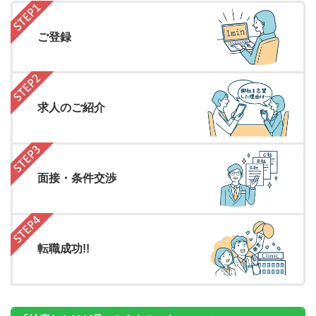
ご登録
求人のご紹介
面接・条件交渉
転職成功!!