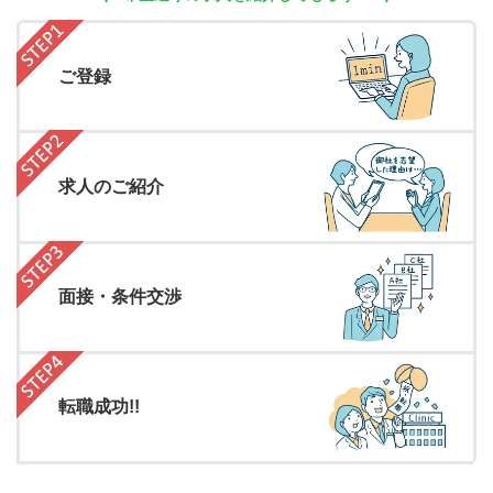
ご登録
求人のご紹介
面接・条件交渉
転職成功!!