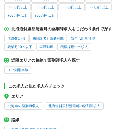
500万円以上
550万円以上
600万円以上
650万円以上
700万円以上
800万円以上
北海道斜里郡清里町の薬剤師求人をこだわり条件で探す
店舗数1～9
未経験者も応募可能
新卒も応募可能
残業月10ｈ以下
車通勤可
積極採用中の求人
近隣エリアの路線で薬剤師求人を探す
ＪＲ釧網本線
この求人と似た求人をチェック
エリア
北海道の薬剤師求人
北海道斜里郡清里町の薬剤師求人
路線