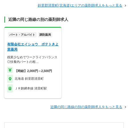
斜里郡清里町(北海道)エリアの薬剤師求人をもっと見る
近隣の同じ路線の別の薬剤師求人
パート・アルバイト
調剤薬局
有限会社エイショウ ポテトきよ
里薬局
残業少なめでワークライフバランス
◎扶養内パートの相…
【時給】2,000円～2,500円
北海道 斜里郡清里町
ＪＲ釧網本線 清里町駅
近隣の同じ路線の別の薬剤師求人をもっと見る