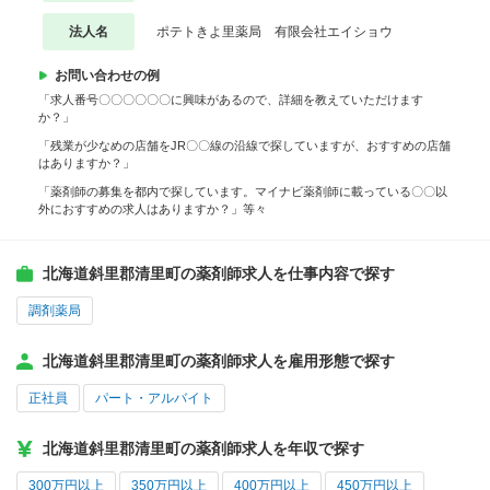
法人名
ポテトきよ里薬局 有限会社エイショウ
お問い合わせの例
「求人番号〇〇〇〇〇〇に興味があるので、詳細を教えていただけます
か？」
「残業が少なめの店舗をJR〇〇線の沿線で探していますが、おすすめの店舗
はありますか？」
「薬剤師の募集を都内で探しています。マイナビ薬剤師に載っている〇〇以
外におすすめの求人はありますか？」等々
北海道斜里郡清里町の薬剤師求人を仕事内容で探す
調剤薬局
北海道斜里郡清里町の薬剤師求人を雇用形態で探す
正社員
パート・アルバイト
北海道斜里郡清里町の薬剤師求人を年収で探す
300万円以上
350万円以上
400万円以上
450万円以上