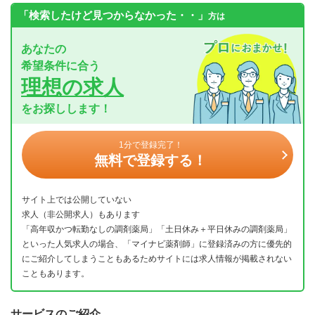
「検索したけど見つからなかった・・」
方は
あなたの
希望条件に合う
理想の求人
をお探しします！
1分で登録完了！
無料で登録する！
サイト上では公開していない
求人（非公開求人）もあります
「高年収かつ転勤なしの調剤薬局」「土日休み＋平日休みの調剤薬局」
といった人気求人の場合、「マイナビ薬剤師」に登録済みの方に優先的
にご紹介してしまうこともあるためサイトには求人情報が掲載されない
こともあります。
サービスのご紹介