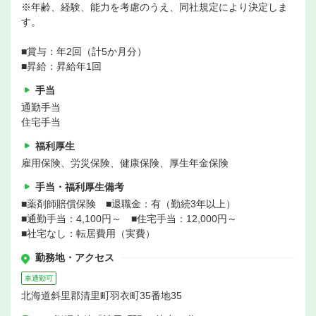
※年齢、経験、能力を考慮のうえ、同社規定により決定しま
す。
■賞与：年2回（計5か月分）
■昇給：昇給年1回
手当
通勤手当
住宅手当
福利厚生
雇用保険、労災保険、健康保険、厚生年金保険
手当・福利厚生備考
■薬剤師賠償保険 ■退職金：有（勤続3年以上）
■通勤手当：4,100円～ ■住宅手当：12,000円～
■社宅なし：転居費用（実費）
勤務地・アクセス
車通勤可
北海道斜里郡清里町羽衣町35番地35