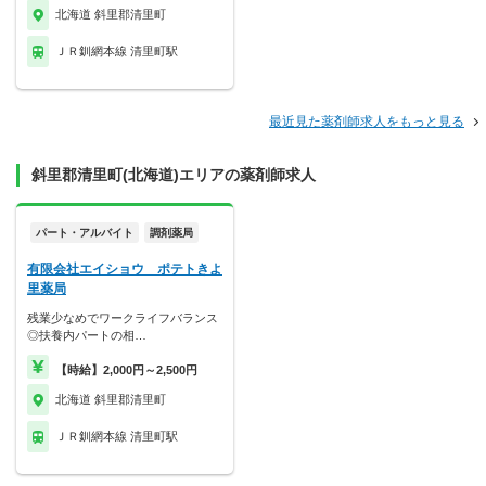
北海道 斜里郡清里町
ＪＲ釧網本線 清里町駅
最近見た薬剤師求人をもっと見る
斜里郡清里町(北海道)エリアの薬剤師求人
パート・アルバイト
調剤薬局
有限会社エイショウ ポテトきよ
里薬局
残業少なめでワークライフバランス
◎扶養内パートの相…
【時給】2,000円～2,500円
北海道 斜里郡清里町
ＪＲ釧網本線 清里町駅