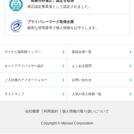
「医療分野適正」認定を取得
適正認定事業者として認定されました。
プライバシーマーク取得企業
厳密な管理基準で個人情報をお守りします。
マイナビ薬剤師トップへ
面談会場一覧
キャリアアドバイザー紹介
よくある質問
ご入社後のアフターフォロー
お問い合わせ
サイトマップ
人気の求人検索一覧
会社概要
利用規約
個人情報の取り扱いについて
Copyright © Mynavi Corporation