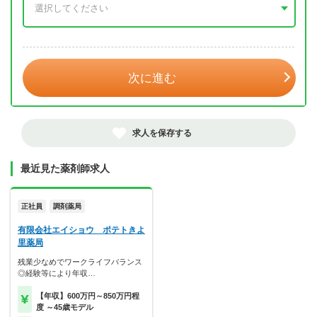
年 3月
次に進む
求人を保存する
最近見た薬剤師求人
正社員
調剤薬局
有限会社エイショウ ポテトきよ
里薬局
残業少なめでワークライフバランス
◎経験等により年収…
【年収】600万円～850万円程
度 ～45歳モデル