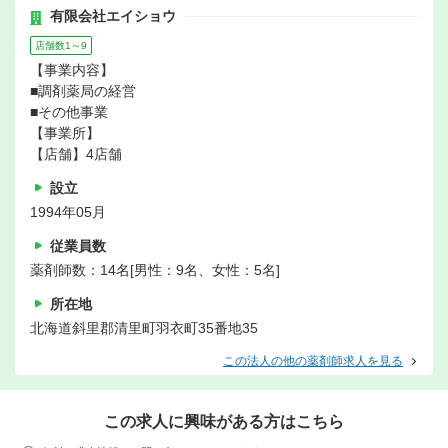
有限会社エイショウ
店舗数1～9
【事業内容】
■調剤薬局の経営
■その他事業
【事業所】
【店舗】4店舗
設立
1994年05月
従業員数
薬剤師数：14名[男性：9名、女性：5名]
所在地
北海道斜里郡清里町羽衣町35番地35
この法人の他の薬剤師求人を見る
この求人に興味がある方はこちら