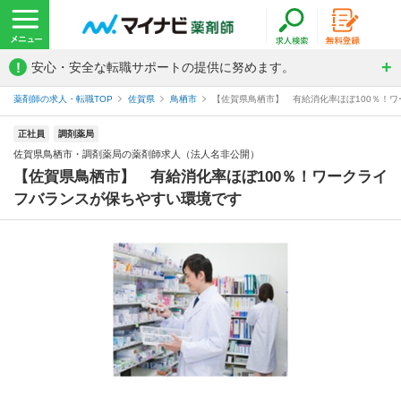
!
安心・安全な転職サポートの提供に努めます。
薬剤師の求人・転職TOP
佐賀県
鳥栖市
【佐賀県鳥栖市】 有給消化率ほぼ100％！ワ
正社員
調剤薬局
佐賀県鳥栖市・調剤薬局の薬剤師求人（法人名非公開）
【佐賀県鳥栖市】 有給消化率ほぼ100％！ワークライ
フバランスが保ちやすい環境です