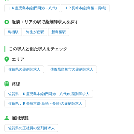
ＪＲ鹿児島本線(門司港－八代)
ＪＲ長崎本線(鳥栖－長崎)
近隣エリアの駅で薬剤師求人を探す
鳥栖駅
弥生が丘駅
新鳥栖駅
この求人と似た求人をチェック
エリア
佐賀県の薬剤師求人
佐賀県鳥栖市の薬剤師求人
路線
佐賀県ＪＲ鹿児島本線(門司港－八代)の薬剤師求人
佐賀県ＪＲ長崎本線(鳥栖－長崎)の薬剤師求人
雇用形態
佐賀県の正社員の薬剤師求人