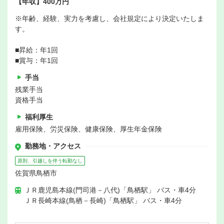
【年収】400万円
※年齢、経験、実力を考慮し、会社規定により決定いたしま
す。
■昇給：年1回
■賞与：年1回
手当
残業手当
資格手当
福利厚生
雇用保険、労災保険、健康保険、厚生年金保険
勤務地・アクセス
原則、引越しを伴う転勤なし
佐賀県鳥栖市
ＪＲ鹿児島本線(門司港－八代)「鳥栖駅」 バス・車4分
ＪＲ長崎本線(鳥栖－長崎)「鳥栖駅」 バス・車4分