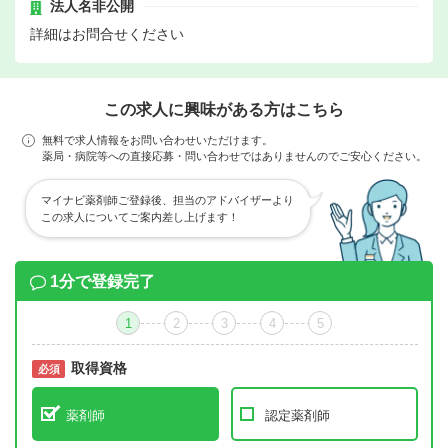
法人名非公開
詳細はお問合せください
この求人に興味がある方はこちら
無料で求人情報をお問い合わせいただけます。
薬局・病院等への直接応募・問い合わせではありませんのでご安心ください。
マイナビ薬剤師ご登録後、担当のアドバイザーより
この求人についてご案内差し上げます！
1分で登録完了
1
2
3
4
5
取得資格
必須
必須
薬剤師
認定薬剤師