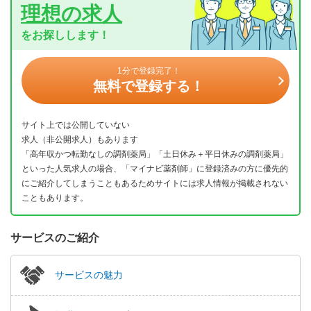
理想の求人
をお探しします！
1分で登録完了！
無料で登録する！
サイト上では公開していない
求人（非公開求人）もあります
「高年収かつ転勤なしの調剤薬局」「土日休み＋平日休みの調剤薬局」
といった人気求人の場合、「マイナビ薬剤師」に登録済みの方に優先的
にご紹介してしまうこともあるためサイトには求人情報が掲載されない
こともあります。
サービスのご紹介
サービスの魅力