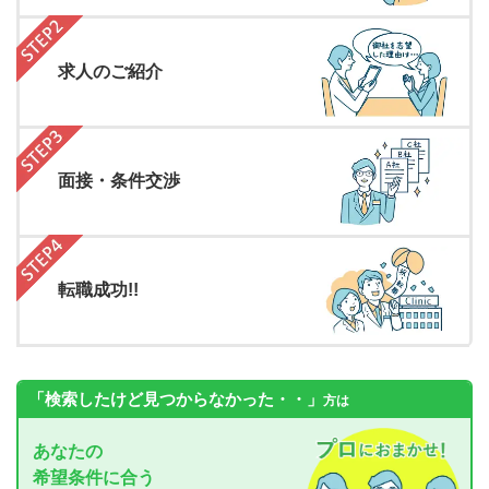
求人のご紹介
面接・条件交渉
転職成功!!
「検索したけど見つからなかった・・」
方は
あなたの
希望条件に合う