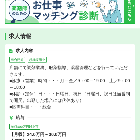
求人情報
求人内容
総合門前
積極採用中
店舗にて調剤業務、服薬指導、薬歴管理などを行っていただ
きます。
■診療（営業）時間・・・月～金／9：00～19:00、土／9：00
～18:00
■休診（定休）日・・・日曜日、祝日（日曜日、祝日は当番制
で開局。出勤した場合には代休あり）
■応需科目・・・総合
給与
年収400万円以上可
【月収】24.0万円～30.0万円