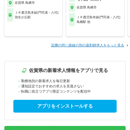
佐賀県 鳥栖市
佐賀県 鳥栖市
ＪＲ鹿児島本線(門司港－八代)
弥生が丘駅
ＪＲ鹿児島本線(門司港－八代)
鳥栖駅 他
近隣の同じ路線の別の薬剤師求人をもっと見る
佐賀県の新着求人情報をアプリで見る
勤務地別の新着求人を毎日更新
通知設定でおすすめの求人を見逃さない
転職に役立つアプリ限定コンテンツを配信中
アプリをインストールする