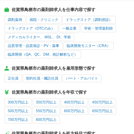
佐賀県鳥栖市の薬剤師求人を仕事内容で探す
調剤薬局
病院・クリニック
ドラッグストア（調剤併設）
ドラッグストア（OTCのみ）
一般企業
学術・管理薬剤師
メディカルライター、 MSL、 DI、学術
品質管理・品質保証・PV・薬事
臨床開発モニター（CRA）
臨床開発（QA、QC、DM、統計解析など）
佐賀県鳥栖市の薬剤師求人を雇用形態で探す
正社員
契約社員・嘱託社員
パート・アルバイト
佐賀県鳥栖市の薬剤師求人を年収で探す
300万円以上
350万円以上
400万円以上
450万円以上
500万円以上
550万円以上
600万円以上
650万円以上
700万円以上
800万円以上
佐賀県鳥栖市の薬剤師求人を処方科目で探す