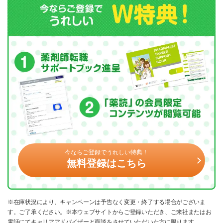
今ならご登録でうれしい特典！
無料登録はこちら
※在庫状況により、キャンペーンは予告なく変更・終了する場合がございま
す。ご了承ください。※本ウェブサイトからご登録いただき、ご来社またはお
電話にてキャリアアドバイザーと面談をさせていただいた方に限ります。