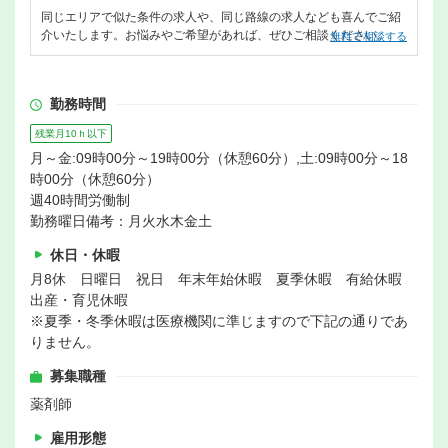
同じエリアで似た条件の求人や、同じ路線の求人なども喜んでご紹
介いたします。お悩みやご希望があれば、ぜひご相談ください。
無料で相談する
勤務時間
残業月10ｈ以下
月～金:09時00分～19時00分（休憩60分）,土:09時00分～18
時00分（休憩60分）
週40時間労働制
勤務曜日備考：月火水木金土
休日・休暇
月8休 日曜日 祝日 年末年始休暇 夏季休暇 有給休暇
出産・育児休暇
※夏季・冬季休暇は医療機関に準じますので下記の通りであ
りません。
募集職種
薬剤師
雇用形態