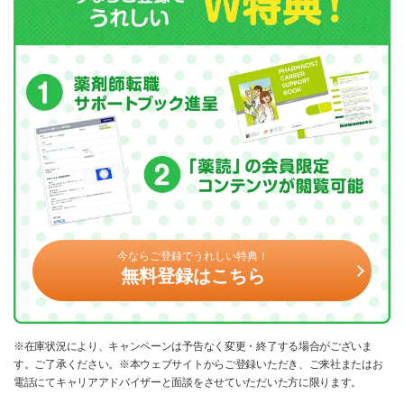
今ならご登録でうれしい特典！
無料登録はこちら
※在庫状況により、キャンペーンは予告なく変更・終了する場合がございま
す。ご了承ください。※本ウェブサイトからご登録いただき、ご来社またはお
電話にてキャリアアドバイザーと面談をさせていただいた方に限ります。