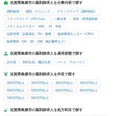
佐賀県鳥栖市の薬剤師求人を仕事内容で探す
調剤薬局
病院・クリニック
ドラッグストア（調剤併設）
ドラッグストア（OTCのみ）
一般企業
学術・管理薬剤師
メディカルライター、 MSL、 DI、学術
品質管理・品質保証・PV・薬事
臨床開発モニター（CRA）
臨床開発（QA、QC、DM、統計解析など）
佐賀県鳥栖市の薬剤師求人を雇用形態で探す
正社員
契約社員・嘱託社員
パート・アルバイト
佐賀県鳥栖市の薬剤師求人を年収で探す
300万円以上
350万円以上
400万円以上
450万円以上
500万円以上
550万円以上
600万円以上
650万円以上
700万円以上
800万円以上
佐賀県鳥栖市の薬剤師求人を処方科目で探す