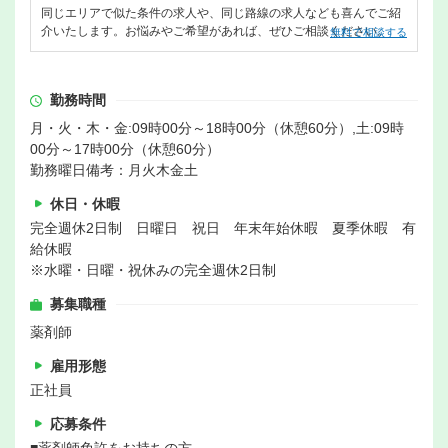
同じエリアで似た条件の求人や、同じ路線の求人なども喜んでご紹
介いたします。お悩みやご希望があれば、ぜひご相談ください。
無料で相談する
勤務時間
月・火・木・金:09時00分～18時00分（休憩60分）,土:09時
00分～17時00分（休憩60分）
勤務曜日備考：月火木金土
休日・休暇
完全週休2日制 日曜日 祝日 年末年始休暇 夏季休暇 有
給休暇
※水曜・日曜・祝休みの完全週休2日制
募集職種
薬剤師
雇用形態
正社員
応募条件