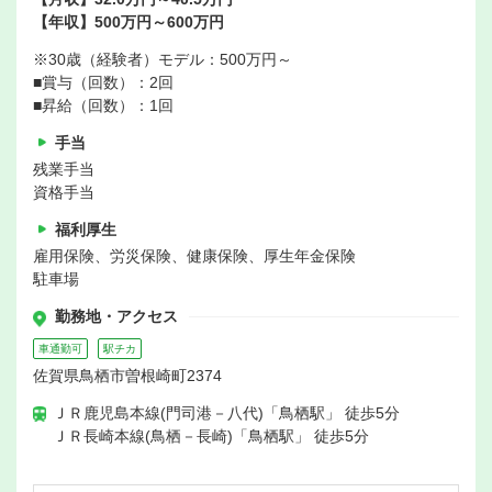
【年収】500万円～600万円
※30歳（経験者）モデル：500万円～
■賞与（回数）：2回
■昇給（回数）：1回
手当
残業手当
資格手当
福利厚生
雇用保険、労災保険、健康保険、厚生年金保険
駐車場
勤務地・アクセス
車通勤可
駅チカ
佐賀県鳥栖市曽根崎町2374
ＪＲ鹿児島本線(門司港－八代)「鳥栖駅」 徒歩5分
ＪＲ長崎本線(鳥栖－長崎)「鳥栖駅」 徒歩5分