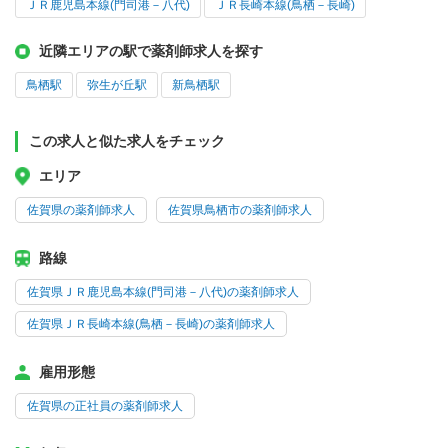
ＪＲ鹿児島本線(門司港－八代)
ＪＲ長崎本線(鳥栖－長崎)
近隣エリアの駅で薬剤師求人を探す
鳥栖駅
弥生が丘駅
新鳥栖駅
この求人と似た求人をチェック
エリア
佐賀県の薬剤師求人
佐賀県鳥栖市の薬剤師求人
路線
佐賀県ＪＲ鹿児島本線(門司港－八代)の薬剤師求人
佐賀県ＪＲ長崎本線(鳥栖－長崎)の薬剤師求人
雇用形態
佐賀県の正社員の薬剤師求人