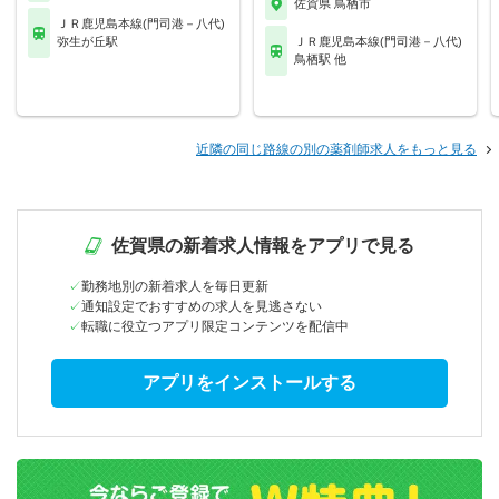
佐賀県 鳥栖市
ＪＲ鹿児島本線(門司港－八代)
弥生が丘駅
ＪＲ鹿児島本線(門司港－八代)
鳥栖駅 他
近隣の同じ路線の別の薬剤師求人をもっと見る
佐賀県の新着求人情報をアプリで見る
勤務地別の新着求人を毎日更新
通知設定でおすすめの求人を見逃さない
転職に役立つアプリ限定コンテンツを配信中
アプリをインストールする