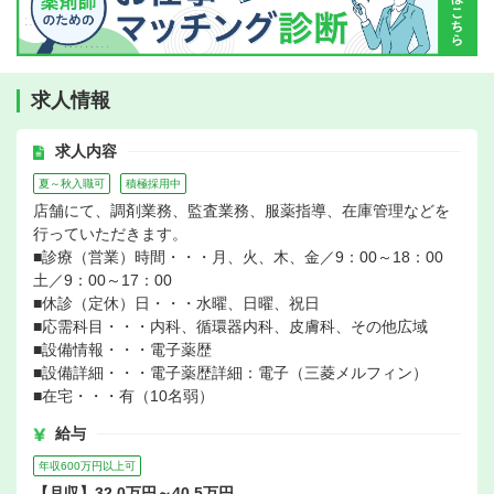
求人情報
求人内容
夏～秋入職可
積極採用中
店舗にて、調剤業務、監査業務、服薬指導、在庫管理などを
行っていただきます。
■診療（営業）時間・・・月、火、木、金／9：00～18：00
土／9：00～17：00
■休診（定休）日・・・水曜、日曜、祝日
■応需科目・・・内科、循環器内科、皮膚科、その他広域
■設備情報・・・電子薬歴
■設備詳細・・・電子薬歴詳細：電子（三菱メルフィン）
■在宅・・・有（10名弱）
給与
年収600万円以上可
【月収】32.0万円～40.5万円