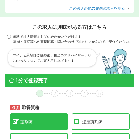
この法人の他の薬剤師求人を見る
この求人に興味がある方はこちら
無料で求人情報をお問い合わせいただけます。
薬局・病院等への直接応募・問い合わせではありませんのでご安心ください。
マイナビ薬剤師ご登録後、担当のアドバイザーより
この求人についてご案内差し上げます！
1分で登録完了
1
2
3
4
5
取得資格
必須
必須
薬剤師
認定薬剤師