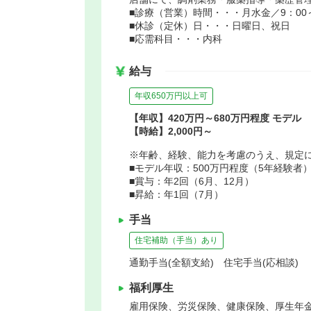
■診療（営業）時間・・・月水金／9：00～1
■休診（定休）日・・・日曜日、祝日
■応需科目・・・内科
給与
年収650万円以上可
【年収】420万円～680万円程度 モデル
【時給】2,000円～
※年齢、経験、能力を考慮のうえ、規定
■モデル年収：500万円程度（5年経験者
■賞与：年2回（6月、12月）
■昇給：年1回（7月）
手当
住宅補助（手当）あり
通勤手当(全額支給) 住宅手当(応相談)
福利厚生
雇用保険、労災保険、健康保険、厚生年