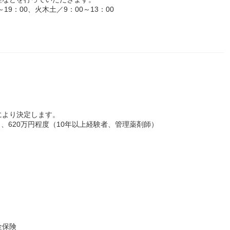
9：00、火木土／9：00～13：00
により決定します。
）、620万円程度（10年以上経験者、管理薬剤師）
金保険