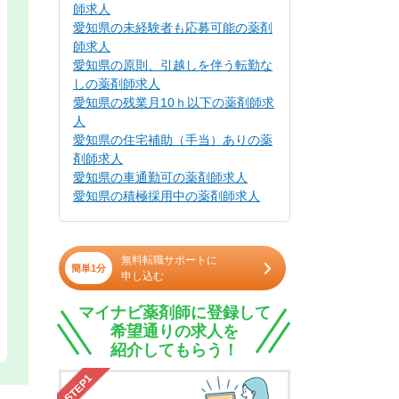
師求人
愛知県の未経験者も応募可能の薬剤
師求人
愛知県の原則、引越しを伴う転勤な
しの薬剤師求人
愛知県の残業月10ｈ以下の薬剤師求
人
愛知県の住宅補助（手当）ありの薬
剤師求人
愛知県の車通勤可の薬剤師求人
愛知県の積極採用中の薬剤師求人
無料転職サポートに
簡単1分
申し込む
マイナビ薬剤師に登録して
希望通りの求人を
紹介してもらう！
STEP1