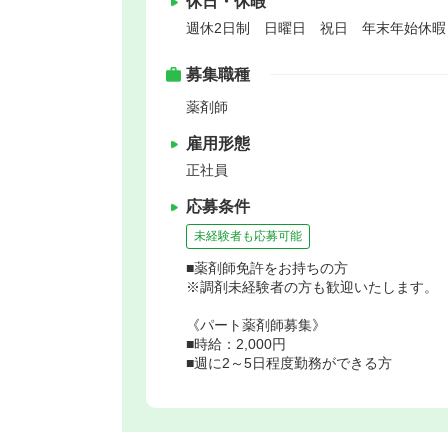
休日・休暇
週休2日制 日曜日 祝日 年末年始休
募集職種
薬剤師
雇用形態
正社員
応募条件
未経験者も応募可能
■薬剤師免許をお持ちの方
※調剤未経験者の方も歓迎いたします。
《パート薬剤師募集》
■時給：2,000円
■週に2～5日程度勤務ができる方