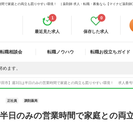
時間で家庭との両立も図りやすい環境！ | 薬剤師 求人・転職・募集なら【マイナビ薬剤師
1
0
最近見た求人
保存した求人
転職相談会
転職ノウハウ
転職お役立ちガイド
努めます。
半田市】週3日は半日のみの営業時間で家庭との両立も図りやすい環境！ 求人番号51
正社員
調剤薬局
は半日のみの営業時間で家庭との両