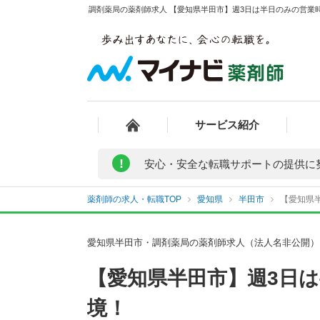
調剤薬局の薬剤師求人 【愛知県半田市】週3日は半日のみの営業
サービス紹介
!
安心・安全な転職サポートの提供に
薬剤師の求人・転職TOP
愛知県
半田市
【愛知県
愛知県半田市・調剤薬局の薬剤師求人（法人名非公開）
【愛知県半田市】週3日
境！