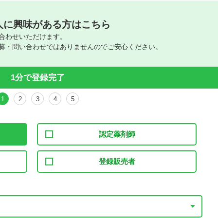
人に興味がある方はこちら
合わせいただけます。
募・問い合わせではありませんのでご安心ください。
1分で登録完了
1
2
3
4
5
認定薬剤師
登録販売者