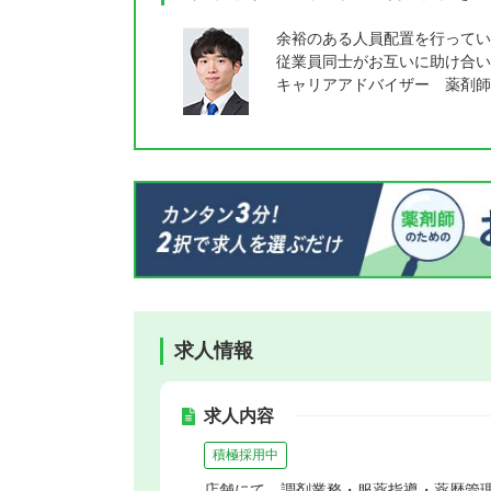
余裕のある人員配置を行ってい
従業員同士がお互いに助け合い
キャリアアドバイザー 薬剤師
求人情報
求人内容
積極採用中
店舗にて、調剤業務・服薬指導・薬歴管