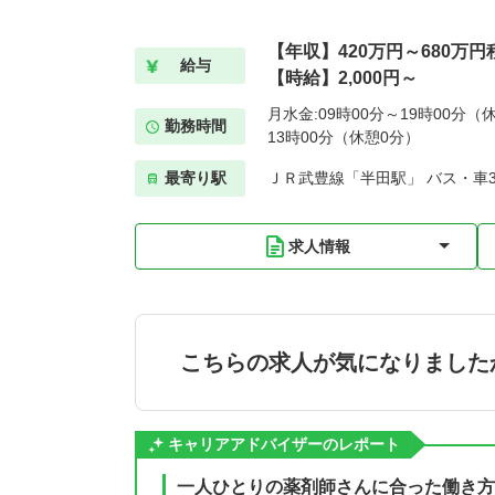
【年収】420万円～680万円
給与
【時給】2,000円～
月水金:09時00分～19時00分（休
勤務時間
13時00分（休憩0分）
最寄り駅
ＪＲ武豊線「半田駅」 バス・車
求人情報
こちらの求人が気になりました
キャリアアドバイザーのレポート
一人ひとりの薬剤師さんに合った働き方