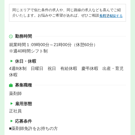
同じエリアで似た条件の求人や、同じ路線の求人なども喜んでご紹
介いたします。お悩みやご希望があれば、ぜひご相談ください。
無料で相談する
勤務時間
就業時間１:09時00分～21時00分（休憩60分）
※週40時間シフト制
休日・休暇
4週8休制 日曜日 祝日 有給休暇 慶弔休暇 出産・育児
休暇
募集職種
薬剤師
雇用形態
正社員
応募条件
■薬剤師免許をお持ちの方