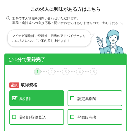
この求人に興味がある方はこちら
無料で求人情報をお問い合わせいただけます。
薬局・病院等への直接応募・問い合わせではありませんのでご安心ください。
マイナビ薬剤師ご登録後、担当のアドバイザーより
この求人についてご案内差し上げます！
1分で登録完了
1
2
3
4
5
取得資格
必須
必須
薬剤師
認定薬剤師
薬剤師取得見込
登録販売者