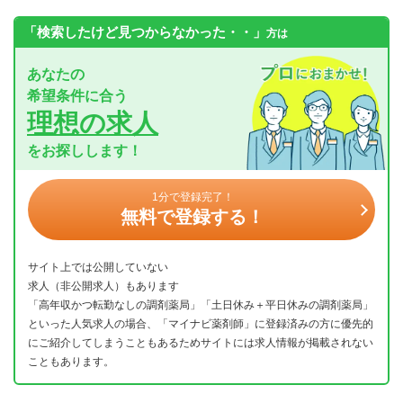
「検索したけど見つからなかった・・」
方は
あなたの
希望条件に合う
理想の求人
をお探しします！
1分で登録完了！
無料で登録する！
サイト上では公開していない
求人（非公開求人）もあります
「高年収かつ転勤なしの調剤薬局」「土日休み＋平日休みの調剤薬局」
といった人気求人の場合、「マイナビ薬剤師」に登録済みの方に優先的
にご紹介してしまうこともあるためサイトには求人情報が掲載されない
こともあります。