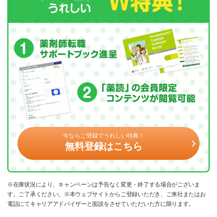
今ならご登録でうれしい特典！
無料登録はこちら
※在庫状況により、キャンペーンは予告なく変更・終了する場合がございま
す。ご了承ください。※本ウェブサイトからご登録いただき、ご来社またはお
電話にてキャリアアドバイザーと面談をさせていただいた方に限ります。