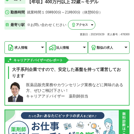
【年収】400万円以上 22歳～モデル
勤務時間
就業時間１:09時00分～21時00分（休憩60分）
最寄り駅
※お問い合わせください
アクセス
更新日：2023/03/29 求人番号：478300
求人情報
法人情報
類似の求人
キャリアアドバイザーのレポート
大手系列企業ですので、安定した基盤を持って運営してお
ります
医薬品販売業務やカウンセリング業務などに興味のある
方、ぜひご検討下さい！
キャリアアドバイザー 薬剤師担当