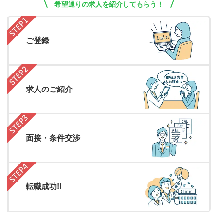
希望通りの求人を紹介してもらう！
ご登録
求人のご紹介
面接・条件交渉
転職成功!!