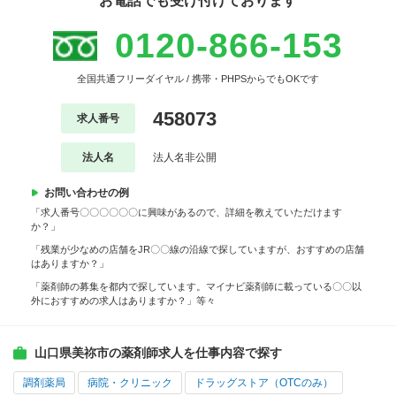
お電話でも受け付けております
0120-866-153
全国共通フリーダイヤル / 携帯・PHPSからでもOKです
458073
求人番号
法人名
法人名非公開
お問い合わせの例
「求人番号〇〇〇〇〇〇に興味があるので、詳細を教えていただけます
か？」
「残業が少なめの店舗をJR〇〇線の沿線で探していますが、おすすめの店舗
はありますか？」
「薬剤師の募集を都内で探しています。マイナビ薬剤師に載っている〇〇以
外におすすめの求人はありますか？」等々
山口県美祢市の薬剤師求人を仕事内容で探す
調剤薬局
病院・クリニック
ドラッグストア（OTCのみ）