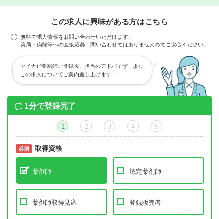
この求人に興味がある方はこちら
無料で求人情報をお問い合わせいただけます。
薬局・病院等への直接応募・問い合わせではありませんのでご安心ください。
マイナビ薬剤師ご登録後、担当のアドバイザーより
この求人についてご案内差し上げます！
1分で登録完了
1
2
3
4
5
取得資格
必須
必須
薬剤師
認定薬剤師
薬剤師取得見込
登録販売者