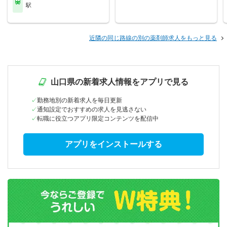
駅
近隣の同じ路線の別の薬剤師求人をもっと見る
山口県の新着求人情報をアプリで見る
勤務地別の新着求人を毎日更新
通知設定でおすすめの求人を見逃さない
転職に役立つアプリ限定コンテンツを配信中
アプリをインストールする