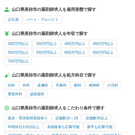
山口県美祢市の薬剤師求人を雇用形態で探す
正社員
パート・アルバイト
山口県美祢市の薬剤師求人を年収で探す
300万円以上
350万円以上
400万円以上
450万円以上
500万円以上
550万円以上
600万円以上
650万円以上
700万円以上
山口県美祢市の薬剤師求人を処方科目で探す
内科
外科
皮膚科
耳鼻科
眼科
精神科
小児科
整形外科
泌尿器科
山口県美祢市の薬剤師求人をこだわり条件で探す
産休・育休取得実績有り
店舗数10～29
店舗数30以上
年間休日120日以上
未経験者も応募可能
新卒も応募可能