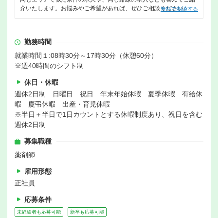
介いたします。お悩みやご希望があれば、ぜひご相談ください。
無料で相談する
勤務時間
就業時間１:08時30分～17時30分（休憩60分）
※週40時間のシフト制
休日・休暇
週休2日制 日曜日 祝日 年末年始休暇 夏季休暇 有給休
暇 慶弔休暇 出産・育児休暇
※半日＋半日で1日カウントとする休暇制度あり、祝日を含む
週休2日制
募集職種
薬剤師
雇用形態
正社員
応募条件
未経験者も応募可能
新卒も応募可能