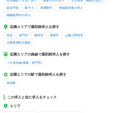
住宅補助（手当）あり
残業月10ｈ以下
土日休み（相談可含む）
総合門前
駅チカ
車通勤可
登録販売者の求人
積極採用中の求人
近隣エリアで薬剤師求人を探す
光市
長門市
柳井市
周南市
山陽小野田市
大島郡周防大島町
近隣エリアの路線で薬剤師求人を探す
ＪＲ美祢線(厚狭－長門市)
近隣エリアの駅で薬剤師求人を探す
美祢駅
この求人と似た求人をチェック
エリア