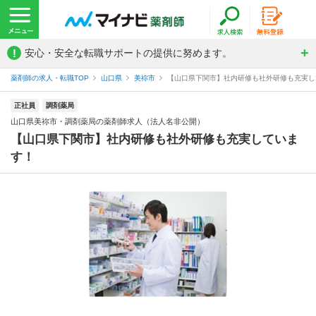
!
安心・安全な転職サポートの提供に努めます。
薬剤師の求人・転職TOP
山口県
美祢市
【山口県下関市】社内研修も社外研修も充実して
正社員
調剤薬局
山口県美祢市・調剤薬局の薬剤師求人（法人名非公開）
【山口県下関市】社内研修も社外研修も充実していま
す！