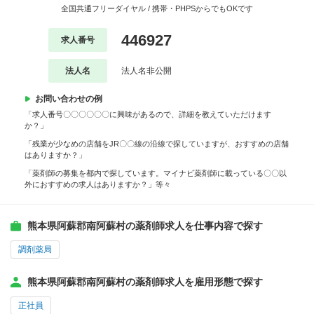
全国共通フリーダイヤル / 携帯・PHPSからでもOKです
446927
求人番号
法人名
法人名非公開
お問い合わせの例
「求人番号〇〇〇〇〇〇に興味があるので、詳細を教えていただけます
か？」
「残業が少なめの店舗をJR〇〇線の沿線で探していますが、おすすめの店舗
はありますか？」
「薬剤師の募集を都内で探しています。マイナビ薬剤師に載っている〇〇以
外におすすめの求人はありますか？」等々
熊本県阿蘇郡南阿蘇村の薬剤師求人を仕事内容で探す
調剤薬局
熊本県阿蘇郡南阿蘇村の薬剤師求人を雇用形態で探す
正社員