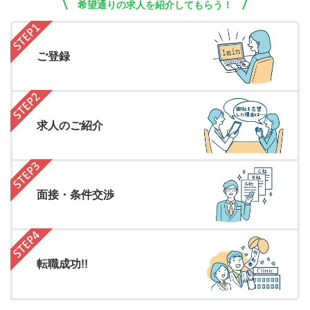
希望通りの求人を紹介してもらう！
ご登録
求人のご紹介
面接・条件交渉
転職成功!!