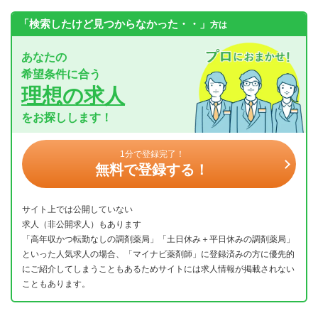
「検索したけど見つからなかった・・」
方は
あなたの
希望条件に合う
理想の求人
をお探しします！
1分で登録完了！
無料で登録する！
サイト上では公開していない
求人（非公開求人）もあります
「高年収かつ転勤なしの調剤薬局」「土日休み＋平日休みの調剤薬局」
といった人気求人の場合、「マイナビ薬剤師」に登録済みの方に優先的
にご紹介してしまうこともあるためサイトには求人情報が掲載されない
こともあります。