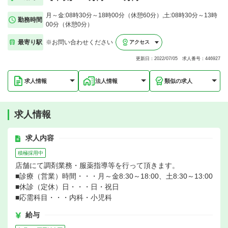
月～金:08時30分～18時00分（休憩60分）,土:08時30分～13時
勤務時間
00分（休憩0分）
最寄り駅
※お問い合わせください
アクセス
更新日：2022/07/05 求人番号：446927
求人情報
法人情報
類似の求人
求人情報
求人内容
積極採用中
店舗にて調剤業務・服薬指導等を行って頂きます。
■診療（営業）時間・・・月～金8:30～18:00、土8:30～13:00
■休診（定休）日・・・日・祝日
■応需科目・・・内科・小児科
給与