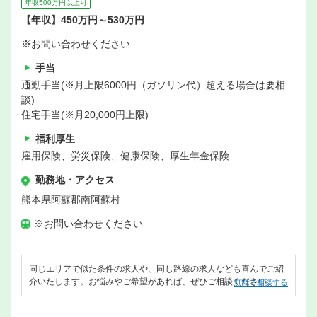
年収500万円以上可
【年収】450万円～530万円
※お問い合わせください
手当
通勤手当(※月上限6000円（ガソリン代）超える場合は要相
談)
住宅手当(※月20,000円上限)
福利厚生
雇用保険、労災保険、健康保険、厚生年金保険
勤務地・アクセス
熊本県阿蘇郡南阿蘇村
※お問い合わせください
同じエリアで似た条件の求人や、同じ路線の求人なども喜んでご紹
介いたします。お悩みやご希望があれば、ぜひご相談ください。
無料で相談する