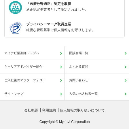
「医療分野適正」認定を取得
適正認定事業者として認定されました。
プライバシーマーク取得企業
厳密な管理基準で個人情報をお守りします。
マイナビ薬剤師トップへ
面談会場一覧
キャリアアドバイザー紹介
よくある質問
ご入社後のアフターフォロー
お問い合わせ
サイトマップ
人気の求人検索一覧
会社概要
利用規約
個人情報の取り扱いについて
Copyright © Mynavi Corporation