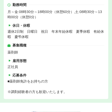
勤務時間
月～金:08時30分～18時00分（休憩60分）,土:08時30分～13
時00分（休憩0分）
休日・休暇
週休2日制 日曜日 祝日 年末年始休暇 夏季休暇 有給休
暇 慶弔休暇
募集職種
薬剤師
雇用形態
正社員
応募条件
■薬剤師免許をお持ちの方
※調剤経験者の方も歓迎いたします。