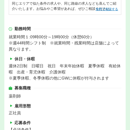
同じエリアで似た条件の求人や、同じ路線の求人なども喜んでご紹
介いたします。お悩みやご希望があれば、ぜひご相談ください。
無料で相談する
勤務時間
就業時間１:09時00分～19時00分（休憩60分）
※週44時間シフト制 ※就業時間・残業時間は店舗によって
異なります。
休日・休暇
週休2日制 日曜日 祝日 年末年始休暇 夏季休暇 有給休
暇 出産・育児休暇 介護休暇
※夏季休暇、冬季休暇の他にGWに休暇が付与されます
募集職種
薬剤師
雇用形態
正社員
応募条件
【必須条件】