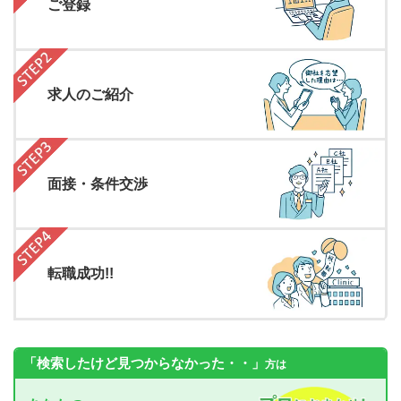
ご登録
求人のご紹介
面接・条件交渉
転職成功!!
「検索したけど見つからなかった・・」
方は