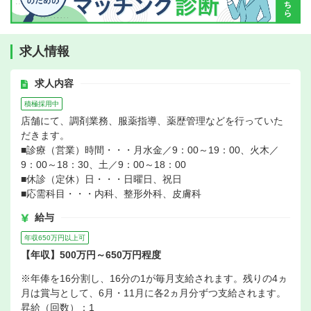
求人情報
求人内容
積極採用中
店舗にて、調剤業務、服薬指導、薬歴管理などを行っていた
だきます。
■診療（営業）時間・・・月水金／9：00～19：00、火木／
9：00～18：30、土／9：00～18：00
■休診（定休）日・・・日曜日、祝日
■応需科目・・・内科、整形外科、皮膚科
給与
年収650万円以上可
【年収】500万円～650万円程度
※年俸を16分割し、16分の1が毎月支給されます。残りの4ヵ
月は賞与として、6月・11月に各2ヵ月分ずつ支給されます。
昇給（回数）：1