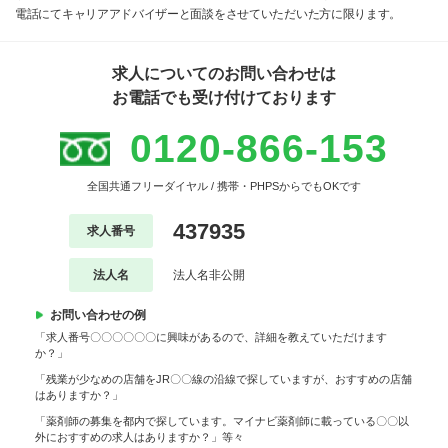
電話にてキャリアアドバイザーと面談をさせていただいた方に限ります。
求人についてのお問い合わせは
お電話でも受け付けております
0120-866-153
全国共通フリーダイヤル / 携帯・PHPSからでもOKです
437935
求人番号
法人名
法人名非公開
お問い合わせの例
「求人番号〇〇〇〇〇〇に興味があるので、詳細を教えていただけます
か？」
「残業が少なめの店舗をJR〇〇線の沿線で探していますが、おすすめの店舗
はありますか？」
「薬剤師の募集を都内で探しています。マイナビ薬剤師に載っている〇〇以
外におすすめの求人はありますか？」等々