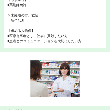
■薬剤師免許
※未経験の方、歓迎
※新卒歓迎
【求める人物像】
■医療従事者として社会に貢献したい方
■患者とのコミュニケーションを大切にしたい方