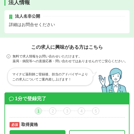
法人情報
法人名非公開
詳細はお問合せください
この求人に興味がある方はこちら
無料で求人情報をお問い合わせいただけます。
薬局・病院等への直接応募・問い合わせではありませんのでご安心ください。
マイナビ薬剤師ご登録後、担当のアドバイザーより
この求人についてご案内差し上げます！
1分で登録完了
1
2
3
4
5
取得資格
必須
必須