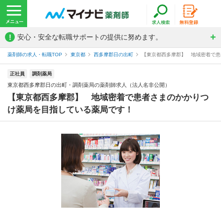
!
安心・安全な転職サポートの提供に努めます。
薬剤師の求人・転職TOP
東京都
西多摩郡日の出町
【東京都西多摩郡】 地域密着で患者
正社員
調剤薬局
東京都西多摩郡日の出町・調剤薬局の薬剤師求人（法人名非公開）
【東京都西多摩郡】 地域密着で患者さまのかかりつ
け薬局を目指している薬局です！