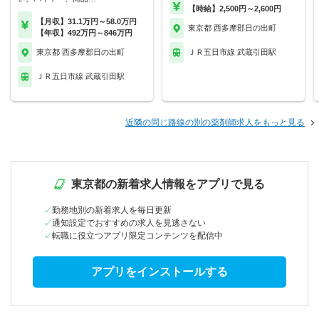
【時給】2,500円～2,600円
【月収】31.1万円～58.0万円
東京都 西多摩郡日の出町
【年収】492万円～846万円
東京都 西多摩郡日の出町
ＪＲ五日市線 武蔵引田駅
ＪＲ五日市線 武蔵引田駅
近隣の同じ路線の別の薬剤師求人をもっと見る
東京都の新着求人情報をアプリで見る
勤務地別の新着求人を毎日更新
通知設定でおすすめの求人を見逃さない
転職に役立つアプリ限定コンテンツを配信中
アプリをインストールする