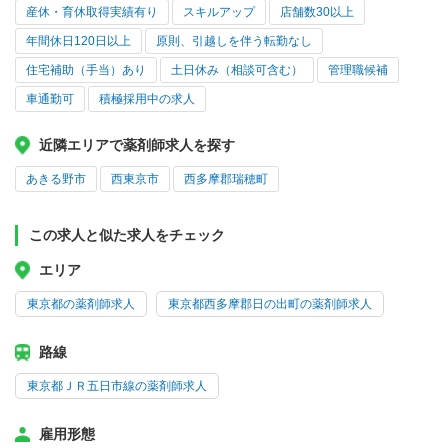
産休・育休取得実績有り
スキルアップ
店舗数30以上
年間休日120日以上
原則、引越しを伴う転勤なし
住宅補助（手当）あり
土日休み（相談可含む）
管理職候補
車通勤可
積極採用中の求人
近隣エリアで薬剤師求人を探す
あきる野市
西東京市
西多摩郡瑞穂町
この求人と似た求人をチェック
エリア
東京都の薬剤師求人
東京都西多摩郡日の出町の薬剤師求人
路線
東京都ＪＲ五日市線の薬剤師求人
雇用形態