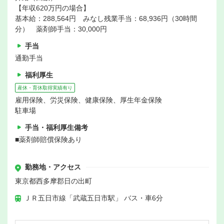
【年収620万円の場合】
基本給：288,564円 みなし残業手当：68,936円（30時間
分） 薬剤師手当：30,000円
手当
通勤手当
福利厚生
産休・育休取得実績有り
雇用保険、労災保険、健康保険、厚生年金保険
駐車場
手当・福利厚生備考
■薬剤師賠償保険あり
勤務地・アクセス
東京都西多摩郡日の出町
ＪＲ五日市線「武蔵五日市駅」 バス・車6分