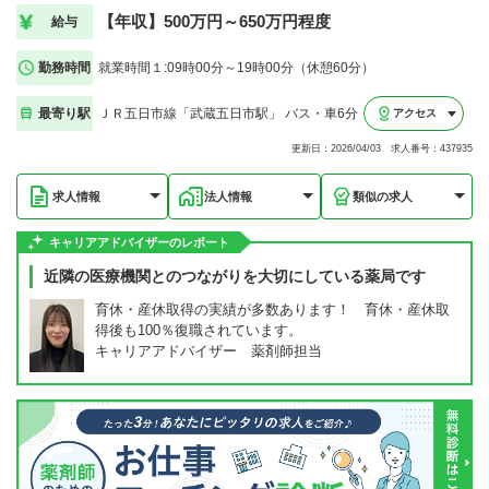
【年収】500万円～650万円程度
給与
勤務時間
就業時間１:09時00分～19時00分（休憩60分）
最寄り駅
ＪＲ五日市線「武蔵五日市駅」 バス・車6分
アクセス
更新日：2026/04/03 求人番号：437935
求人情報
法人情報
類似の求人
キャリアアドバイザーのレポート
近隣の医療機関とのつながりを大切にしている薬局です
育休・産休取得の実績が多数あります！ 育休・産休取
得後も100％復職されています。
キャリアアドバイザー 薬剤師担当