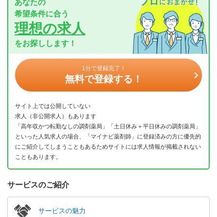
あなたの
希望条件に合う
理想の求人
をお探しします！
1分で登録完了！
無料で登録する！
サイト上では公開していない
求人（非公開求人）もあります
「高年収かつ転勤なしの調剤薬局」「土日休み＋平日休みの調剤薬局」
といった人気求人の場合、「マイナビ薬剤師」に登録済みの方に優先的
にご紹介してしまうこともあるためサイトには求人情報が掲載されない
こともあります。
サービスのご紹介
サービスの魅力