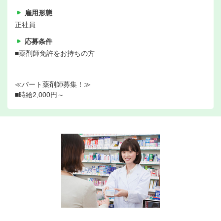
雇用形態
正社員
応募条件
■薬剤師免許をお持ちの方
≪パート薬剤師募集！≫
■時給2,000円～