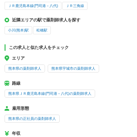
ＪＲ鹿児島本線(門司港－八代)
ＪＲ三角線
近隣エリアの駅で薬剤師求人を探す
小川(熊本)駅
松橋駅
この求人と似た求人をチェック
エリア
熊本県の薬剤師求人
熊本県宇城市の薬剤師求人
路線
熊本県ＪＲ鹿児島本線(門司港－八代)の薬剤師求人
雇用形態
熊本県の正社員の薬剤師求人
年収