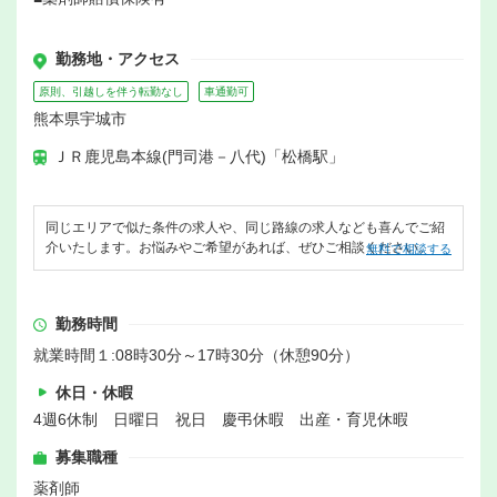
勤務地・アクセス
原則、引越しを伴う転勤なし
車通勤可
熊本県宇城市
ＪＲ鹿児島本線(門司港－八代)「松橋駅」
同じエリアで似た条件の求人や、同じ路線の求人なども喜んでご紹
介いたします。お悩みやご希望があれば、ぜひご相談ください。
無料で相談する
勤務時間
就業時間１:08時30分～17時30分（休憩90分）
休日・休暇
4週6休制 日曜日 祝日 慶弔休暇 出産・育児休暇
募集職種
薬剤師