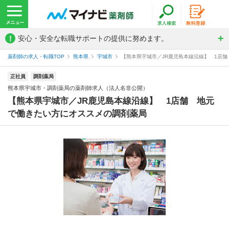
!
安心・安全な転職サポートの提供に努めます。
薬剤師の求人・転職TOP
熊本県
宇城市
【熊本県宇城市／JR鹿児島本線沿線】 1店舗
正社員
調剤薬局
熊本県宇城市・調剤薬局の薬剤師求人（法人名非公開）
【熊本県宇城市／JR鹿児島本線沿線】 1店舗 地元
で働きたい方にオススメの調剤薬局