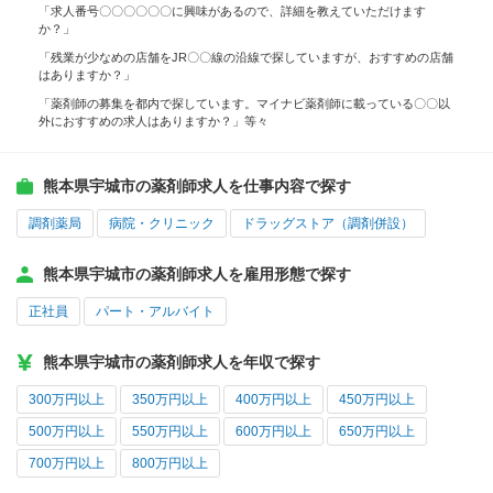
「求人番号〇〇〇〇〇〇に興味があるので、詳細を教えていただけます
か？」
「残業が少なめの店舗をJR〇〇線の沿線で探していますが、おすすめの店舗
はありますか？」
「薬剤師の募集を都内で探しています。マイナビ薬剤師に載っている〇〇以
外におすすめの求人はありますか？」等々
熊本県宇城市の薬剤師求人を仕事内容で探す
調剤薬局
病院・クリニック
ドラッグストア（調剤併設）
熊本県宇城市の薬剤師求人を雇用形態で探す
正社員
パート・アルバイト
熊本県宇城市の薬剤師求人を年収で探す
300万円以上
350万円以上
400万円以上
450万円以上
500万円以上
550万円以上
600万円以上
650万円以上
700万円以上
800万円以上