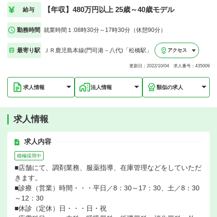
【年収】480万円以上 25歳～40歳モデル
給与
勤務時間
就業時間１:08時30分～17時30分（休憩90分）
最寄り駅
ＪＲ鹿児島本線(門司港－八代)「松橋駅」
アクセス
更新日：2022/10/04 求人番号：435009
求人情報
法人情報
類似の求人
求人情報
求人内容
積極採用中
■店舗にて、調剤業務、服薬指導、在庫管理などをしていただ
きます。
■診療（営業）時間・・・平日／8：30～17：30、土／8：30
～12：30
■休診（定休）日・・・日・祝