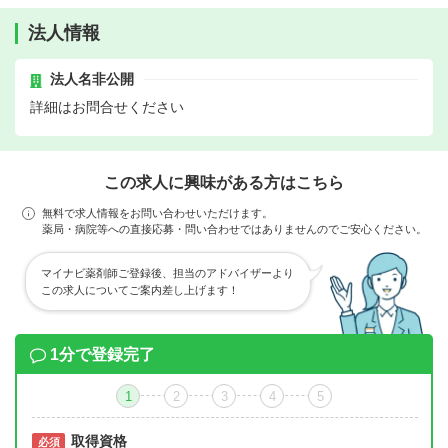
法人情報
法人名非公開
詳細はお問合せください
この求人に興味がある方はこちら
無料で求人情報をお問い合わせいただけます。
薬局・病院等への直接応募・問い合わせではありませんのでご安心ください。
マイナビ薬剤師ご登録後、担当のアドバイザーより
この求人についてご案内差し上げます！
1分で登録完了
1
2
3
4
5
取得資格
必須
必須