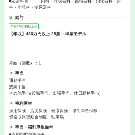
■応需科目・・・内科・呼吸器科・循環器科・消化器科・外
科・小児科・泌尿器科
給与
年収450万円以上可
【年収】480万円以上 25歳～40歳モデル
昇給（回数）：1
手当
通勤手当
残業手当
その他手当(役職手当、出張手当、休日勤務手当)
福利厚生
雇用保険、労災保険、健康保険、厚生年金保険
資格取得奨励金制度、駐車場
手当・福利厚生備考
■薬剤師賠償保険有