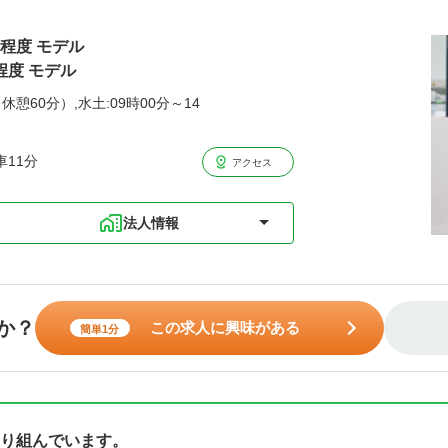
円程度 モデル
程度 モデル
休憩60分）,水土:09時00分～14
11分
アクセス
法人情報
か？
この求人に興味がある
簡単1分
り組んでいます。