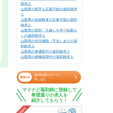
師求人
山梨県の新卒も応募可能の薬剤師求
人
山梨県の未経験者も応募可能の薬剤
師求人
山梨県の原則、引越しを伴う転勤な
しの薬剤師求人
山梨県の住宅補助（手当）ありの薬
剤師求人
山梨県の車通勤可の薬剤師求人
山梨県の積極採用中の薬剤師求人
無料転職サポートに
簡単1分
申し込む
マイナビ薬剤師に登録して
希望通りの求人を
紹介してもらう！
STEP1