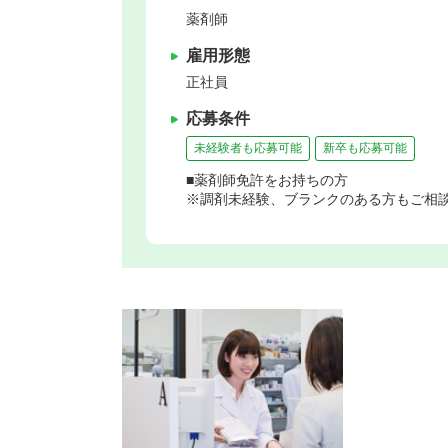
薬剤師
雇用形態
正社員
応募条件
未経験者も応募可能
新卒も応募可能
■薬剤師免許をお持ちの方
※調剤未経験、ブランクのある方もご相