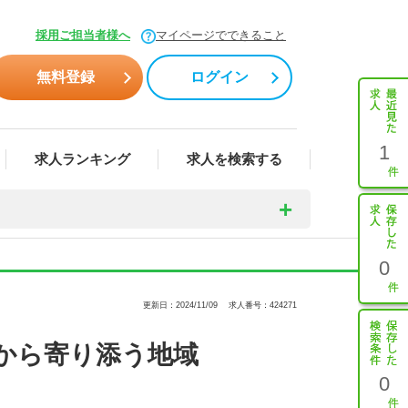
採用ご担当者様へ
マイページでできること
無料登録
ログイン
1
求人ランキング
求人を検索する
0
更新日：2024/11/09
求人番号：424271
から寄り添う地域
0