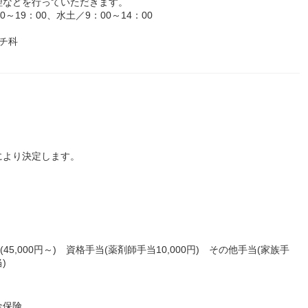
理などを行っていただきます。
19：00、水土／9：00～14：00
チ科
により決定します。
5,000円～) 資格手当(薬剤師手当10,000円) その他手当(家族手
)
金保険