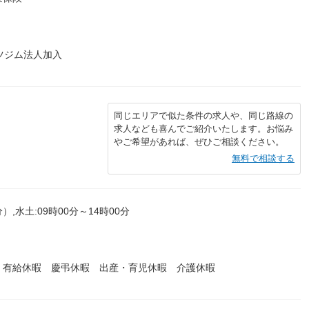
ツジム法人加入
同じエリアで似た条件の求人や、同じ路線の
求人なども喜んでご紹介いたします。お悩み
やご希望があれば、ぜひご相談ください。
無料で相談する
）,水土:09時00分～14時00分
 有給休暇 慶弔休暇 出産・育児休暇 介護休暇