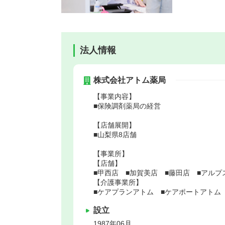
法人情報
株式会社アトム薬局
【事業内容】
■保険調剤薬局の経営
【店舗展開】
■山梨県8店舗
【事業所】
【店舗】
■甲西店 ■加賀美店 ■藤田店 ■アル
【介護事業所】
■ケアプランアトム ■ケアポートアトム
設立
1987年06月