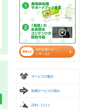
無料転職サポート
簡単1分
に申し込む
サービスの魅力
転職サービスの流れ
評判・口コミ