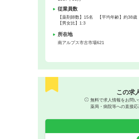
従業員数
【薬剤師数】15名 【平均年齢】約38歳
【男女比】1:3
所在地
南アルプス市
古市場621
この求
無料で求人情報をお問い
薬局・病院等への直接応