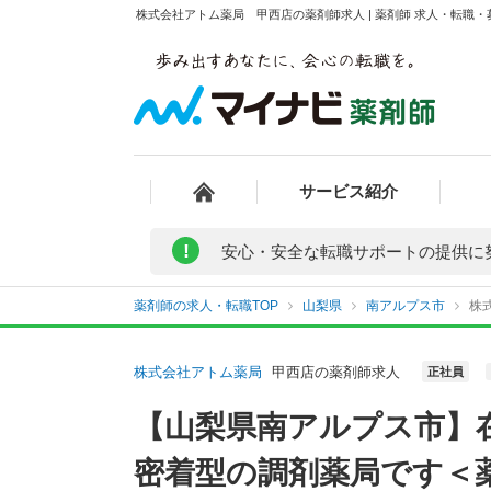
株式会社アトム薬局 甲西店の薬剤師求人 | 薬剤師 求人・転職
サービス紹介
!
安心・安全な転職サポートの提供に
薬剤師の求人・転職TOP
山梨県
南アルプス市
株
株式会社アトム薬局
甲西店の薬剤師求人
正社員
【山梨県南アルプス市】
密着型の調剤薬局です＜