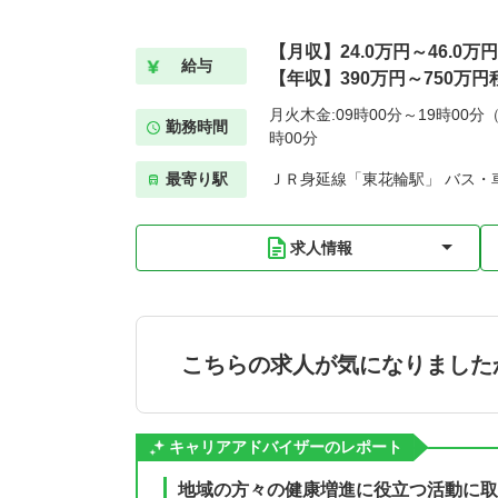
【月収】24.0万円～46.0万
給与
【年収】390万円～750万円
月火木金:09時00分～19時00分（
勤務時間
時00分
最寄り駅
ＪＲ身延線「東花輪駅」 バス・車
求人情報
こちらの求人が気になりました
キャリアアドバイザーのレポート
地域の方々の健康増進に役立つ活動に取