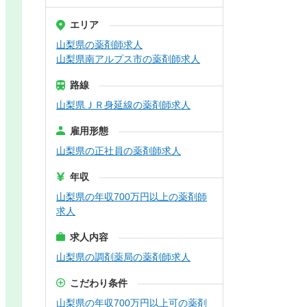
エリア
山梨県の薬剤師求人
山梨県南アルプス市の薬剤師求人
路線
山梨県ＪＲ身延線の薬剤師求人
雇用形態
山梨県の正社員の薬剤師求人
年収
山梨県の年収700万円以上の薬剤師
求人
求人内容
山梨県の調剤薬局の薬剤師求人
こだわり条件
山梨県の年収700万円以上可の薬剤