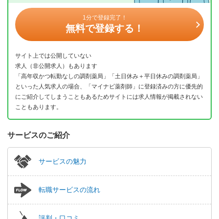
1分で登録完了！
無料で登録する！
サイト上では公開していない
求人（非公開求人）もあります
「高年収かつ転勤なしの調剤薬局」「土日休み＋平日休みの調剤薬局」
といった人気求人の場合、「マイナビ薬剤師」に登録済みの方に優先的
にご紹介してしまうこともあるためサイトには求人情報が掲載されない
こともあります。
サービスのご紹介
サービスの魅力
転職サービスの流れ
評判・口コミ