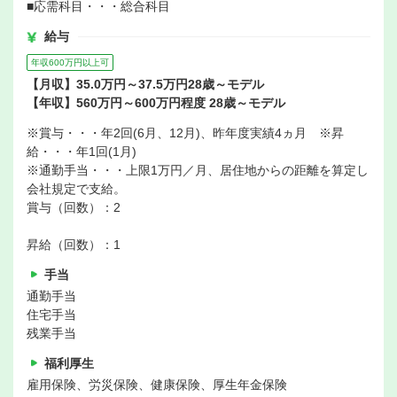
■応需科目・・・総合科目
給与
年収600万円以上可
【月収】35.0万円～37.5万円28歳～モデル
【年収】560万円～600万円程度 28歳～モデル
※賞与・・・年2回(6月、12月)、昨年度実績4ヵ月 ※昇
給・・・年1回(1月)
※通勤手当・・・上限1万円／月、居住地からの距離を算定し
会社規定で支給。
賞与（回数）：2
昇給（回数）：1
手当
通勤手当
住宅手当
残業手当
福利厚生
雇用保険、労災保険、健康保険、厚生年金保険