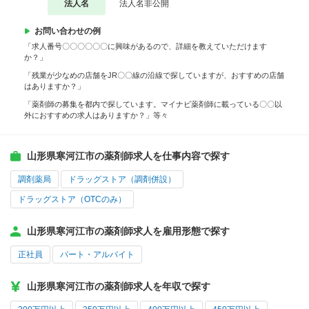
法人名
法人名非公開
お問い合わせの例
「求人番号〇〇〇〇〇〇に興味があるので、詳細を教えていただけます
か？」
「残業が少なめの店舗をJR〇〇線の沿線で探していますが、おすすめの店舗
はありますか？」
「薬剤師の募集を都内で探しています。マイナビ薬剤師に載っている〇〇以
外におすすめの求人はありますか？」等々
山形県寒河江市の薬剤師求人を仕事内容で探す
調剤薬局
ドラッグストア（調剤併設）
ドラッグストア（OTCのみ）
山形県寒河江市の薬剤師求人を雇用形態で探す
正社員
パート・アルバイト
山形県寒河江市の薬剤師求人を年収で探す