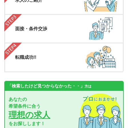
求人のご紹介
面接・条件交渉
転職成功!!
「検索したけど見つからなかった・・」
方は
あなたの
希望条件に合う
理想の求人
をお探しします！