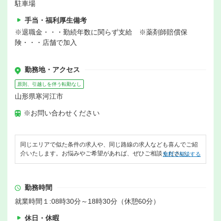
駐車場
手当・福利厚生備考
※退職金・・・勤続年数に関らず支給 ※薬剤師賠償保
険・・・店舗で加入
勤務地・アクセス
原則、引越しを伴う転勤なし
山形県寒河江市
※お問い合わせください
同じエリアで似た条件の求人や、同じ路線の求人なども喜んでご紹
介いたします。お悩みやご希望があれば、ぜひご相談ください。
無料で相談する
勤務時間
就業時間１:08時30分～18時30分（休憩60分）
休日・休暇