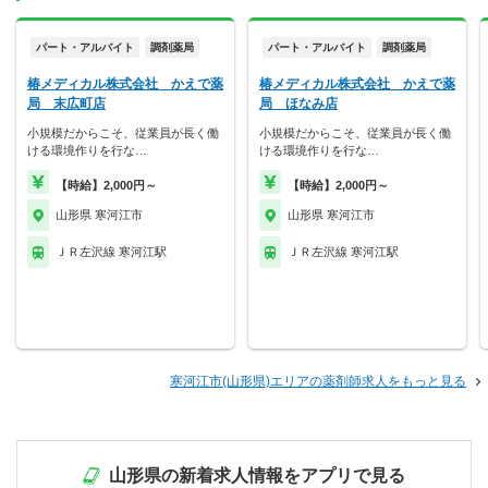
パート・アルバイト
調剤薬局
パート・アルバイト
調剤薬局
椿メディカル株式会社 かえで薬
椿メディカル株式会社 かえで薬
局 末広町店
局 ほなみ店
小規模だからこそ、従業員が長く働
小規模だからこそ、従業員が長く働
ける環境作りを行な…
ける環境作りを行な…
【時給】2,000円～
【時給】2,000円～
山形県 寒河江市
山形県 寒河江市
ＪＲ左沢線 寒河江駅
ＪＲ左沢線 寒河江駅
寒河江市(山形県)エリアの薬剤師求人をもっと見る
山形県の新着求人情報をアプリで見る