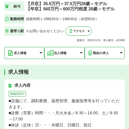
【月収】35.0万円～37.5万円28歳～モデル
給与
【年収】560万円～600万円程度 28歳～モデル
勤務時間
就業時間１:08時30分～18時30分（休憩60分）
最寄り駅
※お問い合わせください
アクセス
更新日：2024/11/10 求人番号：423088
求人情報
法人情報
類似の求人
求人情報
求人内容
積極採用中
■店舗にて、調剤業務、薬歴管理、服薬指導等を行っていただ
きます。
■診療（営業）時間・・・月火水金／8:30～18:00、土／8:30
～17:00
■休診（定休）日・・・木曜日、日曜日、祝日