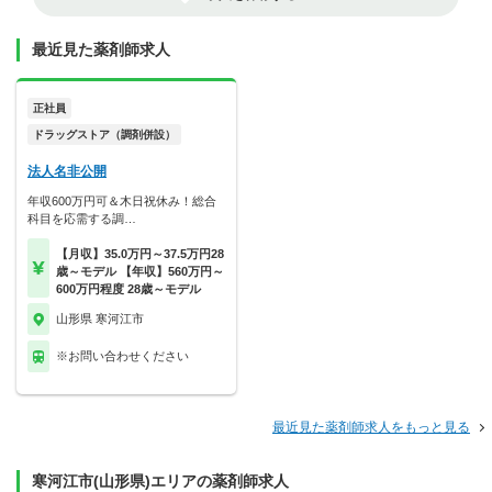
最近見た薬剤師求人
正社員
ドラッグストア（調剤併設）
法人名非公開
年収600万円可＆木日祝休み！総合
科目を応需する調…
【月収】35.0万円～37.5万円28
歳～モデル 【年収】560万円～
600万円程度 28歳～モデル
山形県 寒河江市
※お問い合わせください
最近見た薬剤師求人をもっと見る
寒河江市(山形県)エリアの薬剤師求人