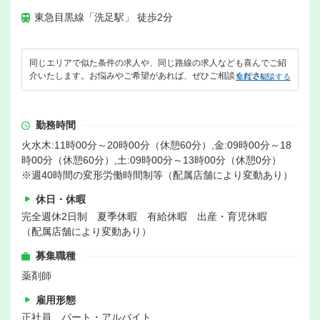
東急目黒線「洗足駅」 徒歩2分
同じエリアで似た条件の求人や、同じ路線の求人なども喜んでご紹
介いたします。お悩みやご希望があれば、ぜひご相談ください。
無料で相談する
勤務時間
火水木:11時00分～20時00分（休憩60分）,金:09時00分～18
時00分（休憩60分）,土:09時00分～13時00分（休憩0分）
※週40時間の変形労働時間制等（配属店舗により変動あり）
休日・休暇
完全週休2日制 夏季休暇 有給休暇 出産・育児休暇
（配属店舗により変動あり）
募集職種
薬剤師
雇用形態
正社員、パート・アルバイト