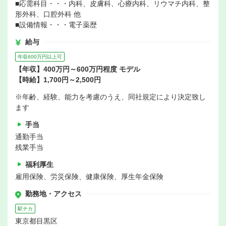
■応需科目・・・内科、皮膚科、心療内科、リウマチ内科、整
形外科、口腔外科 他
■設備情報・・・電子薬歴
給与
年収600万円以上可
【年収】400万円～600万円程度 モデル
【時給】1,700円～2,500円
※年齢、経験、能力を考慮のうえ、同社規定により決定致し
ます
手当
通勤手当
残業手当
福利厚生
雇用保険、労災保険、健康保険、厚生年金保険
勤務地・アクセス
駅チカ
東京都目黒区