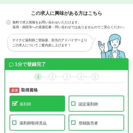
この求人に興味がある方はこちら
無料で求人情報をお問い合わせいただけます。
薬局・病院等への直接応募・問い合わせではありませんのでご安心ください。
マイナビ薬剤師ご登録後、担当のアドバイザーより
この求人についてご案内差し上げます！
1分で登録完了
1
2
3
4
5
取得資格
必須
必須
薬剤師
認定薬剤師
薬剤師取得見込
登録販売者