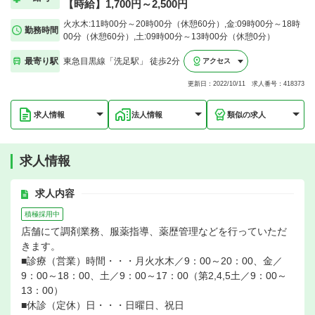
【時給】1,700円～2,500円
火水木:11時00分～20時00分（休憩60分）,金:09時00分～18時
勤務時間
00分（休憩60分）,土:09時00分～13時00分（休憩0分）
最寄り駅
東急目黒線「洗足駅」 徒歩2分
アクセス
更新日：2022/10/11 求人番号：418373
求人情報
法人情報
類似の求人
求人情報
求人内容
積極採用中
店舗にて調剤業務、服薬指導、薬歴管理などを行っていただ
きます。
■診療（営業）時間・・・月火水木／9：00～20：00、金／
9：00～18：00、土／9：00～17：00（第2,4,5土／9：00～
13：00）
■休診（定休）日・・・日曜日、祝日