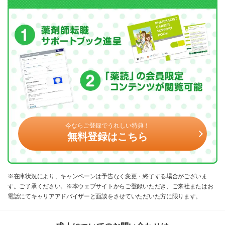
今ならご登録でうれしい特典！
無料登録はこちら
※在庫状況により、キャンペーンは予告なく変更・終了する場合がございま
す。ご了承ください。※本ウェブサイトからご登録いただき、ご来社またはお
電話にてキャリアアドバイザーと面談をさせていただいた方に限ります。