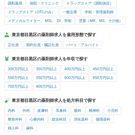
調剤薬局
病院・クリニック
ドラッグストア（調剤併設）
ドラッグストア（OTCのみ）
一般企業
学術・管理薬剤師
メディカルライター、 MSL、 DI、学術
営業（MR、MS、その他）
東京都目黒区の薬剤師求人を雇用形態で探す
正社員
契約社員・嘱託社員
パート・アルバイト
東京都目黒区の薬剤師求人を年収で探す
300万円以上
350万円以上
400万円以上
450万円以上
500万円以上
550万円以上
600万円以上
650万円以上
700万円以上
800万円以上
東京都目黒区の薬剤師求人を処方科目で探す
内科
外科
皮膚科
耳鼻科
眼科
精神科
小児科
整形外科
心療内科
総合科目
消化器科
循環器科
婦人科
歯科