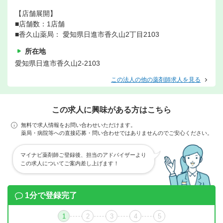
【店舗展開】
■店舗数：1店舗
■香久山薬局： 愛知県日進市香久山2丁目2103
所在地
愛知県日進市香久山2-2103
この法人の他の薬剤師求人を見る
この求人に興味がある方はこちら
無料で求人情報をお問い合わせいただけます。
薬局・病院等への直接応募・問い合わせではありませんのでご安心ください。
マイナビ薬剤師ご登録後、担当のアドバイザーより
この求人についてご案内差し上げます！
1分で登録完了
1
2
3
4
5