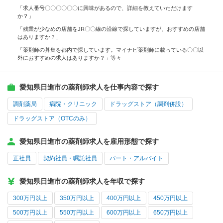
「求人番号〇〇〇〇〇〇に興味があるので、詳細を教えていただけます
か？」
「残業が少なめの店舗をJR〇〇線の沿線で探していますが、おすすめの店舗
はありますか？」
「薬剤師の募集を都内で探しています。マイナビ薬剤師に載っている〇〇以
外におすすめの求人はありますか？」等々
愛知県日進市の薬剤師求人を仕事内容で探す
調剤薬局
病院・クリニック
ドラッグストア（調剤併設）
ドラッグストア（OTCのみ）
愛知県日進市の薬剤師求人を雇用形態で探す
正社員
契約社員・嘱託社員
パート・アルバイト
愛知県日進市の薬剤師求人を年収で探す
300万円以上
350万円以上
400万円以上
450万円以上
500万円以上
550万円以上
600万円以上
650万円以上