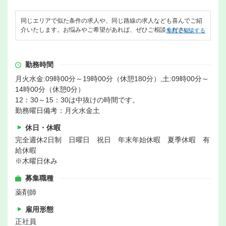
同じエリアで似た条件の求人や、同じ路線の求人なども喜んでご紹
介いたします。お悩みやご希望があれば、ぜひご相談ください。
無料で相談する
勤務時間
月火水金:09時00分～19時00分（休憩180分）,土:09時00分～
14時00分（休憩0分）
12：30～15：30は中抜けの時間です。
勤務曜日備考：月火水金土
休日・休暇
完全週休2日制 日曜日 祝日 年末年始休暇 夏季休暇 有
給休暇
※木曜日休み
募集職種
薬剤師
雇用形態
正社員