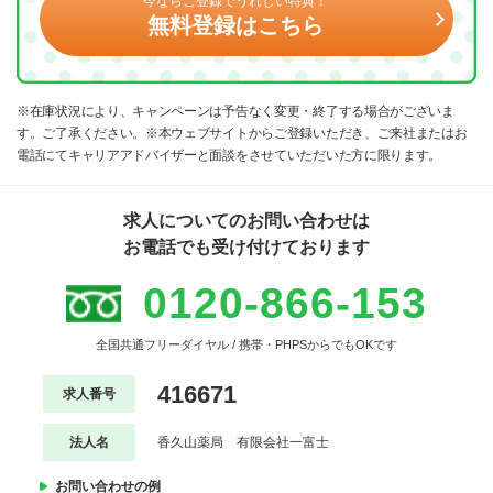
今ならご登録でうれしい特典！
無料登録はこちら
※在庫状況により、キャンペーンは予告なく変更・終了する場合がございま
す。ご了承ください。※本ウェブサイトからご登録いただき、ご来社またはお
電話にてキャリアアドバイザーと面談をさせていただいた方に限ります。
求人についてのお問い合わせは
お電話でも受け付けております
0120-866-153
全国共通フリーダイヤル / 携帯・PHPSからでもOKです
416671
求人番号
法人名
香久山薬局 有限会社一富士
お問い合わせの例