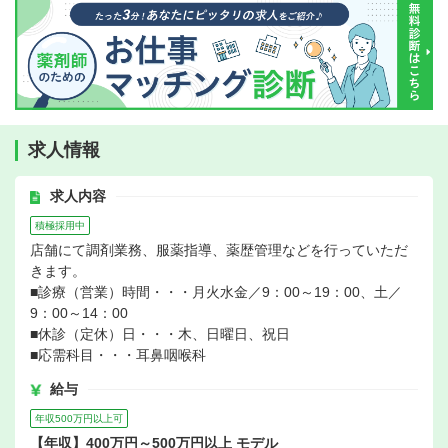
求人情報
求人内容
積極採用中
店舗にて調剤業務、服薬指導、薬歴管理などを行っていただ
きます。
■診療（営業）時間・・・月火水金／9：00～19：00、土／
9：00～14：00
■休診（定休）日・・・木、日曜日、祝日
■応需科目・・・耳鼻咽喉科
給与
年収500万円以上可
【年収】400万円～500万円以上 モデル