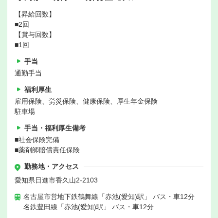
【昇給回数】
■2回
【賞与回数】
■1回
手当
通勤手当
福利厚生
雇用保険、労災保険、健康保険、厚生年金保険
駐車場
手当・福利厚生備考
■社会保険完備
■薬剤師賠償責任保険
勤務地・アクセス
愛知県日進市香久山2-2103
名古屋市営地下鉄鶴舞線「赤池(愛知)駅」 バス・車12分
名鉄豊田線「赤池(愛知)駅」 バス・車12分