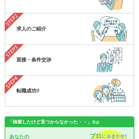
求人のご紹介
面接・条件交渉
転職成功!!
「検索したけど見つからなかった・・」
方は
あなたの