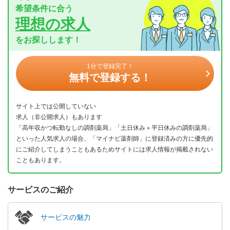
希望条件に合う
理想の求人
をお探しします！
1分で登録完了！
無料で登録する！
サイト上では公開していない
求人（非公開求人）もあります
「高年収かつ転勤なしの調剤薬局」「土日休み＋平日休みの調剤薬局」
といった人気求人の場合、「マイナビ薬剤師」に登録済みの方に優先的
にご紹介してしまうこともあるためサイトには求人情報が掲載されない
こともあります。
サービスのご紹介
サービスの魅力