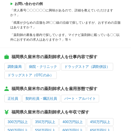
お問い合わせの例
「求人番号〇〇〇〇〇〇に興味があるので、詳細を教えていただけます
か？」
「残業が少なめの店舗をJR〇〇線の沿線で探していますが、おすすめの店舗
はありますか？」
「薬剤師の募集を都内で探しています。マイナビ薬剤師に載っている〇〇以
外におすすめの求人はありますか？」等々
福岡県久留米市の薬剤師求人を仕事内容で探す
調剤薬局
病院・クリニック
ドラッグストア（調剤併設）
ドラッグストア（OTCのみ）
福岡県久留米市の薬剤師求人を雇用形態で探す
正社員
契約社員・嘱託社員
パート・アルバイト
福岡県久留米市の薬剤師求人を年収で探す
300万円以上
350万円以上
400万円以上
450万円以上
500万円以上
550万円以上
600万円以上
650万円以上