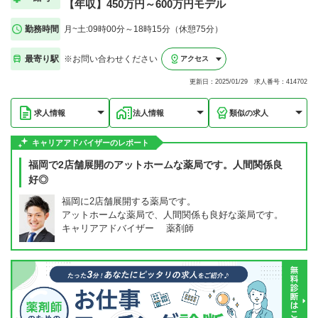
【年収】450万円～600万円モデル
勤務時間
月~土:09時00分～18時15分（休憩75分）
最寄り駅
※お問い合わせください
アクセス
更新日：2025/01/29 求人番号：414702
求人情報
法人情報
類似の求人
キャリアアドバイザーのレポート
福岡で2店舗展開のアットホームな薬局です。人間関係良
好◎
福岡に2店舗展開する薬局です。
アットホームな薬局で、人間関係も良好な薬局です。
キャリアアドバイザー 薬剤師