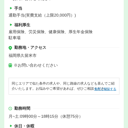
手当
通勤手当(実費支給（上限20,000円）)
福利厚生
雇用保険、労災保険、健康保険、厚生年金保険
駐車場
勤務地・アクセス
福岡県久留米市
※お問い合わせください
同じエリアで似た条件の求人や、同じ路線の求人なども喜んでご紹
介いたします。お悩みやご希望があれば、ぜひご相談ください。
無料で相談する
勤務時間
月~土:09時00分～18時15分（休憩75分）
休日・休暇