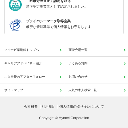
「医療分野適正」認定を取得
適正認定事業者として認定されました。
プライバシーマーク取得企業
厳密な管理基準で個人情報をお守りします。
マイナビ薬剤師トップへ
面談会場一覧
キャリアアドバイザー紹介
よくある質問
ご入社後のアフターフォロー
お問い合わせ
サイトマップ
人気の求人検索一覧
会社概要
利用規約
個人情報の取り扱いについて
Copyright © Mynavi Corporation