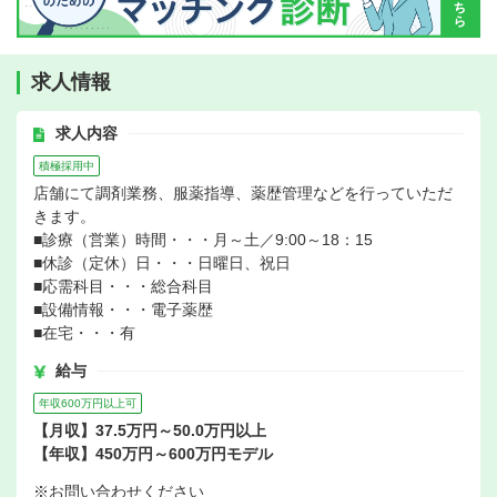
求人情報
求人内容
積極採用中
店舗にて調剤業務、服薬指導、薬歴管理などを行っていただ
きます。
■診療（営業）時間・・・月～土／9:00～18：15
■休診（定休）日・・・日曜日、祝日
■応需科目・・・総合科目
■設備情報・・・電子薬歴
■在宅・・・有
給与
年収600万円以上可
【月収】37.5万円～50.0万円以上
【年収】450万円～600万円モデル
※お問い合わせください