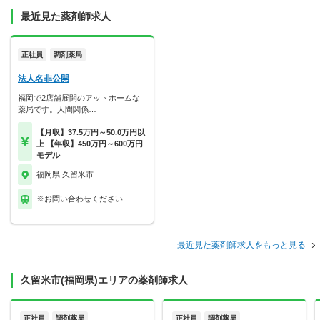
最近見た薬剤師求人
正社員
調剤薬局
法人名非公開
福岡で2店舗展開のアットホームな
薬局です。人間関係…
【月収】37.5万円～50.0万円以
上 【年収】450万円～600万円
モデル
福岡県 久留米市
※お問い合わせください
最近見た薬剤師求人をもっと見る
久留米市(福岡県)エリアの薬剤師求人
正社員
調剤薬局
正社員
調剤薬局