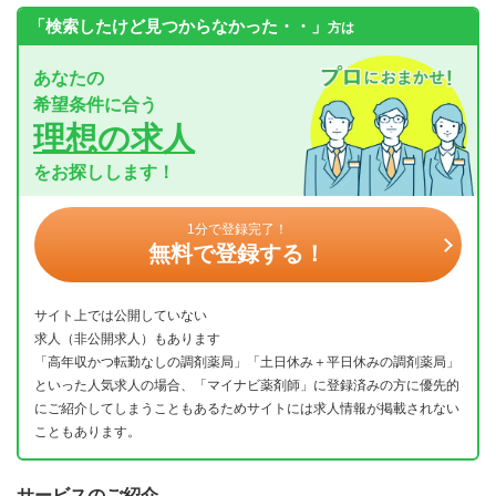
「検索したけど見つからなかった・・」
方は
あなたの
希望条件に合う
理想の求人
をお探しします！
1分で登録完了！
無料で登録する！
サイト上では公開していない
求人（非公開求人）もあります
「高年収かつ転勤なしの調剤薬局」「土日休み＋平日休みの調剤薬局」
といった人気求人の場合、「マイナビ薬剤師」に登録済みの方に優先的
にご紹介してしまうこともあるためサイトには求人情報が掲載されない
こともあります。
サービスのご紹介