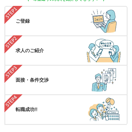
ご登録
求人のご紹介
面接・条件交渉
転職成功!!