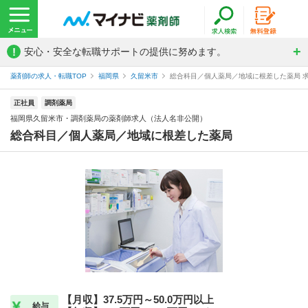
!
安心・安全な転職サポートの提供に努めます。
薬剤師の求人・転職TOP
福岡県
久留米市
総合科目／個人薬局／地域に根差した薬局 求
正社員
調剤薬局
福岡県久留米市・調剤薬局の薬剤師求人（法人名非公開）
総合科目／個人薬局／地域に根差した薬局
【月収】37.5万円～50.0万円以上
給与