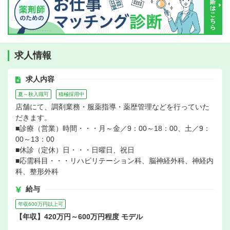
求人情報
求人内容
夏～秋入職可
積極採用中
店舗にて、調剤業務・服薬指導・薬歴管理などを行っていた
だきます。
■診療（営業）時間・・・月～金／9：00～18：00、土／9：
00～13：00
■休診（定休）日・・・日曜日、祝日
■応需科目・・・リハビリテーション科、脳神経外科、神経内
科、整形外科
給与
年収600万円以上可
【年収】420万円～600万円程度 モデル