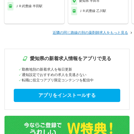
愛知県 半田市
ＪＲ武豊線 半田駅
ＪＲ武豊線 乙川駅
近隣の同じ路線の別の薬剤師求人をもっと見る
愛知県の新着求人情報をアプリで見る
勤務地別の新着求人を毎日更新
通知設定でおすすめの求人を見逃さない
転職に役立つアプリ限定コンテンツを配信中
アプリをインストールする