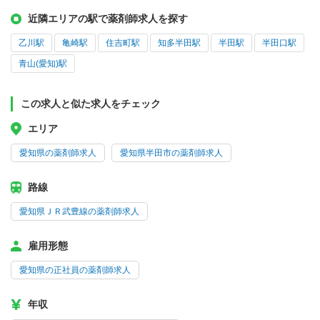
近隣エリアの駅で薬剤師求人を探す
乙川駅
亀崎駅
住吉町駅
知多半田駅
半田駅
半田口駅
青山(愛知)駅
この求人と似た求人をチェック
エリア
愛知県の薬剤師求人
愛知県半田市の薬剤師求人
路線
愛知県ＪＲ武豊線の薬剤師求人
雇用形態
愛知県の正社員の薬剤師求人
年収