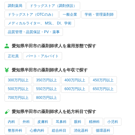
調剤薬局
ドラッグストア（調剤併設）
ドラッグストア（OTCのみ）
一般企業
学術・管理薬剤師
メディカルライター、 MSL、 DI、学術
品質管理・品質保証・PV・薬事
愛知県半田市の薬剤師求人を雇用形態で探す
正社員
パート・アルバイト
愛知県半田市の薬剤師求人を年収で探す
300万円以上
350万円以上
400万円以上
450万円以上
500万円以上
550万円以上
600万円以上
650万円以上
700万円以上
800万円以上
愛知県半田市の薬剤師求人を処方科目で探す
内科
外科
皮膚科
耳鼻科
眼科
精神科
小児科
整形外科
心療内科
総合科目
消化器科
循環器科