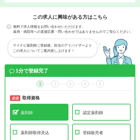
この求人に興味がある方はこちら
無料で求人情報をお問い合わせいただけます。
薬局・病院等への直接応募・問い合わせではありませんのでご安心ください。
マイナビ薬剤師ご登録後、担当のアドバイザーより
この求人についてご案内差し上げます！
1分で登録完了
1
2
3
4
5
取得資格
必須
必須
薬剤師
認定薬剤師
薬剤師取得見込
登録販売者