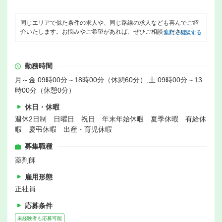
同じエリアで似た条件の求人や、同じ路線の求人なども喜んでご紹
介いたします。お悩みやご希望があれば、ぜひご相談ください。
無料で相談する
勤務時間
月～金:09時00分～18時00分（休憩60分）,土:09時00分～13
時00分（休憩0分）
休日・休暇
週休2日制 日曜日 祝日 年末年始休暇 夏季休暇 有給休
暇 慶弔休暇 出産・育児休暇
募集職種
薬剤師
雇用形態
正社員
応募条件
未経験者も応募可能