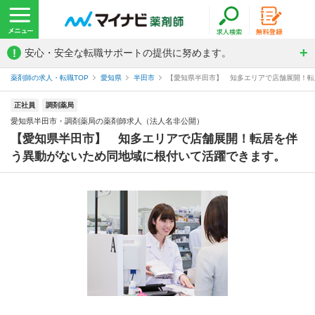
!
安心・安全な転職サポートの提供に努めます。
薬剤師の求人・転職TOP
愛知県
半田市
【愛知県半田市】 知多エリアで店舗展開！転居
正社員
調剤薬局
愛知県半田市・調剤薬局の薬剤師求人（法人名非公開）
【愛知県半田市】 知多エリアで店舗展開！転居を伴
う異動がないため同地域に根付いて活躍できます。