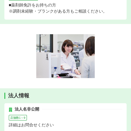
■薬剤師免許をお持ちの方
※調剤未経験・ブランクがある方もご相談ください。
法人情報
法人名非公開
店舗数1～9
詳細はお問合せください