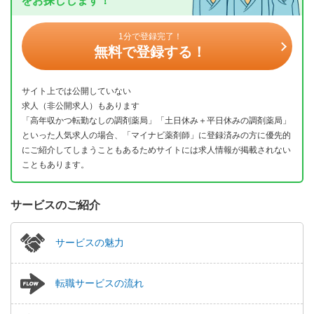
をお探しします！
1分で登録完了！
無料で登録する！
サイト上では公開していない
求人（非公開求人）もあります
「高年収かつ転勤なしの調剤薬局」「土日休み＋平日休みの調剤薬局」
といった人気求人の場合、「マイナビ薬剤師」に登録済みの方に優先的
にご紹介してしまうこともあるためサイトには求人情報が掲載されない
こともあります。
サービスのご紹介
サービスの魅力
転職サービスの流れ