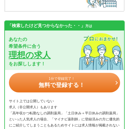
「検索したけど見つからなかった・・」
方は
あなたの
希望条件に合う
理想の求人
をお探しします！
1分で登録完了！
無料で登録する！
サイト上では公開していない
求人（非公開求人）もあります
「高年収かつ転勤なしの調剤薬局」「土日休み＋平日休みの調剤薬局」
といった人気求人の場合、「マイナビ薬剤師」に登録済みの方に優先的
にご紹介してしまうこともあるためサイトには求人情報が掲載されない