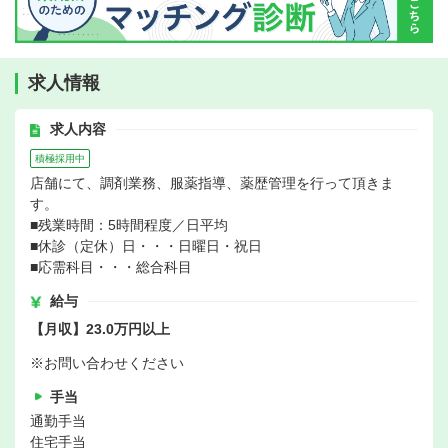
求人情報
求人内容
積極採用中
店舗にて、調剤業務、服薬指導、薬歴管理を行って頂きま
す。
■残業時間：5時間程度／日平均
■休診（定休）日・・・日曜日・祝日
■応需科目・・・総合科目
給与
【月収】23.0万円以上
※お問い合わせください
手当
通勤手当
住宅手当