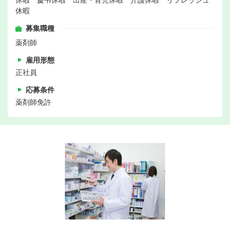
休暇 慶弔休暇 出産・育児休暇 介護休暇 リフレッシュ
休暇
募集職種
薬剤師
雇用形態
正社員
応募条件
薬剤師免許