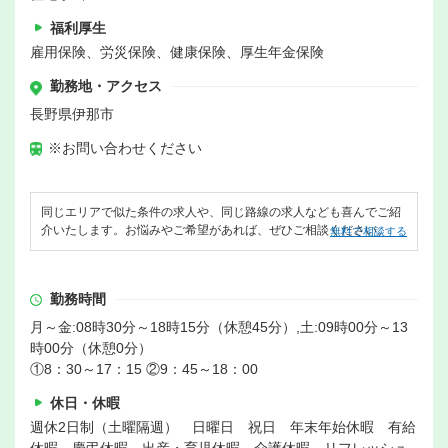
福利厚生
雇用保険、労災保険、健康保険、厚生年金保険
勤務地・アクセス
長野県伊那市
※お問い合わせください
同じエリアで似た条件の求人や、同じ路線の求人なども喜んでご紹
介いたします。お悩みやご希望があれば、ぜひご相談ください。
無料で相談する
勤務時間
月～金:08時30分～18時15分（休憩45分）,土:09時00分～13
時00分（休憩0分）
①8：30～17：15 ②9：45～18：00
休日・休暇
週休2日制（土曜隔週） 日曜日 祝日 年末年始休暇 有給