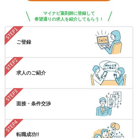
マイナビ薬剤師に登録して
希望通りの求人を紹介してもらう！
ご登録
求人のご紹介
面接・条件交渉
転職成功!!