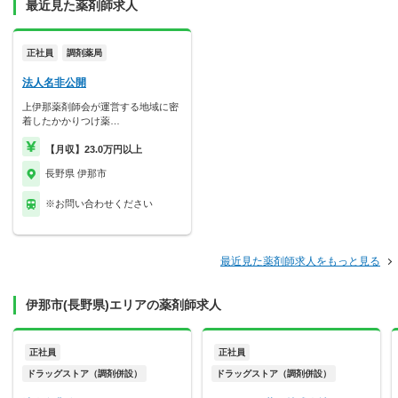
最近見た薬剤師求人
正社員
調剤薬局
法人名非公開
上伊那薬剤師会が運営する地域に密
着したかかりつけ薬…
【月収】23.0万円以上
長野県 伊那市
※お問い合わせください
最近見た薬剤師求人をもっと見る
伊那市(長野県)エリアの薬剤師求人
正社員
正社員
ドラッグストア（調剤併設）
ドラッグストア（調剤併設）