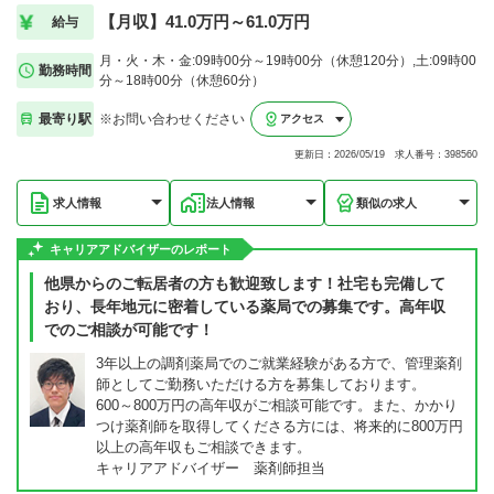
【月収】41.0万円～61.0万円
給与
月・火・木・金:09時00分～19時00分（休憩120分）,土:09時00
勤務時間
分～18時00分（休憩60分）
最寄り駅
※お問い合わせください
アクセス
更新日：2026/05/19 求人番号：398560
求人情報
法人情報
類似の求人
キャリアアドバイザーのレポート
他県からのご転居者の方も歓迎致します！社宅も完備して
おり、長年地元に密着している薬局での募集です。高年収
でのご相談が可能です！
3年以上の調剤薬局でのご就業経験がある方で、管理薬剤
師としてご勤務いただける方を募集しております。
600～800万円の高年収がご相談可能です。また、かかり
つけ薬剤師を取得してくださる方には、将来的に800万円
以上の高年収もご相談できます。
キャリアアドバイザー 薬剤師担当