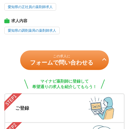
愛知県の正社員の薬剤師求人
求人内容
愛知県の調剤薬局の薬剤師求人
この求人に
フォームで問い合わせる
マイナビ薬剤師に登録して
希望通りの求人を紹介してもらう！
ご登録