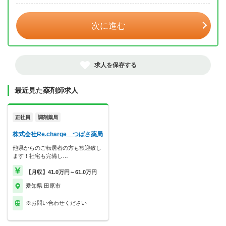
次に進む
求人を保存する
最近見た薬剤師求人
正社員
調剤薬局
株式会社Re.charge つばさ薬局
他県からのご転居者の方も歓迎致し
ます！社宅も完備し…
【月収】41.0万円～61.0万円
愛知県 田原市
※お問い合わせください