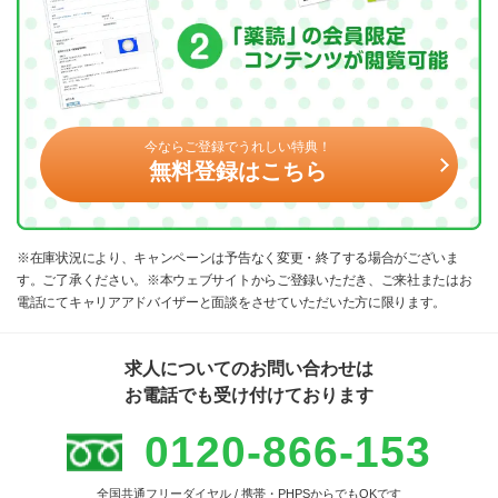
今ならご登録でうれしい特典！
無料登録はこちら
※在庫状況により、キャンペーンは予告なく変更・終了する場合がございま
す。ご了承ください。※本ウェブサイトからご登録いただき、ご来社またはお
電話にてキャリアアドバイザーと面談をさせていただいた方に限ります。
求人についてのお問い合わせは
お電話でも受け付けております
0120-866-153
全国共通フリーダイヤル / 携帯・PHPSからでもOKです