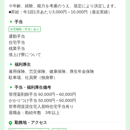
※年齢、経験、能力を考慮のうえ、規定により決定します。
■昇給：年1回1月あたり3,000円～10,000円（過去実績）
手当
住宅補助（手当）あり
通勤手当
住宅手当
残業手当
借上げ寮について
福利厚生
雇用保険、労災保険、健康保険、厚生年金保険
駐車場、社員寮（独身寮）
手当・福利厚生備考
管理薬剤師手当 60,000円～60,000円
かかりつけ手当 50,000円～50,000円
世帯用賃貸住宅入居時住宅手当有り
退職金：勤続年数 3年以上
勤務地・アクセス