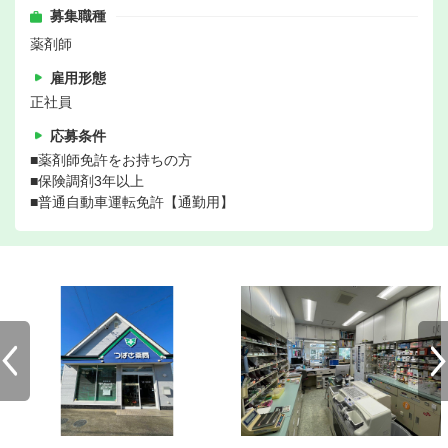
募集職種
薬剤師
雇用形態
正社員
応募条件
■薬剤師免許をお持ちの方
■保険調剤3年以上
■普通自動車運転免許【通勤用】