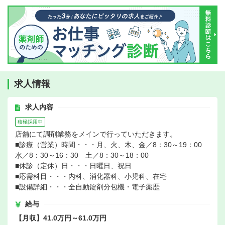
求人情報
求人内容
積極採用中
店舗にて調剤業務をメインで行っていただきます。
■診療（営業）時間・・・月、火、木、金／8：30～19：00
水／8：30～16：30 土／8：30～18：00
■休診（定休）日・・・日曜日、祝日
■応需科目・・・内科、消化器科、小児科、在宅
■設備詳細・・・全自動錠剤分包機・電子薬歴
給与
【月収】41.0万円～61.0万円