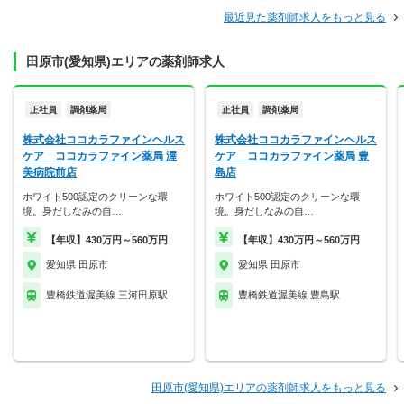
最近見た薬剤師求人をもっと見る
田原市(愛知県)エリアの薬剤師求人
正社員
調剤薬局
正社員
調剤薬局
株式会社ココカラファインヘルス
株式会社ココカラファインヘルス
ケア ココカラファイン薬局 渥
ケア ココカラファイン薬局 豊
美病院前店
島店
ホワイト500認定のクリーンな環
ホワイト500認定のクリーンな環
境。身だしなみの自…
境。身だしなみの自…
【年収】430万円～560万円
【年収】430万円～560万円
愛知県 田原市
愛知県 田原市
豊橋鉄道渥美線 三河田原駅
豊橋鉄道渥美線 豊島駅
田原市(愛知県)エリアの薬剤師求人をもっと見る