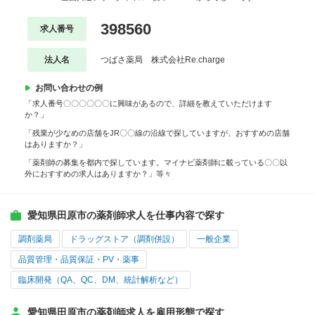
398560
求人番号
法人名
つばさ薬局 株式会社Re.charge
お問い合わせの例
「求人番号〇〇〇〇〇〇に興味があるので、詳細を教えていただけます
か？」
「残業が少なめの店舗をJR〇〇線の沿線で探していますが、おすすめの店舗
はありますか？」
「薬剤師の募集を都内で探しています。マイナビ薬剤師に載っている〇〇以
外におすすめの求人はありますか？」等々
愛知県田原市の薬剤師求人を仕事内容で探す
調剤薬局
ドラッグストア（調剤併設）
一般企業
品質管理・品質保証・PV・薬事
臨床開発（QA、QC、DM、統計解析など）
愛知県田原市の薬剤師求人を雇用形態で探す