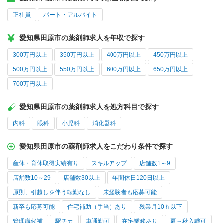
正社員
パート・アルバイト
愛知県田原市の薬剤師求人を年収で探す
300万円以上
350万円以上
400万円以上
450万円以上
500万円以上
550万円以上
600万円以上
650万円以上
700万円以上
愛知県田原市の薬剤師求人を処方科目で探す
内科
眼科
小児科
消化器科
愛知県田原市の薬剤師求人をこだわり条件で探す
産休・育休取得実績有り
スキルアップ
店舗数1～9
店舗数10～29
店舗数30以上
年間休日120日以上
原則、引越しを伴う転勤なし
未経験者も応募可能
新卒も応募可能
住宅補助（手当）あり
残業月10ｈ以下
管理職候補
駅チカ
車通勤可
在宅業務あり
夏～秋入職可