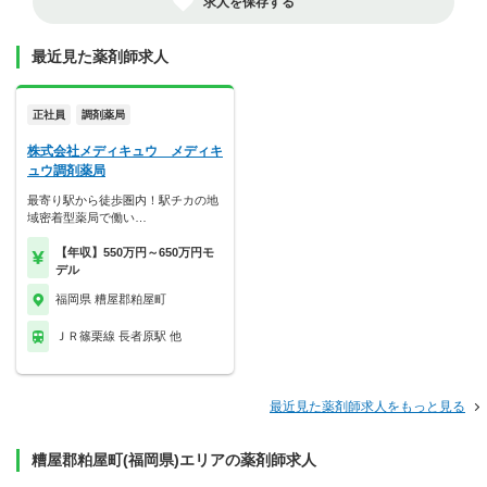
求人を保存する
最近見た薬剤師求人
正社員
調剤薬局
株式会社メディキュウ メディキ
ュウ調剤薬局
最寄り駅から徒歩圏内！駅チカの地
域密着型薬局で働い…
【年収】550万円～650万円モ
デル
福岡県 糟屋郡粕屋町
ＪＲ篠栗線 長者原駅 他
最近見た薬剤師求人をもっと見る
糟屋郡粕屋町(福岡県)エリアの薬剤師求人