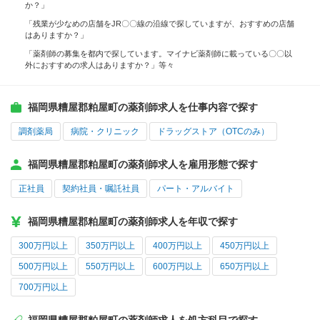
か？」
「残業が少なめの店舗をJR〇〇線の沿線で探していますが、おすすめの店舗
はありますか？」
「薬剤師の募集を都内で探しています。マイナビ薬剤師に載っている〇〇以
外におすすめの求人はありますか？」等々
福岡県糟屋郡粕屋町の薬剤師求人を仕事内容で探す
調剤薬局
病院・クリニック
ドラッグストア（OTCのみ）
福岡県糟屋郡粕屋町の薬剤師求人を雇用形態で探す
正社員
契約社員・嘱託社員
パート・アルバイト
福岡県糟屋郡粕屋町の薬剤師求人を年収で探す
300万円以上
350万円以上
400万円以上
450万円以上
500万円以上
550万円以上
600万円以上
650万円以上
700万円以上