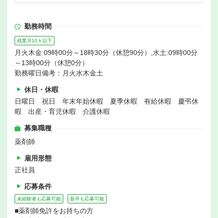
勤務時間
残業月10ｈ以下
月火木金:09時00分～18時30分（休憩90分）,水土:09時00分
～13時00分（休憩0分）
勤務曜日備考：月火水木金土
休日・休暇
日曜日 祝日 年末年始休暇 夏季休暇 有給休暇 慶弔休
暇 出産・育児休暇 介護休暇
募集職種
薬剤師
雇用形態
正社員
応募条件
未経験者も応募可能
新卒も応募可能
■薬剤師免許をお持ちの方