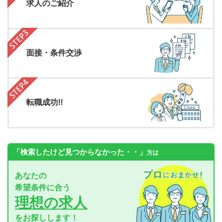
求人のご紹介
面接・条件交渉
転職成功!!
「検索したけど見つからなかった・・」
方は
あなたの
希望条件に合う
理想の求人
をお探しします！