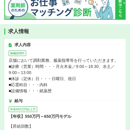
求人情報
求人内容
積極採用中
店舗において調剤業務、服薬指導等を行っていただきます。
■診療（営業）時間・・・月火木金／9:00～18:30、水土／
9:00～13:00
■休診（定休）日・・・日曜日、祝日
■応需科目・・・内科
■設備情報・・・紙薬歴
給与
年収650万円以上可
【年収】550万円～650万円モデル
【昇給回数】