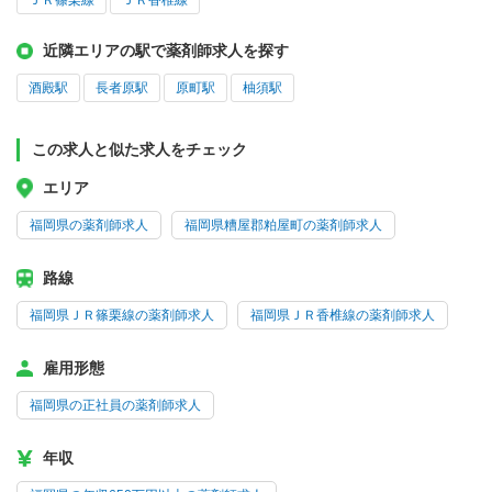
ＪＲ篠栗線
ＪＲ香椎線
近隣エリアの駅で薬剤師求人を探す
酒殿駅
長者原駅
原町駅
柚須駅
この求人と似た求人をチェック
エリア
福岡県の薬剤師求人
福岡県糟屋郡粕屋町の薬剤師求人
路線
福岡県ＪＲ篠栗線の薬剤師求人
福岡県ＪＲ香椎線の薬剤師求人
雇用形態
福岡県の正社員の薬剤師求人
年収