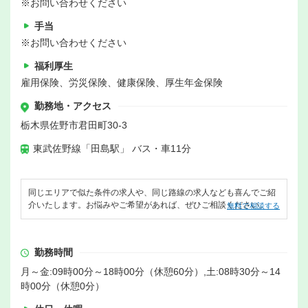
※お問い合わせください
手当
※お問い合わせください
福利厚生
雇用保険、労災保険、健康保険、厚生年金保険
勤務地・アクセス
栃木県佐野市君田町30-3
東武佐野線「田島駅」 バス・車11分
同じエリアで似た条件の求人や、同じ路線の求人なども喜んでご紹
介いたします。お悩みやご希望があれば、ぜひご相談ください。
無料で相談する
勤務時間
月～金:09時00分～18時00分（休憩60分）,土:08時30分～14
時00分（休憩0分）