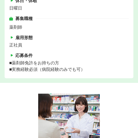
休日・休暇
日曜日
募集職種
薬剤師
雇用形態
正社員
応募条件
■薬剤師免許をお持ちの方
■実務経験必須（病院経験のみでも可）