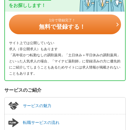
をお探しします！
1分で登録完了！
無料で登録する！
サイト上では公開していない
求人（非公開求人）もあります
「高年収かつ転勤なしの調剤薬局」「土日休み＋平日休みの調剤薬局」
といった人気求人の場合、「マイナビ薬剤師」に登録済みの方に優先的
にご紹介してしまうこともあるためサイトには求人情報が掲載されない
こともあります。
サービスのご紹介
サービスの魅力
転職サービスの流れ