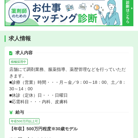
求人情報
求人内容
積極採用中
店舗にて調剤業務、服薬指導、薬歴管理などを行っていただ
きます。
■診療（営業）時間・・・月～金／9：00～18：00、土／8：
30～14：00
■休診（定休）日・・・日曜日
■応需科目・・・内科、皮膚科
給与
年収500万円以上可
【年収】500万円程度※30歳モデル