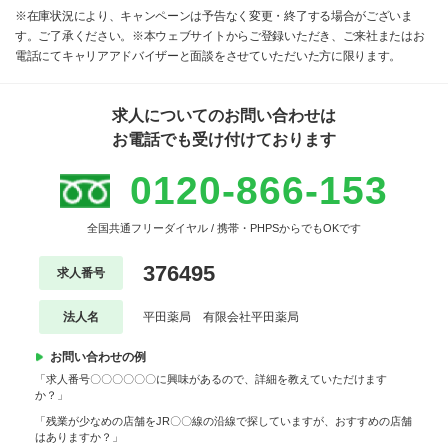
※在庫状況により、キャンペーンは予告なく変更・終了する場合がございま
す。ご了承ください。※本ウェブサイトからご登録いただき、ご来社またはお
電話にてキャリアアドバイザーと面談をさせていただいた方に限ります。
求人についてのお問い合わせは
お電話でも受け付けております
0120-866-153
全国共通フリーダイヤル / 携帯・PHPSからでもOKです
376495
求人番号
法人名
平田薬局 有限会社平田薬局
お問い合わせの例
「求人番号〇〇〇〇〇〇に興味があるので、詳細を教えていただけます
か？」
「残業が少なめの店舗をJR〇〇線の沿線で探していますが、おすすめの店舗
はありますか？」