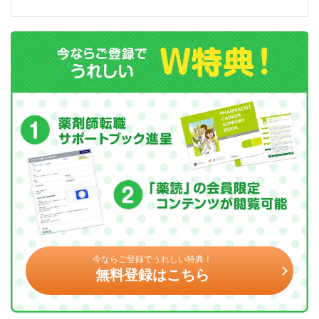
今ならご登録でうれしい特典！
無料登録はこちら