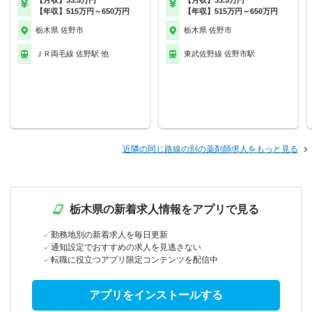
【月収】33.5万円
【月収】33.5万円
【年収】515万円～650万円
【年収】515万円～650万円
栃木県 佐野市
栃木県 佐野市
ＪＲ両毛線 佐野駅 他
東武佐野線 佐野市駅
近隣の同じ路線の別の薬剤師求人をもっと見る
栃木県の新着求人情報をアプリで見る
勤務地別の新着求人を毎日更新
通知設定でおすすめの求人を見逃さない
転職に役立つアプリ限定コンテンツを配信中
アプリをインストールする