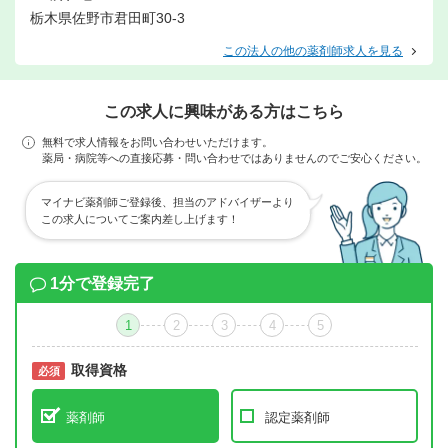
栃木県佐野市君田町30-3
この法人の他の薬剤師求人を見る
この求人に興味がある方はこちら
無料で求人情報をお問い合わせいただけます。
薬局・病院等への直接応募・問い合わせではありませんのでご安心ください。
マイナビ薬剤師ご登録後、担当のアドバイザーより
この求人についてご案内差し上げます！
1分で登録完了
1
2
3
4
5
取得資格
必須
必須
薬剤師
認定薬剤師