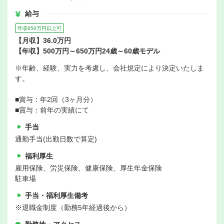
給与
年収650万円以上可
【月収】36.0万円
【年収】500万円～650万円24歳～60歳モデル
※年齢、経験、実力を考慮し、会社規定により決定いたしま
す。
■賞与：年2回（3ヶ月分）
■賞与：前年の実績にて
手当
通勤手当(出勤日数で算定)
福利厚生
雇用保険、労災保険、健康保険、厚生年金保険
駐車場
手当・福利厚生備考
※退職金制度（勤務5年経過後から）