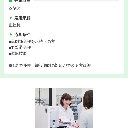
募集職種
薬剤師
雇用形態
正社員
応募条件
■薬剤師免許をお持ちの方
■要普通免許
■運転技能
※1名で外来・施設調剤の対応ができる方歓迎