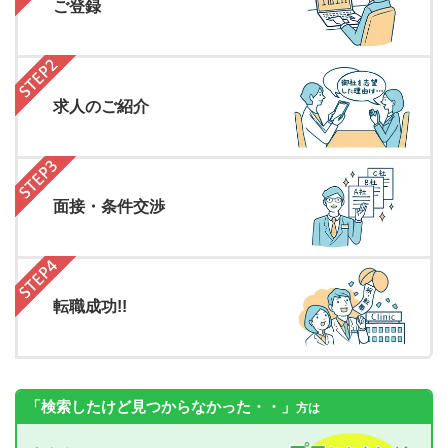
ご登録
求人のご紹介
面接・条件交渉
転職成功!!
「検索したけど見つからなかった・・」
方は