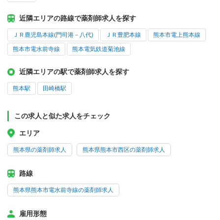
近隣エリアの路線で薬剤師求人を探す
ＪＲ鹿児島本線(門司港－八代)
ＪＲ豊肥本線
熊本市電上熊本線
熊本市電水前寺線
熊本電気鉄道菊池線
近隣エリアの駅で薬剤師求人を探す
熊本駅
田崎橋駅
この求人と似た求人をチェック
エリア
熊本県の薬剤師求人
熊本県熊本市西区の薬剤師求人
路線
熊本県熊本市電水前寺線の薬剤師求人
雇用形態