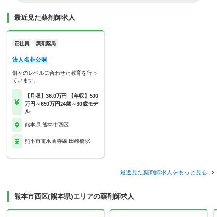
最近見た薬剤師求人
正社員
調剤薬局
法人名非公開
個々のレベルに合わせた教育を行っ
ています。
【月収】36.0万円 【年収】500
万円～650万円24歳～60歳モデ
ル
熊本県 熊本市西区
熊本市電水前寺線 田崎橋駅
最近見た薬剤師求人をもっと見る
熊本市西区(熊本県)エリアの薬剤師求人