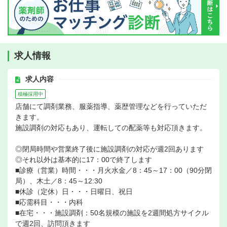
求人情報
求人内容
積極採用中
店舗にて調剤業務、服薬指導、薬歴管理などを行っていただ
きます。
施設調剤の対応もあり、運転しての配薬等も対応頂きます。
◎閉局時間や営業終了後に施設調剤の対応が週2回あります
◎それ以外は基本的に17：00で終了します
■診療（営業）時間・・・月火水金／8：45～17：00（90分閉
局）、木土／8：45～12:30
■休診（定休）日・・・日曜日、祝日
■応需科目・・・内科
■在宅・・・施設調剤：50名規模の施設を2週間処方サイクル
で週2回、訪問頂きます