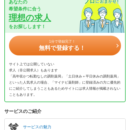
あなたの
希望条件に合う
理想の求人
をお探しします！
1分で登録完了！
無料で登録する！
サイト上では公開していない
求人（非公開求人）もあります
「高年収かつ転勤なしの調剤薬局」「土日休み＋平日休みの調剤薬局」
といった人気求人の場合、「マイナビ薬剤師」に登録済みの方に優先的
にご紹介してしまうこともあるためサイトには求人情報が掲載されない
こともあります。
サービスのご紹介
サービスの魅力