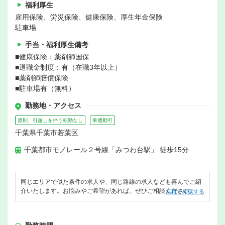
福利厚生
雇用保険、労災保険、健康保険、厚生年金保険
駐車場
手当・福利厚生備考
■健康保険：薬剤師国保
■退職金制度：有（在職3年以上）
■薬剤師賠償保険
■駐車場有（無料）
勤務地・アクセス
原則、引越しを伴う転勤なし
車通勤可
千葉県千葉市若葉区
千葉都市モノレール２号線「みつわ台駅」 徒歩15分
同じエリアで似た条件の求人や、同じ路線の求人なども喜んでご紹
介いたします。お悩みやご希望があれば、ぜひご相談ください。
無料で相談する