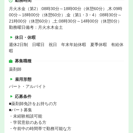
勤務時間
月火水金（第2）:08時30分～18時00分（休憩60分）,木:09時
00分～18時00分（休憩60分）,金（第1・3・4）:08時30分～
21時00分（休憩60分）,土:08時30分～14時00分（休憩0分）
勤務曜日備考：月火水木金土
休日・休暇
週休2日制 日曜日 祝日 年末年始休暇 夏季休暇 有給休
暇
募集職種
薬剤師
雇用形態
パート・アルバイト
応募条件
■薬剤師免許をお持ちの方
■パート募集
・未経験相談可能
・学習意欲のある方
・午前中の時間帯で勤務可能な方