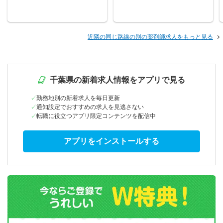
近隣の同じ路線の別の薬剤師求人をもっと見る
千葉県の新着求人情報をアプリで見る
勤務地別の新着求人を毎日更新
通知設定でおすすめの求人を見逃さない
転職に役立つアプリ限定コンテンツを配信中
アプリをインストールする