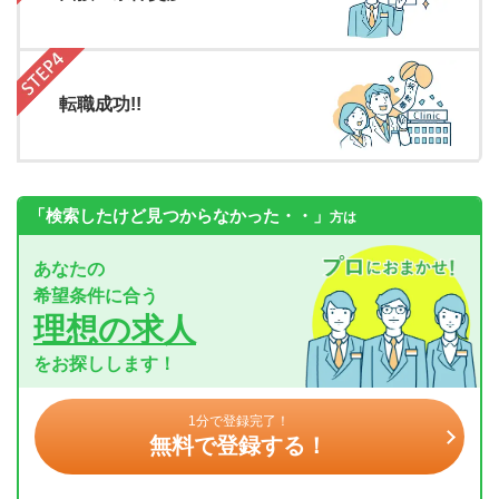
転職成功!!
「検索したけど見つからなかった・・」
方は
あなたの
希望条件に合う
理想の求人
をお探しします！
1分で登録完了！
無料で登録する！