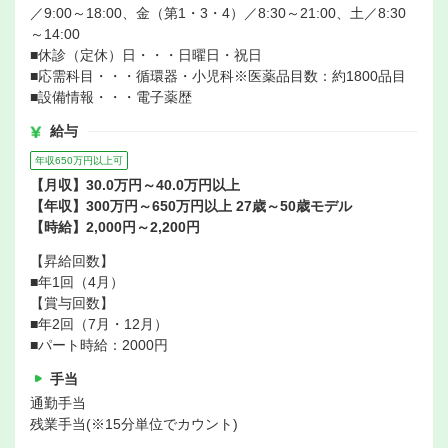
／9:00～18:00、金（第1・3・4）／8:30～21:00、土／8:30
～14:00
■休診（定休）日・・・日曜日・祝日
■応需科目・・・循環器・小児科※医薬品目数：約1800品目
■設備情報・・・電子薬歴
給与
年収650万円以上可
【月収】30.0万円～40.0万円以上
【年収】300万円～650万円以上 27歳～50歳モデル
【時給】2,000円～2,200円
【昇給回数】
■年1回（4月）
【賞与回数】
■年2回（7月・12月）
■パート時給：2000円
手当
通勤手当
残業手当(※15分単位でカウント)