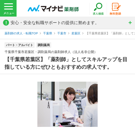
!
安心・安全な転職サポートの提供に努めます。
薬剤師の求人・転職TOP
千葉県
千葉市
若葉区
【千葉県若葉区】「薬剤師」としてス
パート・アルバイト
調剤薬局
千葉県千葉市若葉区・調剤薬局の薬剤師求人（法人名非公開）
【千葉県若葉区】「薬剤師」としてスキルアップを目
指している方にぜひともおすすめの求人です。