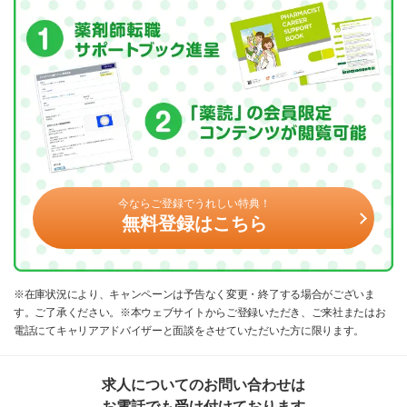
今ならご登録でうれしい特典！
無料登録はこちら
※在庫状況により、キャンペーンは予告なく変更・終了する場合がございま
す。ご了承ください。※本ウェブサイトからご登録いただき、ご来社またはお
電話にてキャリアアドバイザーと面談をさせていただいた方に限ります。
求人についてのお問い合わせは
お電話でも受け付けております