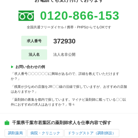
0120-866-153
全国共通フリーダイヤル / 携帯・PHPSからでもOKです
372930
求人番号
法人名
法人名非公開
お問い合わせの例
「求人番号〇〇〇〇〇〇に興味があるので、詳細を教えていただけます
か？」
「残業が少なめの店舗をJR〇〇線の沿線で探していますが、おすすめの店舗
はありますか？」
「薬剤師の募集を都内で探しています。マイナビ薬剤師に載っている〇〇以
外におすすめの求人はありますか？」等々
千葉県千葉市若葉区の薬剤師求人を仕事内容で探す
調剤薬局
病院・クリニック
ドラッグストア（調剤併設）