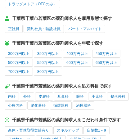
ドラッグストア（OTCのみ）
千葉県千葉市若葉区の薬剤師求人を雇用形態で探す
正社員
契約社員・嘱託社員
パート・アルバイト
千葉県千葉市若葉区の薬剤師求人を年収で探す
300万円以上
350万円以上
400万円以上
450万円以上
500万円以上
550万円以上
600万円以上
650万円以上
700万円以上
800万円以上
千葉県千葉市若葉区の薬剤師求人を処方科目で探す
内科
外科
皮膚科
耳鼻科
眼科
小児科
整形外科
心療内科
消化器科
循環器科
泌尿器科
千葉県千葉市若葉区の薬剤師求人をこだわり条件で探す
産休・育休取得実績有り
スキルアップ
店舗数1～9