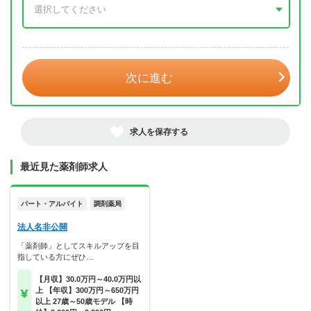
年 3月
次に進む
求人を保存する
最近見た薬剤師求人
パート・アルバイト
調剤薬局
法人名非公開
「薬剤師」としてスキルアップを目
指している方にぜひ…
【月収】30.0万円～40.0万円以
上 【年収】300万円～650万円
以上 27歳～50歳モデル 【時