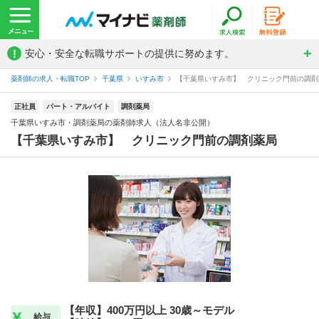
!
安心・安全な転職サポートの提供に努めます。
薬剤師の求人・転職TOP
千葉県
いすみ市
【千葉県いすみ市】 クリニック門前の調剤薬
正社員
パート・アルバイト
調剤薬局
千葉県いすみ市・調剤薬局の薬剤師求人（法人名非公開）
【千葉県いすみ市】 クリニック門前の調剤薬局
【年収】400万円以上 30歳～モデル
給与