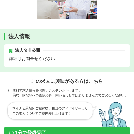
法人情報
法人名非公開
詳細はお問合せください
この求人に興味がある方はこちら
無料で求人情報をお問い合わせいただけます。
薬局・病院等への直接応募・問い合わせではありませんのでご安心ください。
マイナビ薬剤師ご登録後、担当のアドバイザーより
この求人についてご案内差し上げます！
1分で登録完了