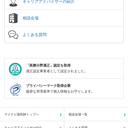
キャリアアドバイザーの紹介
相談会場
よくある質問
「医療分野適正」認定を取得
適正認定事業者として認定されました。
プライバシーマーク取得企業
厳密な管理基準で個人情報をお守りします。
マイナビ薬剤師トップへ
面談会場一覧
キャリアアドバイザー紹介
よくある質問