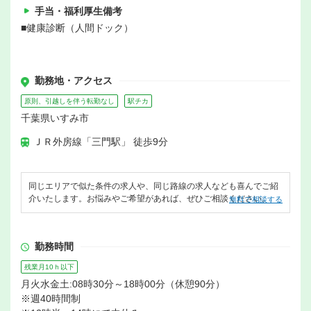
手当・福利厚生備考
■健康診断（人間ドック）
勤務地・アクセス
原則、引越しを伴う転勤なし
駅チカ
千葉県いすみ市
ＪＲ外房線「三門駅」 徒歩9分
同じエリアで似た条件の求人や、同じ路線の求人なども喜んでご紹
介いたします。お悩みやご希望があれば、ぜひご相談ください。
無料で相談する
勤務時間
残業月10ｈ以下
月火水金土:08時30分～18時00分（休憩90分）
※週40時間制