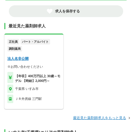
求人を保存する
最近見た薬剤師求人
正社員
パート・アルバイト
調剤薬局
法人名非公開
※お問い合わせください
【年収】400万円以上 30歳～モ
デル 【時給】2,000円～
千葉県 いすみ市
ＪＲ外房線 三門駅
最近見た薬剤師求人をもっと見る