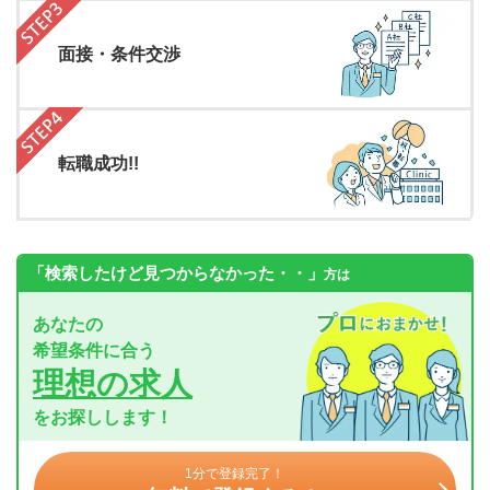
面接・条件交渉
転職成功!!
「検索したけど見つからなかった・・」
方は
あなたの
希望条件に合う
理想の求人
をお探しします！
1分で登録完了！