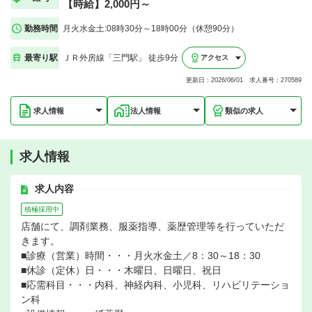
【時給】2,000円～
勤務時間
月火水金土:08時30分～18時00分（休憩90分）
最寄り駅
ＪＲ外房線「三門駅」 徒歩9分
アクセス
更新日：2026/06/01 求人番号：270589
求人情報
法人情報
類似の求人
求人情報
求人内容
積極採用中
店舗にて、調剤業務、服薬指導、薬歴管理等を行っていただ
きます。
■診療（営業）時間・・・月火水金土／8：30～18：30
■休診（定休）日・・・木曜日、日曜日、祝日
■応需科目・・・内科、神経内科、小児科、リハビリテーショ
ン科