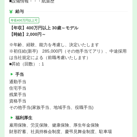
■設備情報・・・紙薬歴
給与
年収400万円以上可
【年収】400万円以上 30歳～モデル
【時給】2,000円～
※年齢、経験、能力を考慮し、決定いたします
※初任給(新卒) 285,000円（その他手当てアリ）、中途採用
は当社規定による（前職考慮いたします）
■昇給（回数）：1
手当
通勤手当
住宅手当
残業手当
資格手当
その他手当(家族手当、地域手当、役職手当)
福利厚生
雇用保険、労災保険、健康保険、厚生年金保険
財形貯蓄、社員持株会制度、慶弔見舞金制度、駐車場