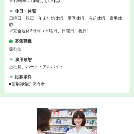
※12時半～14時にて中休み
休日・休暇
日曜日 祝日 年末年始休暇 夏季休暇 有給休暇 慶弔休
暇
※完全週休2日制（木曜日、日曜日、祝日）
募集職種
薬剤師
雇用形態
正社員、パート・アルバイト
応募条件
■薬剤師免許保有者