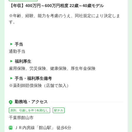
【年収】400万円～600万円程度 22歳～40歳モデル
※年齢、経験、能力を考慮のうえ、同社規定により決定しま
す。
手当
通勤手当
福利厚生
雇用保険、労災保険、健康保険、厚生年金保険
手当・福利厚生備考
※薬剤師賠償保険（店舗で加入）
勤務地・アクセス
原則、引越しを伴う転勤なし
駅チカ
千葉県館山市
ＪＲ内房線「館山駅」 徒歩6分