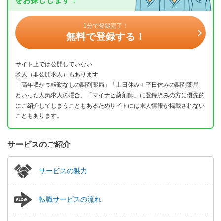
をお探しします！
1分で登録完了！
無料で登録する！
サイト上では公開していない
求人（非公開求人）もあります
「高年収かつ転勤なしの調剤薬局」「土日休み＋平日休みの調剤薬局」
といった人気求人の場合、「マイナビ薬剤師」に登録済みの方に優先的
にご紹介してしまうこともあるためサイトには求人情報が掲載されない
こともあります。
サービスのご紹介
サービスの魅力
転職サービスの流れ