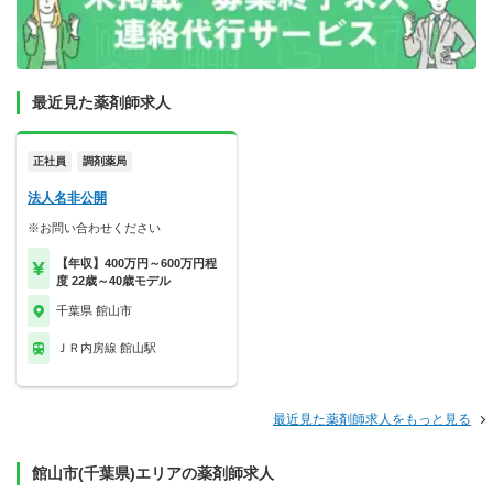
最近見た薬剤師求人
正社員
調剤薬局
法人名非公開
※お問い合わせください
【年収】400万円～600万円程
度 22歳～40歳モデル
千葉県 館山市
ＪＲ内房線 館山駅
最近見た薬剤師求人をもっと見る
館山市(千葉県)エリアの薬剤師求人