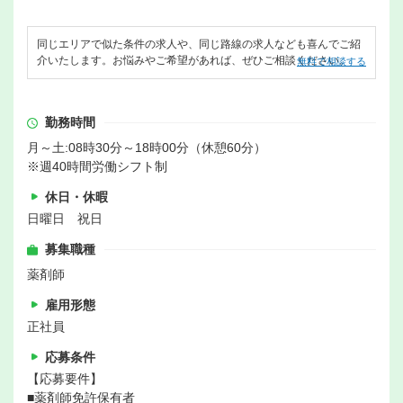
同じエリアで似た条件の求人や、同じ路線の求人なども喜んでご紹
介いたします。お悩みやご希望があれば、ぜひご相談ください。
無料で相談する
勤務時間
月～土:08時30分～18時00分（休憩60分）
※週40時間労働シフト制
休日・休暇
日曜日 祝日
募集職種
薬剤師
雇用形態
正社員
応募条件
【応募要件】
■薬剤師免許保有者