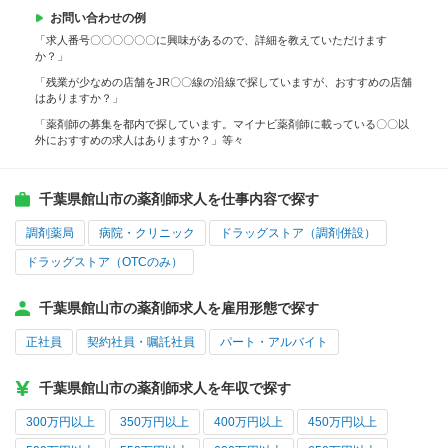
お問い合わせの例
「求人番号〇〇〇〇〇〇に興味があるので、詳細を教えていただけます
か？」
「残業が少なめの店舗をJR〇〇線の沿線で探していますが、おすすめの店舗
はありますか？」
「薬剤師の募集を都内で探しています。マイナビ薬剤師に載っている〇〇以
外におすすめの求人はありますか？」等々
千葉県館山市の薬剤師求人を仕事内容で探す
調剤薬局
病院・クリニック
ドラッグストア（調剤併設）
ドラッグストア（OTCのみ）
千葉県館山市の薬剤師求人を雇用形態で探す
正社員
契約社員・嘱託社員
パート・アルバイト
千葉県館山市の薬剤師求人を年収で探す
300万円以上
350万円以上
400万円以上
450万円以上