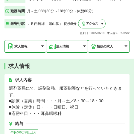
勤務時間
月～土:08時30分～18時00分（休憩60分）
最寄り駅
ＪＲ内房線「館山駅」 徒歩6分
アクセス
更新日：2025/06/18 求人番号：270582
求人情報
法人情報
類似の求人
求人情報
求人内容
調剤薬局にて、調剤業務、服薬指導などを行っていただきま
す。
■診療（営業）時間・・・月～土／8：30～18：00
■休診（定休）日・・・日曜日、祝日
■応需科目・・・耳鼻咽喉科
給与
年収600万円以上可