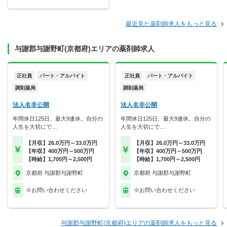
最近見た薬剤師求人をもっと見る
与謝郡与謝野町(京都府)エリアの薬剤師求人
正社員
パート・アルバイト
正社員
パート・アルバイト
調剤薬局
調剤薬局
法人名非公開
法人名非公開
年間休日125日、最大9連休。自分の
年間休日125日、最大9連休。自分の
人生を大切にで…
人生を大切にで…
【月収】26.0万円～33.0万円
【月収】26.0万円～33.0万円
【年収】400万円～500万円
【年収】400万円～500万円
【時給】1,700円～2,500円
【時給】1,700円～2,500円
京都府 与謝郡与謝野町
京都府 与謝郡与謝野町
※お問い合わせください
※お問い合わせください
与謝郡与謝野町(京都府)エリアの薬剤師求人をもっと見る