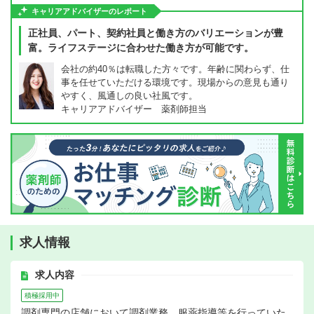
キャリアアドバイザーのレポート
正社員、パート、契約社員と働き方のバリエーションが豊
富。ライフステージに合わせた働き方が可能です。
会社の約40％は転職した方々です。年齢に関わらず、仕
事を任せていただける環境です。現場からの意見も通り
やすく、風通しの良い社風です。
キャリアアドバイザー 薬剤師担当
求人情報
求人内容
積極採用中
調剤専門の店舗において調剤業務、服薬指導等を行っていた