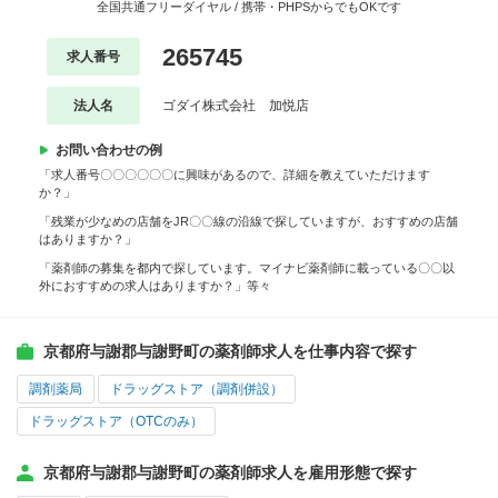
全国共通フリーダイヤル / 携帯・PHPSからでもOKです
265745
求人番号
法人名
ゴダイ株式会社 加悦店
お問い合わせの例
「求人番号〇〇〇〇〇〇に興味があるので、詳細を教えていただけます
か？」
「残業が少なめの店舗をJR〇〇線の沿線で探していますが、おすすめの店舗
はありますか？」
「薬剤師の募集を都内で探しています。マイナビ薬剤師に載っている〇〇以
外におすすめの求人はありますか？」等々
京都府与謝郡与謝野町の薬剤師求人を仕事内容で探す
調剤薬局
ドラッグストア（調剤併設）
ドラッグストア（OTCのみ）
京都府与謝郡与謝野町の薬剤師求人を雇用形態で探す