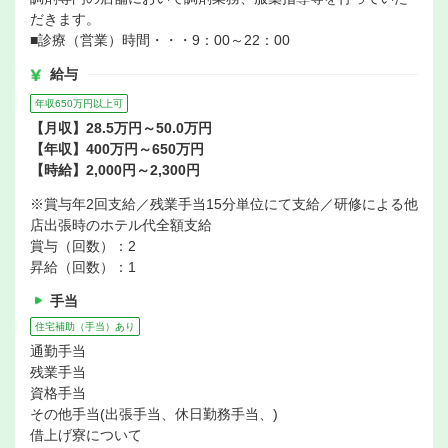
だきます。
■診療（営業）時間・・・9：00～22：00
給与
年収650万円以上可
【月収】28.5万円～50.0万円
【年収】400万円～650万円
【時給】2,000円～2,300円
※賞与年2回支給／残業手当15分単位にて支給／研修による他
店出張時のホテル代全額支給
賞与（回数）：2
昇給（回数）：1
手当
住宅補助（手当）あり
通勤手当
残業手当
資格手当
その他手当(出張手当、休日勤務手当、)
借上げ寮について