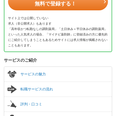
無料で登録する！
サイト上では公開していない
求人（非公開求人）もあります
「高年収かつ転勤なしの調剤薬局」「土日休み＋平日休みの調剤薬局」
といった人気求人の場合、「マイナビ薬剤師」に登録済みの方に優先的
にご紹介してしまうこともあるためサイトには求人情報が掲載されない
こともあります。
サービスのご紹介
サービスの魅力
転職サービスの流れ
評判・口コミ