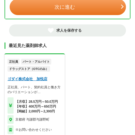
次に進む
求人を保存する
最近見た薬剤師求人
正社員
パート・アルバイト
ドラッグストア（OTCのみ）
ゴダイ株式会社 加悦店
正社員、パート、契約社員と働き方
のバリエーションが…
【月収】28.5万円～50.0万円
【年収】400万円～650万円
【時給】2,000円～2,300円
京都府 与謝郡与謝野町
※お問い合わせください