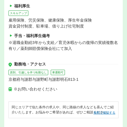
福利厚生
スキルアップ
雇用保険、労災保険、健康保険、厚生年金保険
資金貸付制度、駐車場、借り上げ社宅制度
手当・福利厚生備考
※退職金勤続3年から支給／育児休暇からの復帰の実績複数名
有り／薬剤師賠償保険会社にて加入
勤務地・アクセス
原則、引越しを伴う転勤なし
車通勤可
京都府与謝郡与謝野町与謝郡明石813-1
※お問い合わせください
同じエリアで似た条件の求人や、同じ路線の求人なども喜んでご紹
介いたします。お悩みやご希望があれば、ぜひご相談ください。
無料で相談する