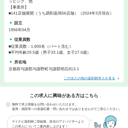
ッピング、他
【事業所】
■141店舗展開（うち調剤薬局56店舗）（2024年3月現在）
設立
1956年04月
従業員数
■従業員数：1,600名（パート含む）
■平均年齢29.5歳（男子33.1歳、女子27.0歳）
所在地
京都府与謝郡与謝野町与謝郡明石813-1
この法人の他の薬剤師求人を見る
この求人に興味がある方はこちら
無料で求人情報をお問い合わせいただけます。
薬局・病院等への直接応募・問い合わせではありませんのでご安心ください。
マイナビ薬剤師ご登録後、担当のアドバイザーより
この求人についてご案内差し上げます！