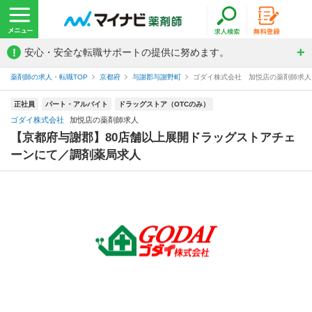
!
安心・安全な転職サポートの提供に努めます。
薬剤師の求人・転職TOP
京都府
与謝郡与謝野町
ゴダイ株式会社 加悦店の薬剤師求人
正社員
パート・アルバイト
ドラッグストア（OTCのみ）
ゴダイ株式会社
加悦店の薬剤師求人
【京都府与謝郡】80店舗以上展開ドラッグストアチェ
ーンにて／調剤薬局求人