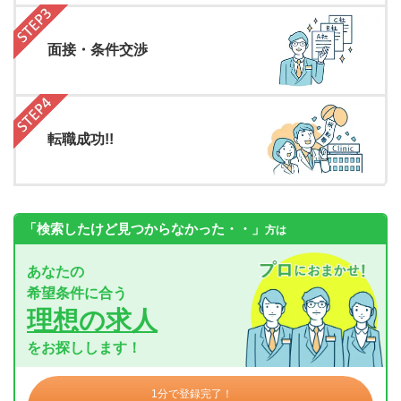
面接・条件交渉
転職成功!!
「検索したけど見つからなかった・・」
方は
あなたの
希望条件に合う
理想の求人
をお探しします！
1分で登録完了！