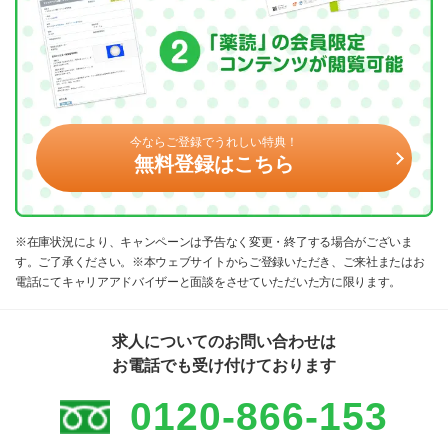
今ならご登録でうれしい特典！
無料登録はこちら
※在庫状況により、キャンペーンは予告なく変更・終了する場合がございま
す。ご了承ください。※本ウェブサイトからご登録いただき、ご来社またはお
電話にてキャリアアドバイザーと面談をさせていただいた方に限ります。
求人についてのお問い合わせは
お電話でも受け付けております
0120-866-153