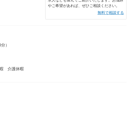
求人なども喜んでご紹介いたします。お悩み
やご希望があれば、ぜひご相談ください。
無料で相談する
0分）
暇 介護休暇