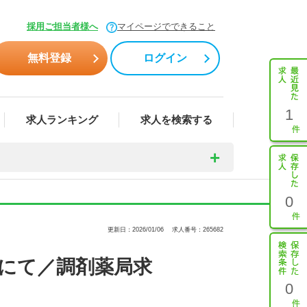
採用ご担当者様へ
マイページでできること
無料登録
ログイン
1
求人ランキング
求人を検索する
0
更新日：2026/01/06
求人番号：265682
ンにて／調剤薬局求
0