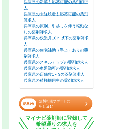
兵庫県の新卒も応募可能の薬剤師求
人
兵庫県の未経験者も応募可能の薬剤
師求人
兵庫県の原則、引越しを伴う転勤な
しの薬剤師求人
兵庫県の残業月10ｈ以下の薬剤師求
人
兵庫県の住宅補助（手当）ありの薬
剤師求人
兵庫県のスキルアップの薬剤師求人
兵庫県の車通勤可の薬剤師求人
兵庫県の店舗数1～9の薬剤師求人
兵庫県の積極採用中の薬剤師求人
無料転職サポートに
簡単1分
申し込む
マイナビ薬剤師に登録して
希望通りの求人を