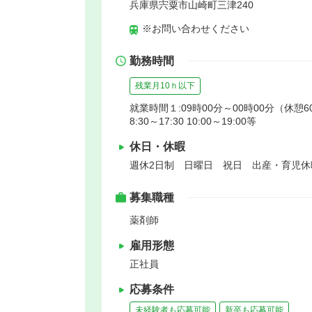
兵庫県宍粟市山崎町三津240
※お問い合わせください
勤務時間
残業月10ｈ以下
就業時間１:09時00分～00時00分（休憩6
8:30～17:30 10:00～19:00等
休日・休暇
週休2日制 日曜日 祝日 出産・育児休
募集職種
薬剤師
雇用形態
正社員
応募条件
未経験者も応募可能
新卒も応募可能