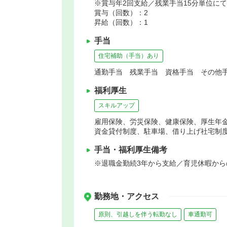
※賞与年2回支給／残業手当15分単位に
賞与（回数）：2
昇給（回数）：1
手当
住宅補助（手当）あり
通勤手当 残業手当 資格手当 その他手
福利厚生
スキルアップ
雇用保険、労災保険、健康保険、厚生年
資金貸付制度、駐車場、借り上げ社宅制
手当・福利厚生備考
※退職金勤続3年から支給／育児休暇か
勤務地・アクセス
原則、引越しを伴う転勤なし
車通勤可