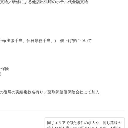
て支給／研修による他店出張時のホテル代全額支給
当(出張手当、休日勤務手当、) 借上げ寮について
金保険
度
らの復帰の実績複数名有り／薬剤師賠償保険会社にて加入
同じエリアで似た条件の求人や、同じ路線の