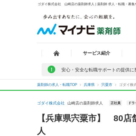
ゴダイ株式会社 山崎店の薬剤師求人 | 薬剤師 求人・転職・募
サービス紹介
!
安心・安全な転職サポートの提供に
薬剤師の求人・転職TOP
兵庫県
宍粟市
ゴダイ株
ゴダイ株式会社
山崎店の薬剤師求人
正社員
ドラ
【兵庫県宍粟市】 80
人