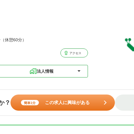
分（休憩60分）
アクセス
法人情報
か？
この求人に興味がある
簡単1分