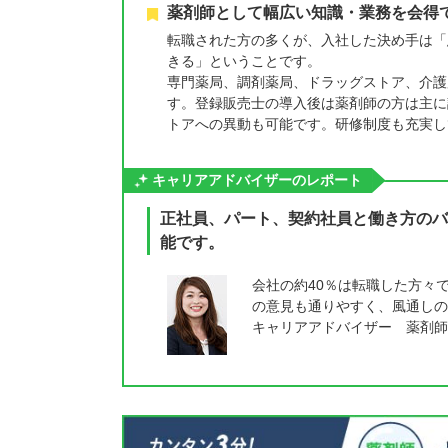
薬剤師として幅広い知識・業務を会得
転職された方の多くが、入社した決め手は「
きる」ということです。
専門薬局、調剤薬局、ドラッグストア、介護
す。登録販売士の導入後は薬剤師の方は主に
トアへの異動も可能です。研修制度も充実し
キャリアアドバイザーのレポート
正社員、パート、契約社員と働き方のバ
能です。
会社の約40％は転職した方々
の意見も通りやすく、風通しの
キャリアアドバイザー 薬剤師