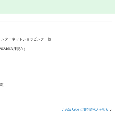
インターネットショッピング、他
024年3月現在）
0歳）
この法人の他の薬剤師求人を見る