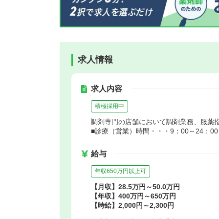
求人情報
求人内容
積極採用中
調剤専門の店舗において調剤業務、服薬
■診療（営業）時間・・・9：00～24：00
給与
年収650万円以上可
【月収】28.5万円～50.0万円
【年収】400万円～650万円
【時給】2,000円～2,300円