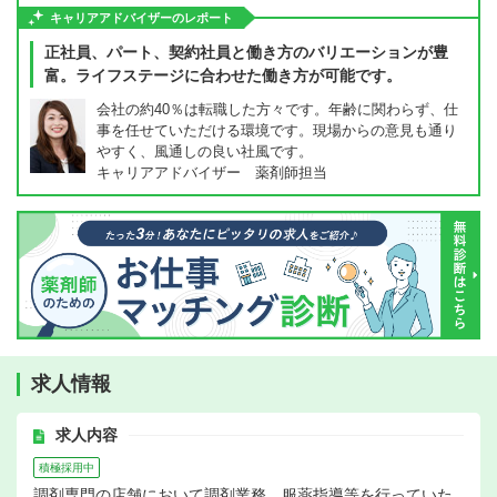
キャリアアドバイザーのレポート
正社員、パート、契約社員と働き方のバリエーションが豊
富。ライフステージに合わせた働き方が可能です。
会社の約40％は転職した方々です。年齢に関わらず、仕
事を任せていただける環境です。現場からの意見も通り
やすく、風通しの良い社風です。
キャリアアドバイザー 薬剤師担当
求人情報
求人内容
積極採用中
調剤専門の店舗において調剤業務、服薬指導等を行っていた