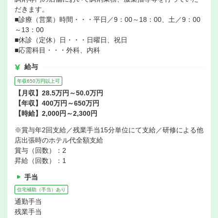
だきます。
■診療（営業）時間・・・平日／9：00～18：00、土／9：00
～13：00
■休診（定休）日・・・日曜日、祝日
■応需科目・・・外科、内科
給与
年収650万円以上可
【月収】28.5万円～50.0万円
【年収】400万円～650万円
【時給】2,000円～2,300円
※賞与年2回支給／残業手当15分単位にて支給／研修による他
店出張時のホテル代全額支給
賞与（回数）：2
昇給（回数）：1
手当
住宅補助（手当）あり
通勤手当
残業手当