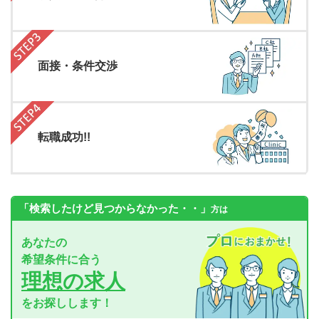
面接・条件交渉
転職成功!!
「検索したけど見つからなかった・・」
方は
あなたの
希望条件に合う
理想の求人
をお探しします！