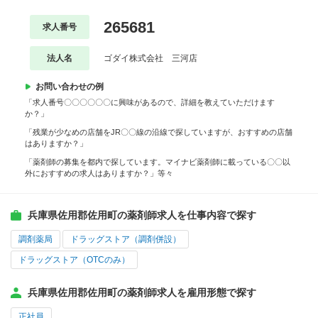
265681
求人番号
法人名
ゴダイ株式会社 三河店
お問い合わせの例
「求人番号〇〇〇〇〇〇に興味があるので、詳細を教えていただけます
か？」
「残業が少なめの店舗をJR〇〇線の沿線で探していますが、おすすめの店舗
はありますか？」
「薬剤師の募集を都内で探しています。マイナビ薬剤師に載っている〇〇以
外におすすめの求人はありますか？」等々
兵庫県佐用郡佐用町の薬剤師求人を仕事内容で探す
調剤薬局
ドラッグストア（調剤併設）
ドラッグストア（OTCのみ）
兵庫県佐用郡佐用町の薬剤師求人を雇用形態で探す
正社員