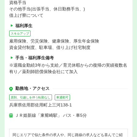
資格手当
その他手当(出張手当、休日勤務手当、)
借上げ寮について
福利厚生
スキルアップ
雇用保険、労災保険、健康保険、厚生年金保険
資金貸付制度、駐車場、借り上げ社宅制度
手当・福利厚生備考
※退職金勤続3年から支給／育児休暇からの復帰の実績複数名
有り／薬剤師賠償保険会社にて加入
勤務地・アクセス
原則、引越しを伴う転勤なし
車通勤可
兵庫県佐用郡佐用町上三河138-1
ＪＲ姫新線「東觜崎駅」 バス・車5分
同じエリアで似た条件の求人や、同じ路線の求人なども喜んでご紹