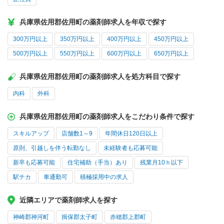
兵庫県佐用郡佐用町の薬剤師求人を年収で探す
300万円以上
350万円以上
400万円以上
450万円以上
500万円以上
550万円以上
600万円以上
650万円以上
兵庫県佐用郡佐用町の薬剤師求人を処方科目で探す
内科
外科
兵庫県佐用郡佐用町の薬剤師求人をこだわり条件で探す
スキルアップ
店舗数1～9
年間休日120日以上
原則、引越しを伴う転勤なし
未経験者も応募可能
新卒も応募可能
住宅補助（手当）あり
残業月10ｈ以下
駅チカ
車通勤可
積極採用中の求人
近隣エリアで薬剤師求人を探す
神崎郡神河町
揖保郡太子町
赤穂郡上郡町