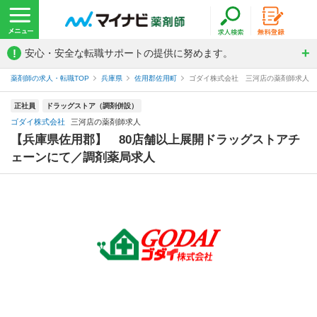
!
安心・安全な転職サポートの提供に努めます。
薬剤師の求人・転職TOP
兵庫県
佐用郡佐用町
ゴダイ株式会社 三河店の薬剤師求人
正社員
ドラッグストア（調剤併設）
ゴダイ株式会社
三河店の薬剤師求人
【兵庫県佐用郡】 80店舗以上展開ドラッグストアチ
ェーンにて／調剤薬局求人