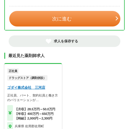
年 3月
次に進む
求人を保存する
最近見た薬剤師求人
正社員
ドラッグストア（調剤併設）
ゴダイ株式会社 三河店
正社員、パート、契約社員と働き方
のバリエーションが…
【月収】28.5万円～50.0万円
【年収】400万円～650万円
【時給】2,000円～2,300円
兵庫県 佐用郡佐用町