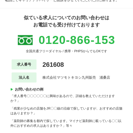
電話にてキャリアアドバイザーと面談をさせていただいた方に限ります。
似ている求人についてのお問い合わせは
お電話でも受け付けております
0120-866-153
全国共通フリーダイヤル / 携帯・PHPSからでもOKです
261608
求人番号
法人名
株式会社マツモトキヨシ九州販売 浦桑店
お問い合わせの例
「求人番号〇〇〇〇〇〇に興味があるので、詳細を教えていただけます
か？」
「残業が少なめの店舗をJR〇〇線の沿線で探していますが、おすすめの店舗
はありますか？」
「薬剤師の募集を都内で探しています。マイナビ薬剤師に載っている〇〇以
外におすすめの求人はありますか？」等々