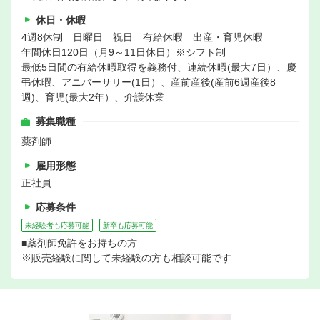
休日・休暇
4週8休制 日曜日 祝日 有給休暇 出産・育児休暇
年間休日120日（月9～11日休日）※シフト制
最低5日間の有給休暇取得を義務付、連続休暇(最大7日）、慶
弔休暇、アニバーサリー(1日）、産前産後(産前6週産後8
週)、育児(最大2年）、介護休業
募集職種
薬剤師
雇用形態
正社員
応募条件
未経験者も応募可能
新卒も応募可能
■薬剤師免許をお持ちの方
※販売経験に関して未経験の方も相談可能です