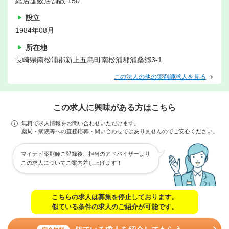
総店舗数店舗数 150
設立
1984年08月
所在地
長崎県南松浦郡新上五島町南松浦郡浦桑郷3-1
この法人の他の薬剤師求人を見る
この求人に興味がある方はこちら
無料で求人情報をお問い合わせいただけます。
薬局・病院等への直接応募・問い合わせではありませんのでご安心ください。
マイナビ薬剤師ご登録後、担当のアドバイザーより
この求人についてご案内差し上げます！
こちらの求人は募集を停止しております。
似ている条件の求人のご紹介が可能です。