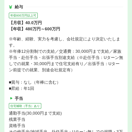
給与
年収600万円以上可
【月収】40.0万円
【年収】480万円～600万円
※年齢、経験、実力を考慮し、会社規定により決定いたしま
す。
※年俸12分割制での支給／交通費：30,000円まで支給／家族
手当・赴任手当・出張手当別途支給（※赴任手当：Uターン無
しでの就業・30,000円まで住宅支給有り／出張手当：Uター
ン前提での就業、別途会社規定有）
■賞与：なし（年棒に含む）
■昇給：年1回
手当
住宅補助（手当）あり
通勤手当(30,000円まで支給)
残業手当
資格手当
その他手当(地域手当、赴任手当：Uターン無しでの就職・3万