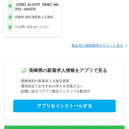
【月収】40.0万円 【年収】480
万円～600万円
長崎県 南松浦郡新上五島町
※お問い合わせください
最近見た薬剤師求人をもっと見る
長崎県の新着求人情報をアプリで見る
勤務地別の新着求人を毎日更新
通知設定でおすすめの求人を見逃さない
転職に役立つアプリ限定コンテンツを配信中
アプリをインストールする