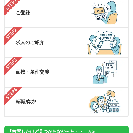
ご登録
求人のご紹介
面接・条件交渉
転職成功!!
「検索したけど見つからなかった・・」
方は