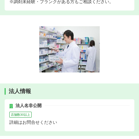
※調剤未経験・ブランクがある方もご相談ください。
法人情報
法人名非公開
店舗数30以上
詳細はお問合せください