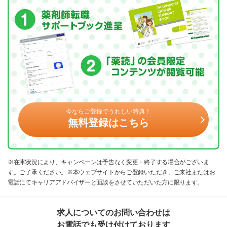
今ならご登録でうれしい特典！
無料登録はこちら
※在庫状況により、キャンペーンは予告なく変更・終了する場合がございま
す。ご了承ください。※本ウェブサイトからご登録いただき、ご来社またはお
電話にてキャリアアドバイザーと面談をさせていただいた方に限ります。
求人についてのお問い合わせは
お電話でも受け付けております