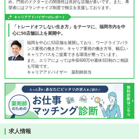
め、門前のドクターとの関係性は良好な店舗が多いです。また、希
望者にはフランチャイズ制度で独立を支援しております。
キャリアアドバイザーのレポート
「トレードオフしない生き方」をテーマに、福岡市内を中
心に50店舗以上を展開中。
福岡を中心に53店舗を展開しており、ワークライフバラ
ンス重視の働き方や、キャリア重視の働き方等、幅広い
キャリアパスをご提案できる環境が整っています。
また、エリアによっては年収600万や週休3日制のご相談
も可能です。
キャリアアドバイザー 薬剤師担当
求人情報