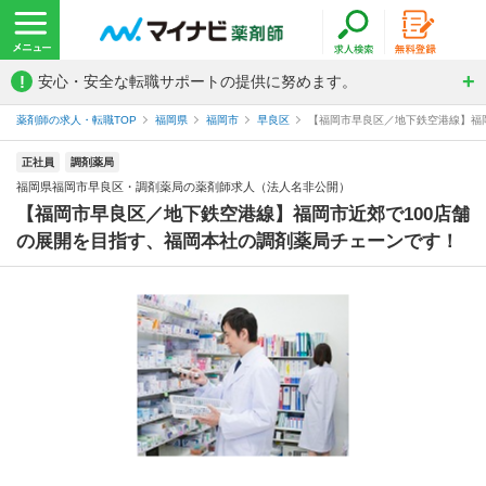
!
安心・安全な転職サポートの提供に努めます。
薬剤師の求人・転職TOP
福岡県
福岡市
早良区
【福岡市早良区／地下鉄空港線】福岡
正社員
調剤薬局
福岡県福岡市早良区・調剤薬局の薬剤師求人（法人名非公開）
【福岡市早良区／地下鉄空港線】福岡市近郊で100店舗
の展開を目指す、福岡本社の調剤薬局チェーンです！