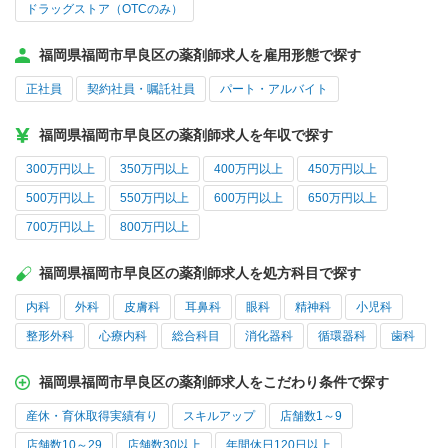
ドラッグストア（OTCのみ）
福岡県福岡市早良区の薬剤師求人を雇用形態で探す
正社員
契約社員・嘱託社員
パート・アルバイト
福岡県福岡市早良区の薬剤師求人を年収で探す
300万円以上
350万円以上
400万円以上
450万円以上
500万円以上
550万円以上
600万円以上
650万円以上
700万円以上
800万円以上
福岡県福岡市早良区の薬剤師求人を処方科目で探す
内科
外科
皮膚科
耳鼻科
眼科
精神科
小児科
整形外科
心療内科
総合科目
消化器科
循環器科
歯科
福岡県福岡市早良区の薬剤師求人をこだわり条件で探す
産休・育休取得実績有り
スキルアップ
店舗数1～9
店舗数10～29
店舗数30以上
年間休日120日以上