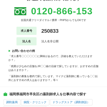
0120-866-153
全国共通フリーダイヤル / 携帯・PHPSからでもOKです
250833
求人番号
法人名
法人名非公開
お問い合わせの例
「求人番号〇〇〇〇〇〇に興味があるので、詳細を教えていただけます
か？」
「残業が少なめの店舗をJR〇〇線の沿線で探していますが、おすすめの店舗
はありますか？」
「薬剤師の募集を都内で探しています。マイナビ薬剤師に載っている〇〇以
外におすすめの求人はありますか？」等々
福岡県福岡市早良区の薬剤師求人を仕事内容で探す
調剤薬局
病院・クリニック
ドラッグストア（調剤併設）