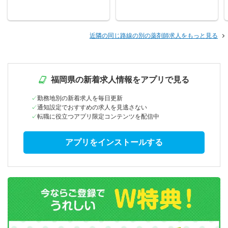
近隣の同じ路線の別の薬剤師求人をもっと見る
福岡県の新着求人情報をアプリで見る
勤務地別の新着求人を毎日更新
通知設定でおすすめの求人を見逃さない
転職に役立つアプリ限定コンテンツを配信中
アプリをインストールする