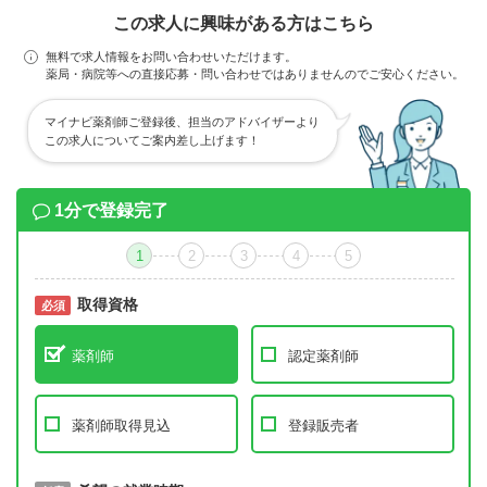
この求人に興味がある方はこちら
無料で求人情報をお問い合わせいただけます。
薬局・病院等への直接応募・問い合わせではありませんのでご安心ください。
マイナビ薬剤師ご登録後、担当のアドバイザーより
この求人についてご案内差し上げます！
1分で登録完了
1
2
3
4
5
取得資格
必須
必須
薬剤師
認定薬剤師
薬剤師取得見込
登録販売者