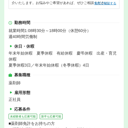
介いたします。お悩みやご希望があれば、ぜひご相談ください。
無料で相談する
勤務時間
就業時間1:08時30分～18時00分（休憩60分）
週40時間労働制
休日・休暇
年末年始休暇 夏季休暇 有給休暇 慶弔休暇 出産・育児
休暇
夏季休暇3日／年末年始休暇（冬季休暇）4日
募集職種
薬剤師
雇用形態
正社員
応募条件
未経験者も応募可能
新卒も応募可能
■薬剤師免許をお持ちの方