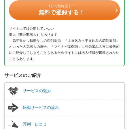
1分で登録完了！
無料で登録する！
サイト上では公開していない
求人（非公開求人）もあります
「高年収かつ転勤なしの調剤薬局」「土日休み＋平日休みの調剤薬局」
といった人気求人の場合、「マイナビ薬剤師」に登録済みの方に優先的
にご紹介してしまうこともあるためサイトには求人情報が掲載されない
こともあります。
サービスのご紹介
サービスの魅力
転職サービスの流れ
評判・口コミ