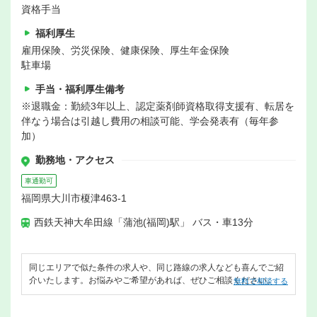
資格手当
福利厚生
雇用保険、労災保険、健康保険、厚生年金保険
駐車場
手当・福利厚生備考
※退職金：勤続3年以上、認定薬剤師資格取得支援有、転居を
伴なう場合は引越し費用の相談可能、学会発表有（毎年参
加）
勤務地・アクセス
車通勤可
福岡県大川市榎津463-1
西鉄天神大牟田線「蒲池(福岡)駅」 バス・車13分
同じエリアで似た条件の求人や、同じ路線の求人なども喜んでご紹
介いたします。お悩みやご希望があれば、ぜひご相談ください。
無料で相談する