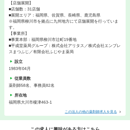
【店舗展開】
■店舗数：31店舗
■展開エリア：福岡県、佐賀県、長崎県、鹿児島県
※福岡県柳川市を拠点に九州地方にて店舗展開を行っていま
す。
【事業所】
■事業本部：福岡県柳川市辻町19番地
■平成堂薬局グループ：株式会社アリタス／株式会社エンブレ
スまつふじ／有限会社ふじやま薬局
設立
1983年04月
従業員数
薬剤師58名、事務員82名
所在地
福岡県大川市榎津463-1
この法人の他の薬剤師求人を見る
この求人に興味がある方はこちら