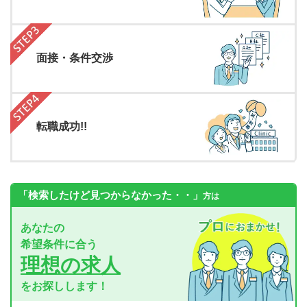
面接・条件交渉
転職成功!!
「検索したけど見つからなかった・・」
方は
あなたの
希望条件に合う
理想の求人
をお探しします！