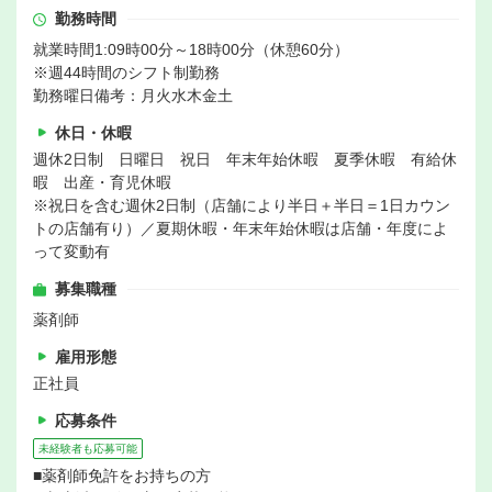
勤務時間
就業時間1:09時00分～18時00分（休憩60分）
※週44時間のシフト制勤務
勤務曜日備考：月火水木金土
休日・休暇
週休2日制 日曜日 祝日 年末年始休暇 夏季休暇 有給休
暇 出産・育児休暇
※祝日を含む週休2日制（店舗により半日＋半日＝1日カウン
トの店舗有り）／夏期休暇・年末年始休暇は店舗・年度によ
って変動有
募集職種
薬剤師
雇用形態
正社員
応募条件
未経験者も応募可能
■薬剤師免許をお持ちの方