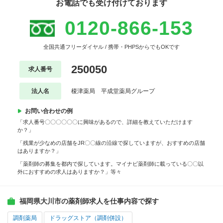
お電話でも受け付けております
0120-866-153
全国共通フリーダイヤル / 携帯・PHPSからでもOKです
250050
求人番号
法人名
榎津薬局 平成堂薬局グループ
お問い合わせの例
「求人番号〇〇〇〇〇〇に興味があるので、詳細を教えていただけます
か？」
「残業が少なめの店舗をJR〇〇線の沿線で探していますが、おすすめの店舗
はありますか？」
「薬剤師の募集を都内で探しています。マイナビ薬剤師に載っている〇〇以
外におすすめの求人はありますか？」等々
福岡県大川市の薬剤師求人を仕事内容で探す
調剤薬局
ドラッグストア（調剤併設）