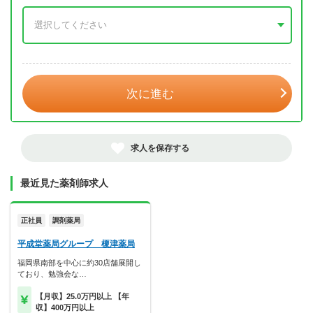
年 3月
次に進む
求人を保存する
最近見た薬剤師求人
正社員
調剤薬局
平成堂薬局グループ 榎津薬局
福岡県南部を中心に約30店舗展開し
ており、勉強会な…
【月収】25.0万円以上 【年
収】400万円以上