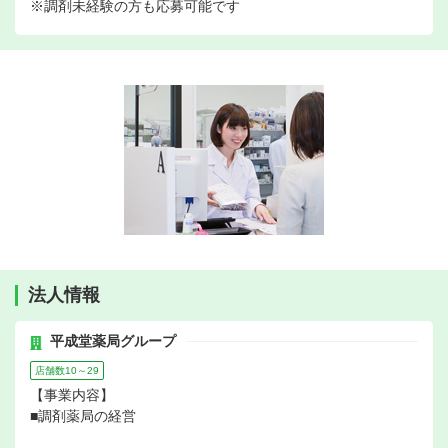
※調剤未経験の方も応募可能です
法人情報
平成堂薬局グループ
店舗数10～29
【事業内容】
■調剤薬局の経営