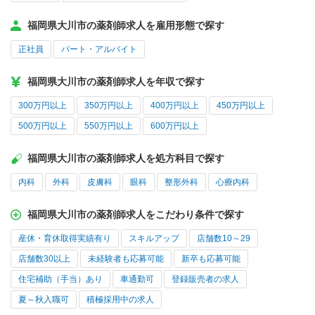
福岡県大川市の薬剤師求人を雇用形態で探す
正社員
パート・アルバイト
福岡県大川市の薬剤師求人を年収で探す
300万円以上
350万円以上
400万円以上
450万円以上
500万円以上
550万円以上
600万円以上
福岡県大川市の薬剤師求人を処方科目で探す
内科
外科
皮膚科
眼科
整形外科
心療内科
福岡県大川市の薬剤師求人をこだわり条件で探す
産休・育休取得実績有り
スキルアップ
店舗数10～29
店舗数30以上
未経験者も応募可能
新卒も応募可能
住宅補助（手当）あり
車通勤可
登録販売者の求人
夏～秋入職可
積極採用中の求人