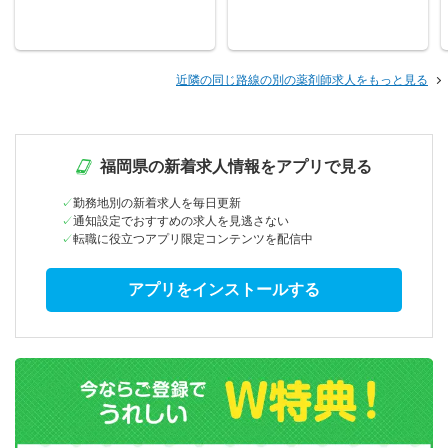
近隣の同じ路線の別の薬剤師求人をもっと見る
福岡県の新着求人情報をアプリで見る
勤務地別の新着求人を毎日更新
通知設定でおすすめの求人を見逃さない
転職に役立つアプリ限定コンテンツを配信中
アプリをインストールする