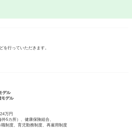
などを行っていただきます。
歳モデル
5歳モデル
24万円
海外5カ所）、健康保険組合、
休職制度、育児勤務制度、再雇用制度