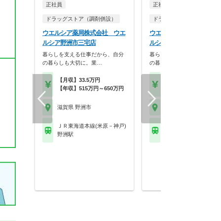
正社員
正社員
ドラッグストア（調剤併設）
ドラッグストア（調剤併設
ウエルシア薬局株式会社 ウエ
ウエルシア薬局株式会社 
ルシア野洲市三宅店
ルシア野洲小篠原店
暮らしを支える仕事だから、自分
暮らしを支える仕事だから、
の暮らしも大切に。業…
の暮らしも大切に。業…
【月収】33.5万円
【月収】33.5万円
【年収】515万円～650万円
【年収】515万円～65
滋賀県 野洲市
滋賀県 野洲市
ＪＲ東海道本線(米原－神戸)
ＪＲ東海道本線(米原－
野洲駅
野洲駅