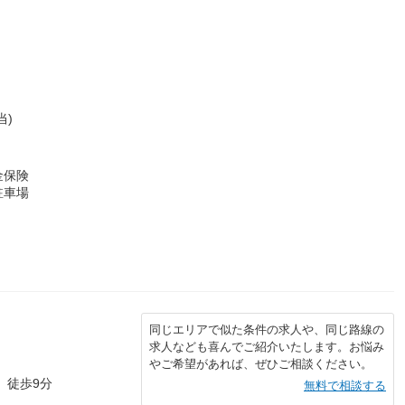
当)
金保険
駐車場
同じエリアで似た条件の求人や、同じ路線の
求人なども喜んでご紹介いたします。お悩み
やご希望があれば、ぜひご相談ください。
 徒歩9分
無料で相談する