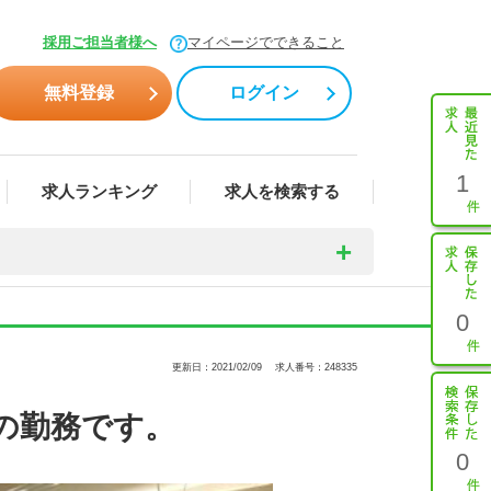
採用ご担当者様へ
マイページでできること
無料登録
ログイン
1
求人ランキング
求人を検索する
0
更新日：2021/02/09
求人番号：248335
の勤務です。
0