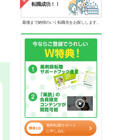
転職成功！！
最後まで納得のいく転職先をお探しします。
無料転職サポート
簡単1分
に申し込む