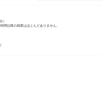
0分）
業時間以降の残業はほとんどありません。
り