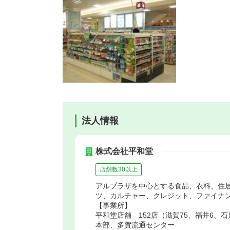
法人情報
株式会社平和堂
店舗数30以上
アルプラザを中心とする食品、衣料、住
ツ、カルチャー、クレジット、ファイナ
【事業所】
平和堂店舗 152店（滋賀75、福井6、石
本部、多賀流通センター