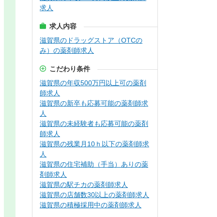
求人
求人内容
滋賀県のドラッグストア（OTCの
み）の薬剤師求人
こだわり条件
滋賀県の年収500万円以上可の薬剤
師求人
滋賀県の新卒も応募可能の薬剤師求
人
滋賀県の未経験者も応募可能の薬剤
師求人
滋賀県の残業月10ｈ以下の薬剤師求
人
滋賀県の住宅補助（手当）ありの薬
剤師求人
滋賀県の駅チカの薬剤師求人
滋賀県の店舗数30以上の薬剤師求人
滋賀県の積極採用中の薬剤師求人