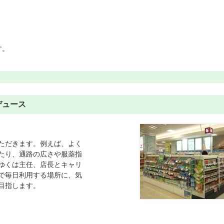
す。
デュース
ただきます。例えば、よく
たり、通路の広さや服薬指
ゆくは主任、店長とキャリ
で毎日利用する場所に、気
目指します。