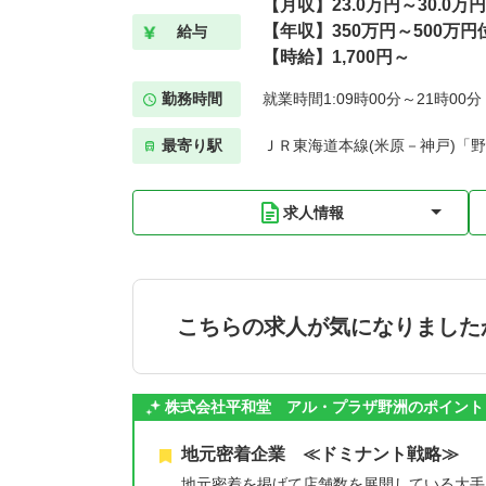
【月収】23.0万円～30.0万
【年収】350万円～500万円
給与
【時給】1,700円～
勤務時間
就業時間1:09時00分～21時00
最寄り駅
ＪＲ東海道本線(米原－神戸)「野
求人情報
こちらの求人が気になりました
株式会社平和堂 アル・プラザ野洲のポイント
地元密着企業 ≪ドミナント戦略≫
地元密着を掲げて店舗数を展開している大手