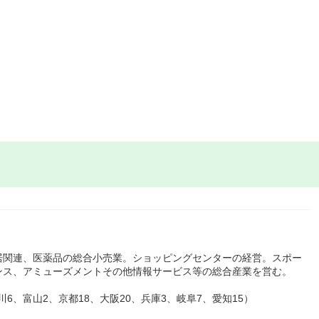
居関連、医薬品の総合小売業。ショッピングセンターの経営。スポー
ンス、アミューズメントその他情報サービス等の総合産業を営む。
川6、富山2、京都18、大阪20、兵庫3、岐阜7、愛知15）