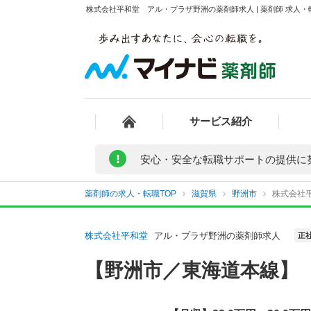
株式会社平和堂 アル・プラザ野洲の薬剤師求人 | 薬剤師 求人
サービス紹介
!
安心・安全な転職サポートの提供に
薬剤師の求人・転職TOP
滋賀県
野洲市
株式会社
株式会社平和堂
アル・プラザ野洲の薬剤師求人
正
【野洲市／東海道本線】