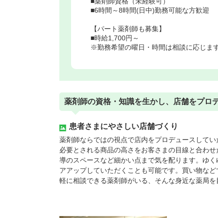
■薬剤師資格（未経験可）
■6時間～8時間(日中)勤務可能な方歓迎
【パート薬剤師も募集】
■時給1,700円～
※勤務希望の曜日・時間は相談に応じま
薬剤師の資格・知識を生かし、店舗をプロ
患者さまにやさしい店舗づくり
薬剤師ならではの視点で店内をプロデュースしてい
必要とされる商品の高さをお客さまの目線と合わせ
導のスペースなど細かい点まで気を配ります。ゆく
アアップしていただくことも可能です。買い物など
軽に相談できる薬剤師がいる、そんな身近な薬局を