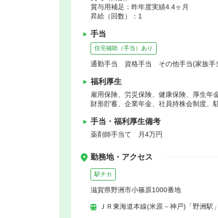
賞与用補足：昨年度実績4.4ヶ月
昇給（回数）：1
手当
住宅補助（手当）あり
通勤手当 資格手当 その他手当(家族手
福利厚生
雇用保険、労災保険、健康保険、厚生年
財形貯蓄、企業年金、社員持株会制度、
手当・福利厚生備考
薬剤師手当て 月4万円
勤務地・アクセス
駅チカ
滋賀県野洲市小篠原1000番地
ＪＲ東海道本線(米原－神戸)「野洲駅」