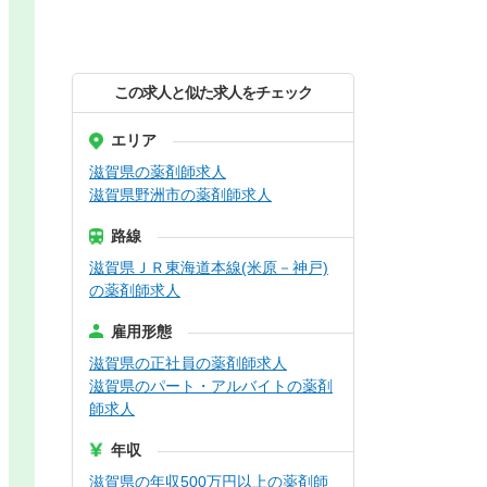
この求人と似た求人をチェック
エリア
滋賀県の薬剤師求人
滋賀県野洲市の薬剤師求人
路線
滋賀県ＪＲ東海道本線(米原－神戸)
の薬剤師求人
雇用形態
滋賀県の正社員の薬剤師求人
滋賀県のパート・アルバイトの薬剤
師求人
年収
滋賀県の年収500万円以上の薬剤師