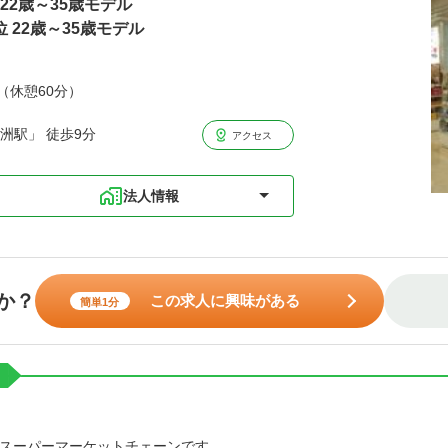
円22歳～35歳モデル
位 22歳～35歳モデル
分（休憩60分）
洲駅」 徒歩9分
アクセス
法人情報
か？
この求人に興味がある
簡単1分
スーパーマーケットチェーンです。