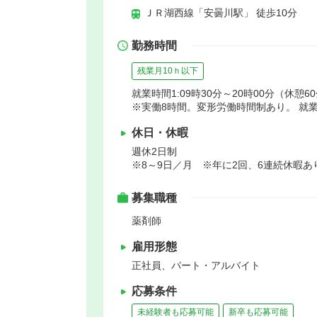
ＪＲ湖西線「安曇川駅」 徒歩10分
勤務時間
残業月10ｈ以下
就業時間1:09時30分～20時00分（休憩6
※実働8時間。変形労働時間制あり。 就
休日・休暇
週休2日制
※8～9日／月 ※年に2回、6連続休暇あ
募集職種
薬剤師
雇用形態
正社員、パート・アルバイト
応募条件
未経験者も応募可能
新卒も応募可能