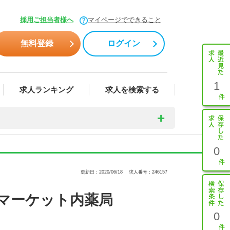
採用ご担当者様へ
マイページでできること
無料登録
ログイン
1
求人ランキング
求人を検索する
0
更新日：2020/06/18
求人番号：246157
ーマーケット内薬局
0