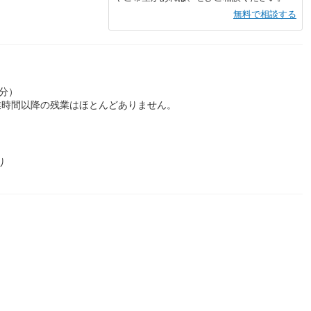
無料で相談する
0分）
業時間以降の残業はほとんどありません。
り