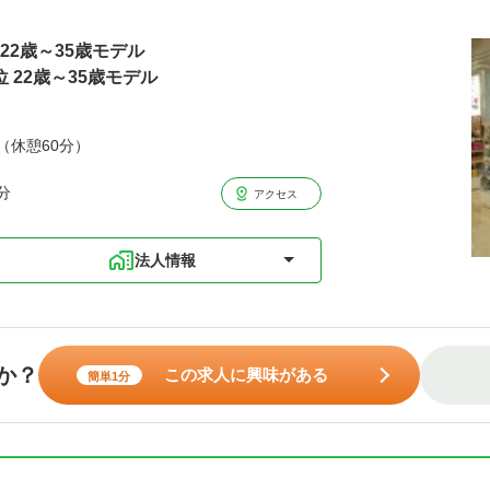
円22歳～35歳モデル
位 22歳～35歳モデル
分（休憩60分）
分
アクセス
法人情報
か？
この求人に興味がある
簡単1分