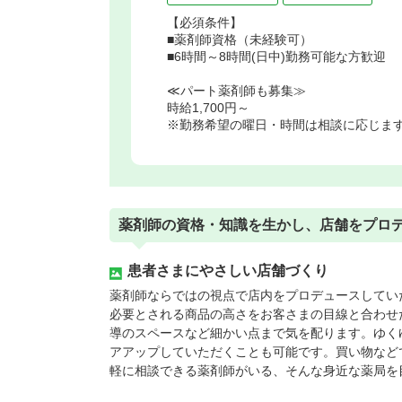
【必須条件】
■薬剤師資格（未経験可）
■6時間～8時間(日中)勤務可能な方歓迎
≪パート薬剤師も募集≫
時給1,700円～
※勤務希望の曜日・時間は相談に応じま
薬剤師の資格・知識を生かし、店舗をプロ
患者さまにやさしい店舗づくり
薬剤師ならではの視点で店内をプロデュースしてい
必要とされる商品の高さをお客さまの目線と合わせ
導のスペースなど細かい点まで気を配ります。ゆく
アアップしていただくことも可能です。買い物など
軽に相談できる薬剤師がいる、そんな身近な薬局を