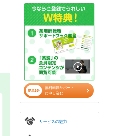
無料転職サポート
簡単1分
に申し込む
サービスの魅力