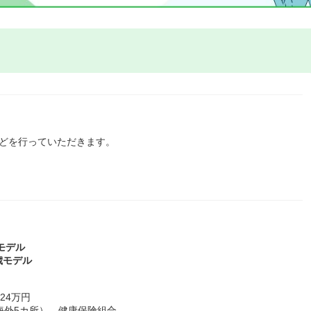
などを行っていただきます。
歳モデル
5歳モデル
24万円
海外5カ所）、健康保険組合、