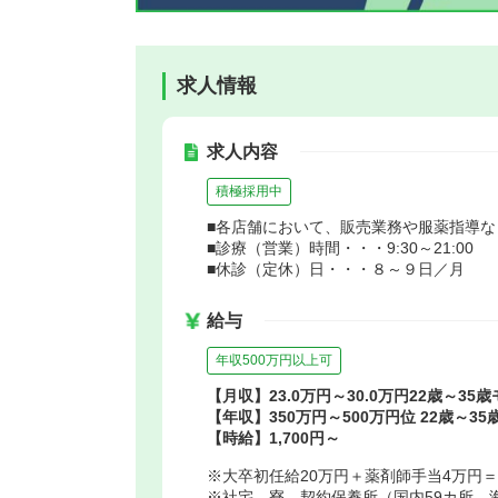
求人情報
求人内容
積極採用中
■各店舗において、販売業務や服薬指導
■診療（営業）時間・・・9:30～21:00
■休診（定休）日・・・８～９日／月
給与
年収500万円以上可
【月収】23.0万円～30.0万円22歳～35
【年収】350万円～500万円位 22歳～3
【時給】1,700円～
※大卒初任給20万円＋薬剤師手当4万円＝
※社宅、寮、契約保養所（国内59カ所、