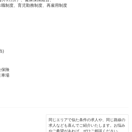
休職制度、育児勤務制度、再雇用制度
当)
金保険
駐車場
同じエリアで似た条件の求人や、同じ路線の
求人なども喜んでご紹介いたします。お悩み
やご希望があれば、ぜひご相談ください。