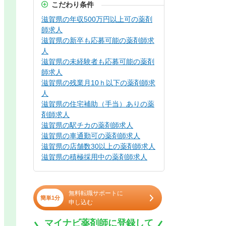
こだわり条件
滋賀県の年収500万円以上可の薬剤
師求人
滋賀県の新卒も応募可能の薬剤師求
人
滋賀県の未経験者も応募可能の薬剤
師求人
滋賀県の残業月10ｈ以下の薬剤師求
人
滋賀県の住宅補助（手当）ありの薬
剤師求人
滋賀県の駅チカの薬剤師求人
滋賀県の車通勤可の薬剤師求人
滋賀県の店舗数30以上の薬剤師求人
滋賀県の積極採用中の薬剤師求人
無料転職サポートに
簡単1分
申し込む
マイナビ薬剤師に登録して