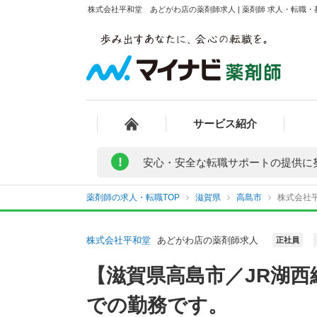
株式会社平和堂 あどがわ店の薬剤師求人 | 薬剤師 求人・転職
サービス紹介
!
安心・安全な転職サポートの提供に
薬剤師の求人・転職TOP
滋賀県
高島市
株式会社
株式会社平和堂
あどがわ店の薬剤師求人
正社員
【滋賀県高島市／JR湖西
での勤務です。