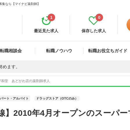
・募集なら【マイナビ薬剤師】
1
0
最近見た求人
保存した求人
転職相談会
転職ノウハウ
転職お役立ちガイド
努めます。
平和堂 あどがわ店の薬剤師求人
パート・アルバイト
ドラッグストア（OTCのみ）
線】2010年4月オープンのスーパ