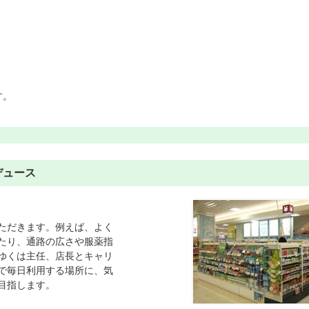
す。
デュース
ただきます。例えば、よく
たり、通路の広さや服薬指
ゆくは主任、店長とキャリ
で毎日利用する場所に、気
目指します。