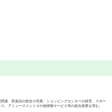
居関連、医薬品の総合小売業。ショッピングセンターの経営。スポー
ンス、アミューズメントその他情報サービス等の総合産業を営む。