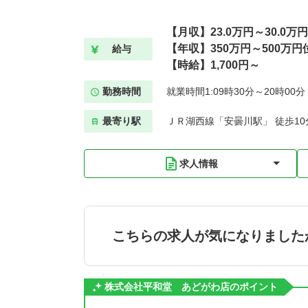
【月収】23.0万円～30.0万
【年収】350万円～500万円
給与
【時給】1,700円～
勤務時間
就業時間1:09時30分～20時00
最寄り駅
ＪＲ湖西線「安曇川駅」 徒歩10
求人情報
こちらの求人が気になりました
株式会社平和堂 あどがわ店のポイント