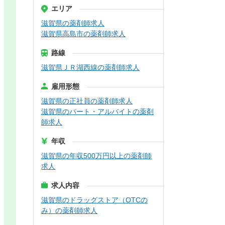
エリア
滋賀県の薬剤師求人
滋賀県高島市の薬剤師求人
路線
滋賀県ＪＲ湖西線の薬剤師求人
雇用形態
滋賀県の正社員の薬剤師求人
滋賀県のパート・アルバイトの薬剤
師求人
年収
滋賀県の年収500万円以上の薬剤師
求人
求人内容
滋賀県のドラッグストア（OTCの
み）の薬剤師求人