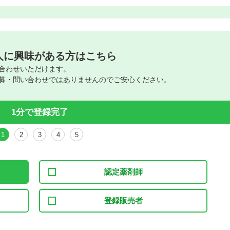
人に興味がある方はこちら
合わせいただけます。
募・問い合わせではありませんのでご安心ください。
1分で登録完了
1
2
3
4
5
認定薬剤師
登録販売者