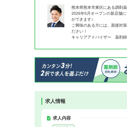
熊本県熊本市東区にある調剤薬
2026年5月オープンの新店
ができます♪
ご興味のある方には、面接対策
ださい！
キャリアアドバイザー 薬剤師
求人情報
求人内容