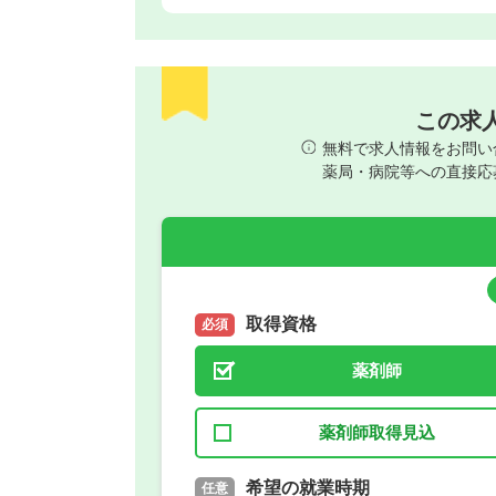
この求
無料で求人情報をお問い
薬局・病院等への直接応
取得資格
必須
薬剤師
薬剤師取得見込
取得予定年
希望の就業時期
必須
任意