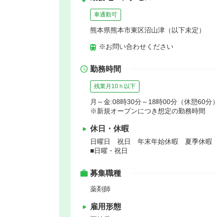
車通勤可
熊本県熊本市東区沼山津（以下未定）
※お問い合わせください
勤務時間
残業月10ｈ以下
月～金:08時30分～18時00分（休憩60分）
※新規オープンにつき想定の勤務時間
休日・休暇
日曜日 祝日 年末年始休暇 夏季休暇
■日曜・祝日
募集職種
薬剤師
雇用形態