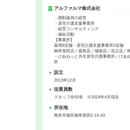
アルファルマ株式会社
・調剤薬局の経営
・居宅介護支援事業所
・経営コンサルティング
・福祉活動
【事業所】
薬局9店舗・居宅介護支援事業所3店舗
御幸笛田店／嘉島店／城南店／花立店／
・けあねっと共生居宅介護事業所／けあ
所
設立
2013年12月
従業員数
スタッフ全50名 ※2024年4月現在
所在地
熊本市南区
御幸笛田2-15-43