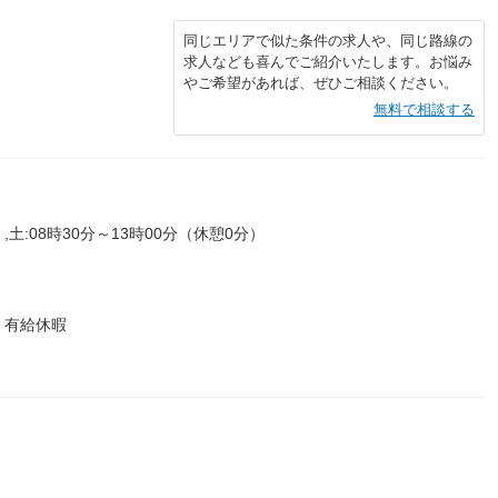
同じエリアで似た条件の求人や、同じ路線の
求人なども喜んでご紹介いたします。お悩み
やご希望があれば、ぜひご相談ください。
無料で相談する
,土:08時30分～13時00分（休憩0分）
 有給休暇