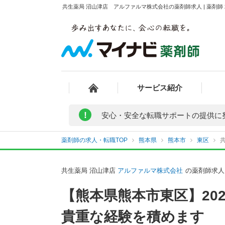
共生薬局 沼山津店 アルファルマ株式会社の薬剤師求人 | 薬剤
サービス紹介
!
安心・安全な転職サポートの提供に
薬剤師の求人・転職TOP
熊本県
熊本市
東区
共生薬局 沼山津店
アルファルマ株式会社
の薬剤師求人
【熊本県熊本市東区】20
貴重な経験を積めます