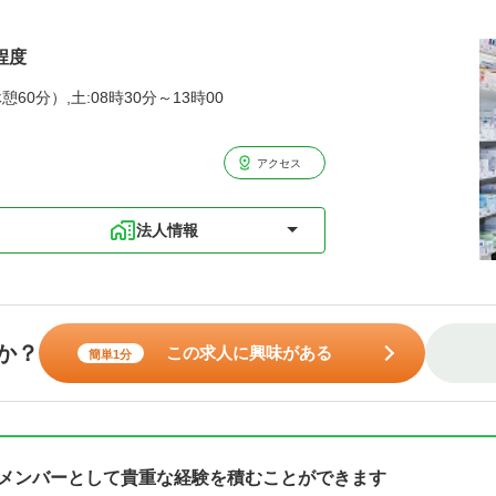
程度
憩60分）,土:08時30分～13時00
アクセス
法人情報
か？
この求人に興味がある
簡単1分
げのメンバーとして貴重な経験を積むことができます