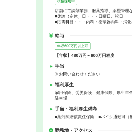
積極採用中
店舗にて調剤業務、服薬指導、薬歴管理
■休診（定休）日・・・日曜日、祝日
■応需科目・・・内科・循環器内科・消化
給与
年収600万円以上可
【年収】480万円～600万円程度
手当
※お問い合わせください
福利厚生
雇用保険、労災保険、健康保険、厚生年
駐車場
手当・福利厚生備考
■薬剤師賠償責任保険 ■バイク通勤可（
勤務地・アクセス