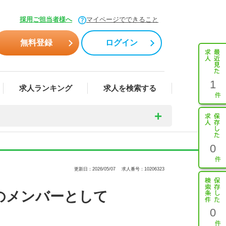
採用ご担当者様へ
マイページでできること
無料登録
ログイン
1
求人ランキング
求人を検索する
0
更新日：2026/05/07
求人番号：10206323
げのメンバーとして
0