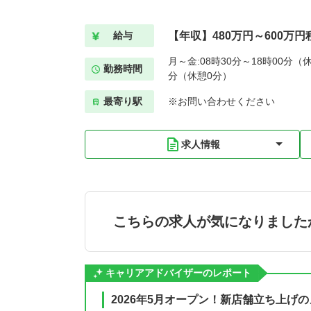
【年収】480万円～600万円
給与
月～金:08時30分～18時00分（休
勤務時間
分（休憩0分）
最寄り駅
※お問い合わせください
求人情報
こちらの求人が気になりました
キャリアアドバイザーのレポート
2026年5月オープン！新店舗立ち上