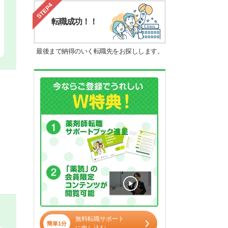
STEP4
転職成功！！
最後まで納得のいく転職先をお探しします。
無料転職サポート
簡単1分