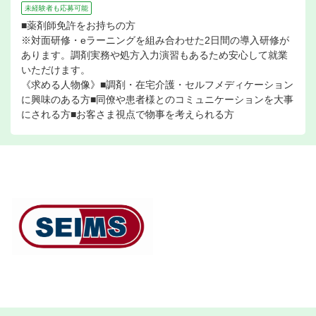
未経験者も応募可能
■薬剤師免許をお持ちの方
※対面研修・eラーニングを組み合わせた2日間の導入研修が
あります。調剤実務や処方入力演習もあるため安心して就業
いただけます。
《求める人物像》■調剤・在宅介護・セルフメディケーション
に興味のある方■同僚や患者様とのコミュニケーションを大事
にされる方■お客さま視点で物事を考えられる方