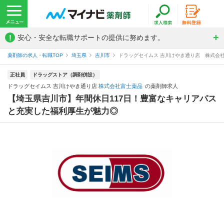
!
安心・安全な転職サポートの提供に努めます。
薬剤師の求人・転職TOP
埼玉県
吉川市
ドラッグセイムス 吉川けやき通り店 株式会
正社員
ドラッグストア（調剤併設）
ドラッグセイムス 吉川けやき通り店
株式会社富士薬品
の薬剤師求人
【埼玉県吉川市】年間休日117日！豊富なキャリアパス
と充実した福利厚生が魅力◎