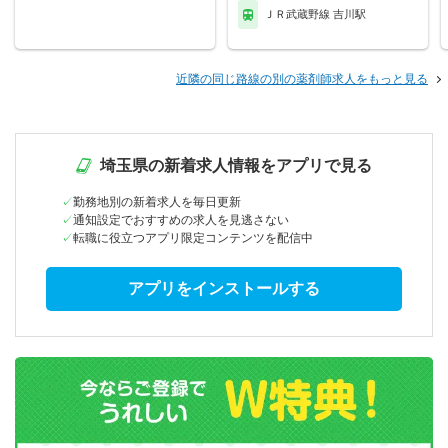
ＪＲ武蔵野線 吉川駅
近隣の同じ路線の別の薬剤師求人をもっと見る
埼玉県の新着求人情報をアプリで見る
勤務地別の新着求人を毎日更新
通知設定でおすすめの求人を見逃さない
転職に役立つアプリ限定コンテンツを配信中
アプリをインストールする