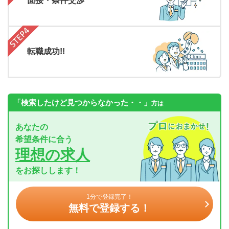
面接・条件交渉
転職成功!!
「検索したけど見つからなかった・・」
方は
あなたの
希望条件に合う
理想の求人
をお探しします！
1分で登録完了！
無料で登録する！