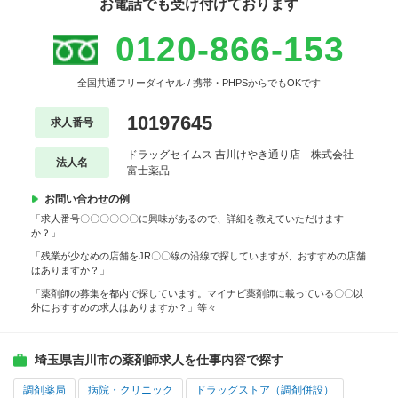
お電話でも受け付けております
0120-866-153
全国共通フリーダイヤル / 携帯・PHPSからでもOKです
10197645
求人番号
ドラッグセイムス 吉川けやき通り店 株式会社
法人名
富士薬品
お問い合わせの例
「求人番号〇〇〇〇〇〇に興味があるので、詳細を教えていただけます
か？」
「残業が少なめの店舗をJR〇〇線の沿線で探していますが、おすすめの店舗
はありますか？」
「薬剤師の募集を都内で探しています。マイナビ薬剤師に載っている〇〇以
外におすすめの求人はありますか？」等々
埼玉県吉川市の薬剤師求人を仕事内容で探す
調剤薬局
病院・クリニック
ドラッグストア（調剤併設）