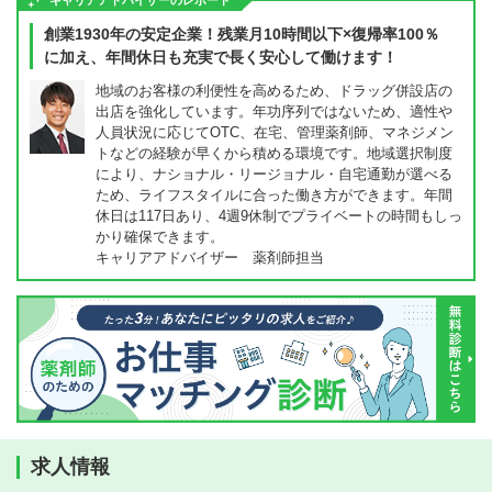
キャリアアドバイザーのレポート
創業1930年の安定企業！残業月10時間以下×復帰率100％
に加え、年間休日も充実で長く安心して働けます！
地域のお客様の利便性を高めるため、ドラッグ併設店の
出店を強化しています。年功序列ではないため、適性や
人員状況に応じてOTC、在宅、管理薬剤師、マネジメン
トなどの経験が早くから積める環境です。地域選択制度
により、ナショナル・リージョナル・自宅通勤が選べる
ため、ライフスタイルに合った働き方ができます。年間
休日は117日あり、4週9休制でプライベートの時間もしっ
かり確保できます。
キャリアアドバイザー 薬剤師担当
求人情報