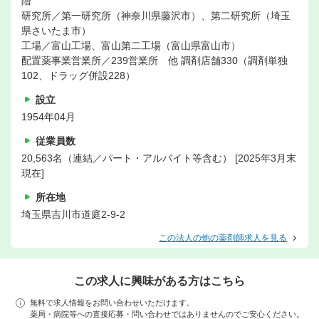
階
研究所／第一研究所（神奈川県藤沢市）、第二研究所（埼玉
県さいたま市）
工場／富山工場、富山第二工場（富山県富山市）
配置薬事業営業所／239営業所 他 調剤店舗330（調剤単独
102、ドラッグ併設228）
設立
1954年04月
従業員数
20,563名（連結／パート・アルバイト等含む） [2025年3月末
現在]
所在地
埼玉県吉川市道庭2-9-2
この法人の他の薬剤師求人を見る
この求人に興味がある方はこちら
無料で求人情報をお問い合わせいただけます。
薬局・病院等への直接応募・問い合わせではありませんのでご安心ください。