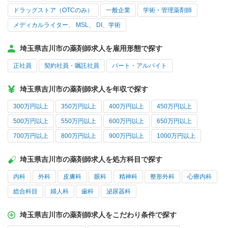
ドラッグストア（OTCのみ）
一般企業
学術・管理薬剤師
メディカルライター、 MSL、 DI、学術
埼玉県吉川市の薬剤師求人を雇用形態で探す
正社員
契約社員・嘱託社員
パート・アルバイト
埼玉県吉川市の薬剤師求人を年収で探す
300万円以上
350万円以上
400万円以上
450万円以上
500万円以上
550万円以上
600万円以上
650万円以上
700万円以上
800万円以上
900万円以上
1000万円以上
埼玉県吉川市の薬剤師求人を処方科目で探す
内科
外科
皮膚科
眼科
精神科
整形外科
心療内科
総合科目
婦人科
歯科
泌尿器科
埼玉県吉川市の薬剤師求人をこだわり条件で探す