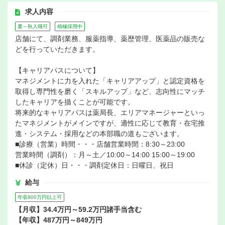
求人内容
夏～秋入職可
積極採用中
店舗にて、調剤業務、服薬指導、薬歴管理、医薬品の販売な
どを行っていただきます。
【キャリアパスについて】
マネジメントに力を入れた「キャリアアップ」と認定資格を
取得し専門性を磨く「スキルアップ」など、志向性にマッチ
したキャリアを描くことが可能です。
将来的なキャリアパスは薬局長、エリアマネージャーといっ
たマネジメントがメインですが、適性に応じて教育・在宅推
進・システム・採用などの本部職の道もございます。
■診療（営業）時間・・・店舗営業時間：8:30～23:00
営業時間（調剤）：月～土／10:00～14:00 15:00～19:00
■休診（定休）日・・・調剤定休日：日曜日、祝日
給与
年収800万円以上可
【月収】34.4万円～59.2万円諸手当含む
【年収】487万円～849万円